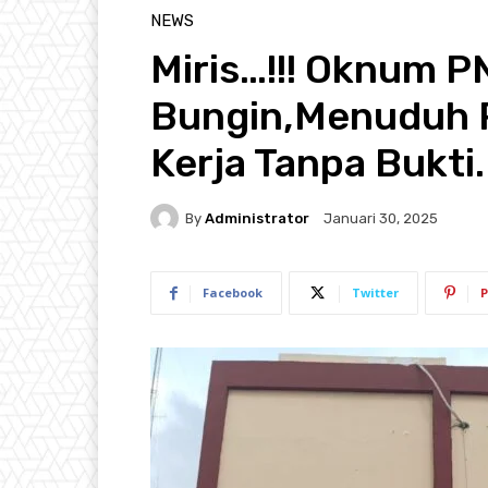
NEWS
Miris…!!! Oknum 
Bungin,Menuduh P
Kerja Tanpa Bukti.
By
Administrator
Januari 30, 2025
Facebook
Twitter
P