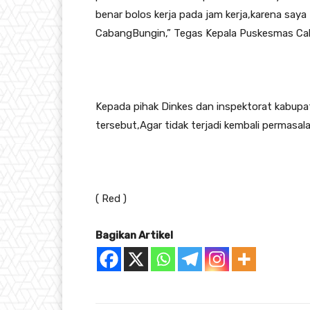
benar bolos kerja pada jam kerja,karena sa
CabangBungin,” Tegas Kepala Puskesmas Ca
Kepada pihak Dinkes dan inspektorat kabupa
tersebut,Agar tidak terjadi kembali permasala
( Red )
Bagikan Artikel