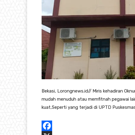
Bekasi, Lorongnews.id// Miris kehadiran 
mudah menuduh atau memfitnah pegawai lain
kuat,Seperti yang terjadi di UPTD Puskesm