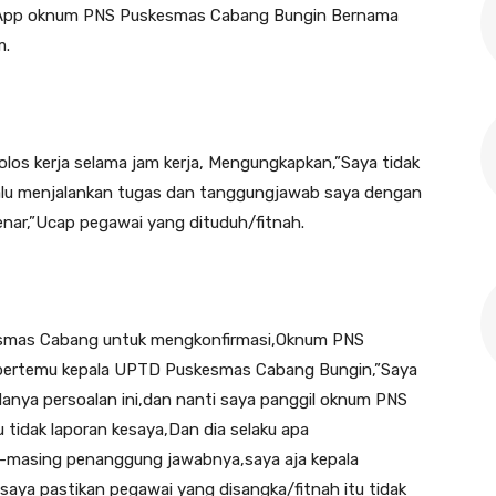
tsApp oknum PNS Puskesmas Cabang Bungin Bernama
m.
los kerja selama jam kerja, Mengungkapkan,”Saya tidak
elalu menjalankan tugas dan tanggungjawab saya dengan
enar,”Ucap pegawai yang dituduh/fitnah.
smas Cabang untuk mengkonfirmasi,Oknum PNS
 bertemu kepala UPTD Puskesmas Cabang Bungin,”Saya
anya persoalan ini,dan nanti saya panggil oknum PNS
 tidak laporan kesaya,Dan dia selaku apa
-masing penanggung jawabnya,saya aja kepala
aya pastikan pegawai yang disangka/fitnah itu tidak