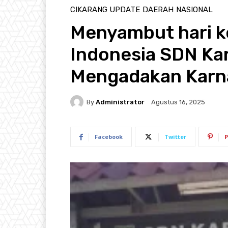
CIKARANG UPDATE
DAERAH
NASIONAL
Menyambut hari k
Indonesia SDN Ka
Mengadakan Karna
By
Administrator
Agustus 16, 2025
Facebook
Twitter
P