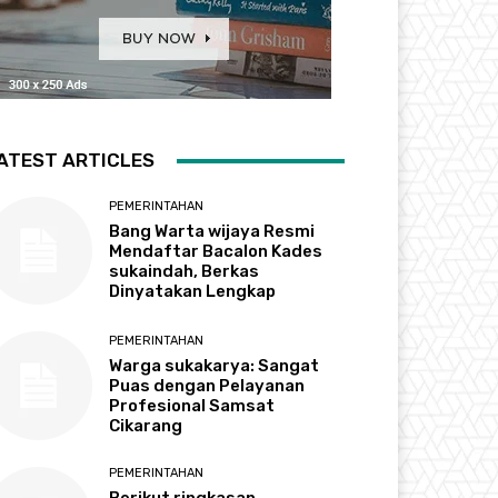
ATEST ARTICLES
PEMERINTAHAN
Bang Warta wijaya Resmi
Mendaftar Bacalon Kades
sukaindah, Berkas
Dinyatakan Lengkap
PEMERINTAHAN
Warga sukakarya: Sangat
Puas dengan Pelayanan
Profesional Samsat
Cikarang
PEMERINTAHAN
Berikut ringkasan