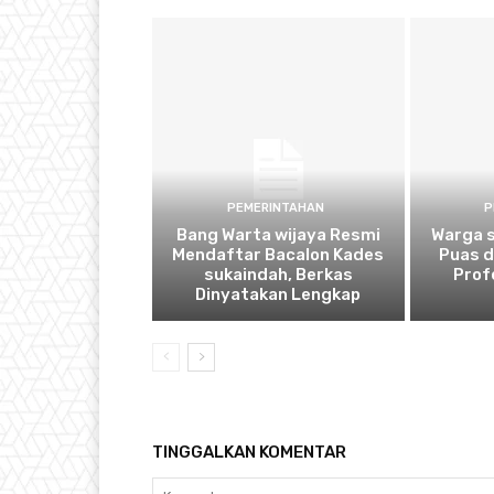
PEMERINTAHAN
P
Bang Warta wijaya Resmi
Warga 
Mendaftar Bacalon Kades
Puas 
sukaindah, Berkas
Prof
Dinyatakan Lengkap
TINGGALKAN KOMENTAR