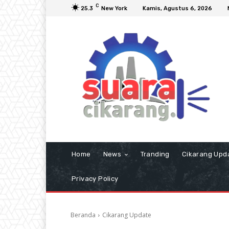
C
25.3
New York
Kamis, Agustus 6, 2026
Home
News
Tranding
Cikarang Upd
Privacy Policy
Beranda
Cikarang Update