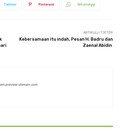
Twitter
Pinterest
WhatsApp
ARTIKULLI TJETËR
k
Kebersamaan itu indah, Pesan H. Badru dan
ari
Zaenal Abidin
com.preview-domain.com