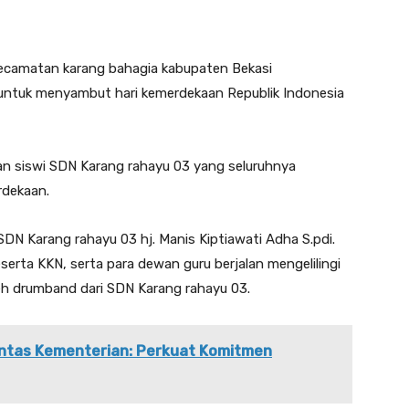
ecamatan karang bahagia kabupaten Bekasi
 untuk menyambut hari kemerdekaan Republik Indonesia
 dan siswi SDN Karang rahayu 03 yang seluruhnya
rdekaan.
 SDN Karang rahayu 03 hj. Manis Kiptiawati Adha S.pdi.
serta KKN, serta para dewan guru berjalan mengelilingi
oleh drumband dari SDN Karang rahayu 03.
Lintas Kementerian: Perkuat Komitmen