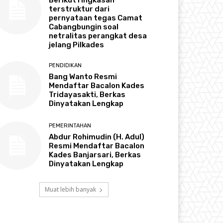
terstruktur dari
pernyataan tegas Camat
Cabangbungin soal
netralitas perangkat desa
jelang Pilkades
PENDIDIKAN
Bang Wanto Resmi
Mendaftar Bacalon Kades
Tridayasakti, Berkas
Dinyatakan Lengkap
PEMERINTAHAN
Abdur Rohimudin (H. Adul)
Resmi Mendaftar Bacalon
Kades Banjarsari, Berkas
Dinyatakan Lengkap
Muat lebih banyak