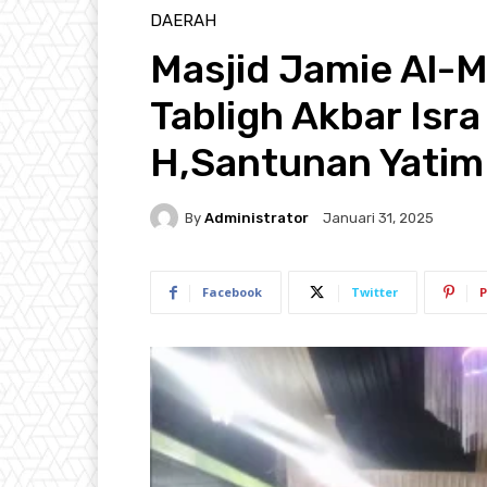
DAERAH
Masjid Jamie Al-
Tabligh Akbar Isra
H,Santunan Yatim
By
Administrator
Januari 31, 2025
Facebook
Twitter
P