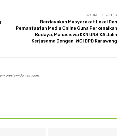
ARTIKULLI TJETËR
g
Berdayakan Masyarakat Lokal Dan
Pemanfaatan Media Online Guna Perkenalkan
Budaya, Mahasiswa KKN UNSIKA Jalin
Kerjasama Dengan IWOI DPD Karawang
com.preview-domain.com