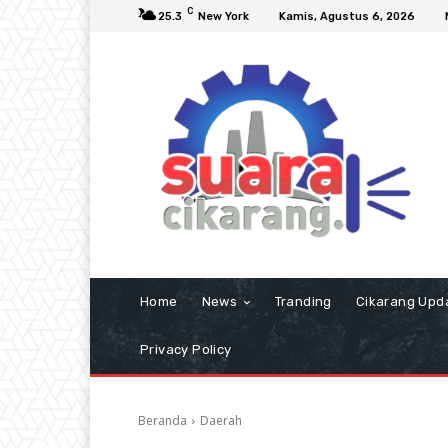
C
25.3
New York
Kamis, Agustus 6, 2026
Home
News
Tranding
Cikarang Upd
Privacy Policy
Beranda
Daerah