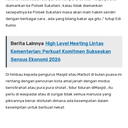
diamankan ke Polsek Sukatani , kalau tidak diamankan
secepatnya ke Polsek Sukatani masa akan main hakim sendiri
dengan berbagai cara , ada yang bilang bakar aja gitu ,” tutup Edi
Kumis.
Berita Lainnya
High Level Meeting Lintas
Kementerian: Perkuat Komitmen Sukseskan
Sensus Ekonomi 2026
Di himbau kepada pengurus Masjid atau Marbot di bulan puasa ini
rentang dengan pencurian kota amal jariah dengan modus
beristirahat atau pura pura sholat , tidur tiduran diMasjid , itu
perlu di waspadai atau di curigai tidak semua manusia yang
pikirannya benar disitulah dimana ada kesempatan dalam
kesempitan untuk berbuat nekat.