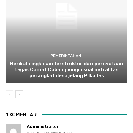
PEMERINTAHAN
Berikut ringkasan terstruktur dari pernyataan
tegas Camat Cabangbungin soal netralitas
perangkat desa jelang Pilkades
1 KOMENTAR
Administrator
Maret 6, 2025 Pada 5:00 pm