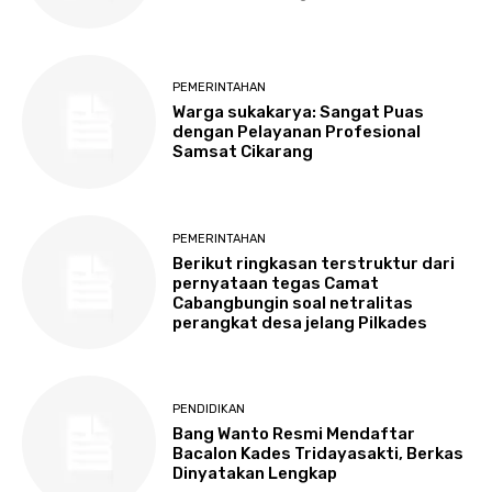
PEMERINTAHAN
Warga sukakarya: Sangat Puas
dengan Pelayanan Profesional
Samsat Cikarang
PEMERINTAHAN
Berikut ringkasan terstruktur dari
pernyataan tegas Camat
Cabangbungin soal netralitas
perangkat desa jelang Pilkades
PENDIDIKAN
Bang Wanto Resmi Mendaftar
Bacalon Kades Tridayasakti, Berkas
Dinyatakan Lengkap