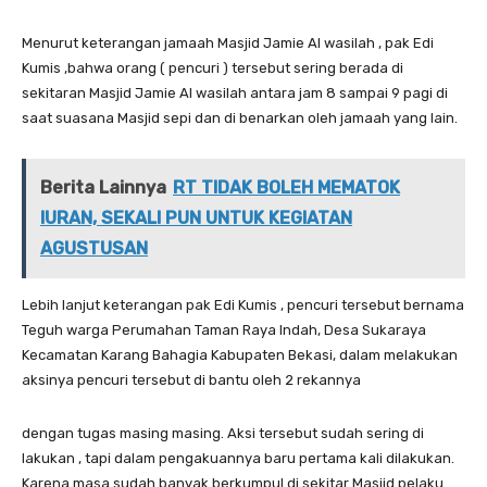
Menurut keterangan jamaah Masjid Jamie Al wasilah , pak Edi
Kumis ,bahwa orang ( pencuri ) tersebut sering berada di
sekitaran Masjid Jamie Al wasilah antara jam 8 sampai 9 pagi di
saat suasana Masjid sepi dan di benarkan oleh jamaah yang lain.
Berita Lainnya
RT TIDAK BOLEH MEMATOK
IURAN, SEKALI PUN UNTUK KEGIATAN
AGUSTUSAN
Lebih lanjut keterangan pak Edi Kumis , pencuri tersebut bernama
Teguh warga Perumahan Taman Raya Indah, Desa Sukaraya
Kecamatan Karang Bahagia Kabupaten Bekasi, dalam melakukan
aksinya pencuri tersebut di bantu oleh 2 rekannya
dengan tugas masing masing. Aksi tersebut sudah sering di
lakukan , tapi dalam pengakuannya baru pertama kali dilakukan.
Karena masa sudah banyak berkumpul di sekitar Masjid pelaku