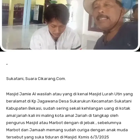
.
Sukatani, Suara Cikarang.Com.
Masjid Jamie Al wasilah atau yang di kenal Masjid Lurah Utin yang
beralamat di Kp Jagawana Desa Sukarukun Kecamatan Sukatani
Kabupaten Bekasi, sudah sering sekali kehilangan uang di kotak
amal jariah kali ini maling kota amal Jariah di tangkap oleh
pengurus Masjid atau Marbot dengan di jebak , sebelumnya
Marbot dan Jamaah memang sudah curiga dengan anak muda
tersebut yang suka tiduran di Masjid. Ksmis 6/3/2025