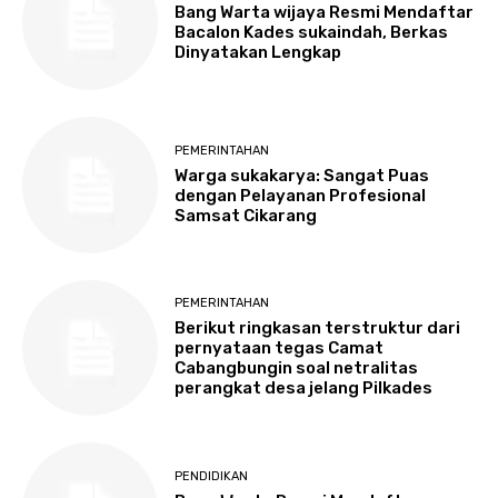
Bang Warta wijaya Resmi Mendaftar
Bacalon Kades sukaindah, Berkas
Dinyatakan Lengkap
PEMERINTAHAN
Warga sukakarya: Sangat Puas
dengan Pelayanan Profesional
Samsat Cikarang
PEMERINTAHAN
Berikut ringkasan terstruktur dari
pernyataan tegas Camat
Cabangbungin soal netralitas
perangkat desa jelang Pilkades
PENDIDIKAN