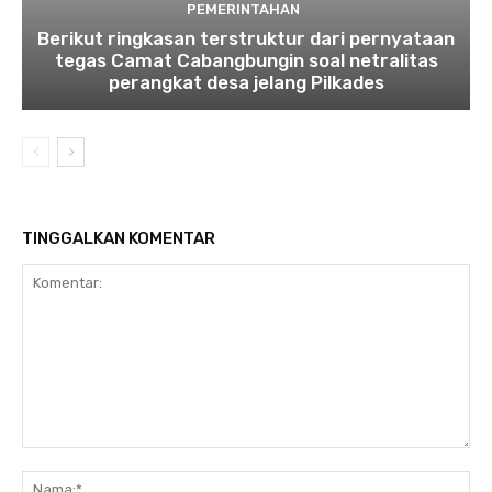
PEMERINTAHAN
Berikut ringkasan terstruktur dari pernyataan
tegas Camat Cabangbungin soal netralitas
perangkat desa jelang Pilkades
TINGGALKAN KOMENTAR
Komentar:
Na