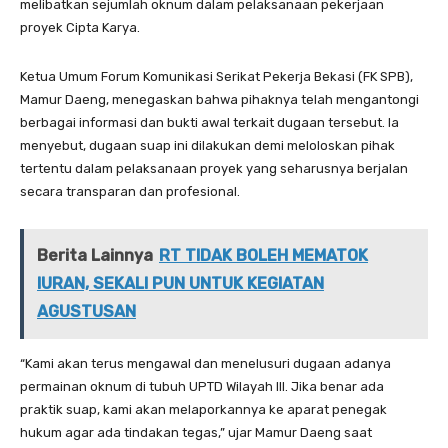
melibatkan sejumlah oknum dalam pelaksanaan pekerjaan
proyek Cipta Karya.
Ketua Umum Forum Komunikasi Serikat Pekerja Bekasi (FK SPB),
Mamur Daeng, menegaskan bahwa pihaknya telah mengantongi
berbagai informasi dan bukti awal terkait dugaan tersebut. Ia
menyebut, dugaan suap ini dilakukan demi meloloskan pihak
tertentu dalam pelaksanaan proyek yang seharusnya berjalan
secara transparan dan profesional.
Berita Lainnya
RT TIDAK BOLEH MEMATOK
IURAN, SEKALI PUN UNTUK KEGIATAN
AGUSTUSAN
“Kami akan terus mengawal dan menelusuri dugaan adanya
permainan oknum di tubuh UPTD Wilayah III. Jika benar ada
praktik suap, kami akan melaporkannya ke aparat penegak
hukum agar ada tindakan tegas,” ujar Mamur Daeng saat