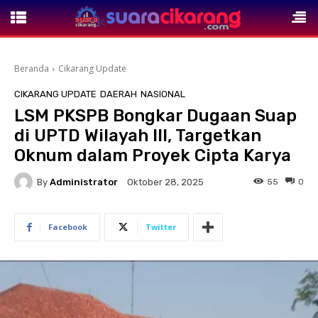
Beranda
Cikarang Update
CIKARANG UPDATE
DAERAH
NASIONAL
LSM PKSPB Bongkar Dugaan Suap
di UPTD Wilayah III, Targetkan
Oknum dalam Proyek Cipta Karya
By
Administrator
55
0
Oktober 28, 2025
Facebook
Twitter