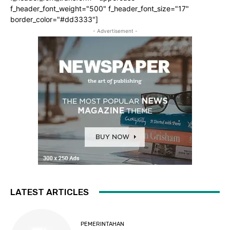
f_header_font_weight="500" f_header_font_size="17"
border_color="#dd3333"]
- Advertisement -
LATEST ARTICLES
PEMERINTAHAN