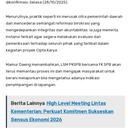
dikonfirmasi, Selasa (28/10/2025).
Menurutnya, praktik seperti ini merusak citra pemerintah daerah
dan mencederai semangat reformasi birokrasi yang
mengedepankan integritas dan akuntabilitas. Ia juga meminta
instansi terkait agar segera melakukan evaluasi dan
pemeriksaan terhadap seluruh pihak yang terlibat dalam
kegiatan proyek Cipta Karya.
Mamur Daeng menambahkan, LSM PKSPB bersama FK SPB akan
terus memantau proses ini dan mengajak masyarakat untuk
berani melaporkan bila mengetahui adanya indikasi
penyimpangan di lapangan.
Berita Lainnya
High Level Meeting Lintas
Kementerian: Perkuat Komitmen Sukseskan
Sensus Ekonomi 2026