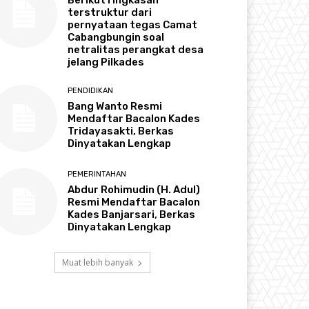
terstruktur dari
pernyataan tegas Camat
Cabangbungin soal
netralitas perangkat desa
jelang Pilkades
PENDIDIKAN
Bang Wanto Resmi
Mendaftar Bacalon Kades
Tridayasakti, Berkas
Dinyatakan Lengkap
PEMERINTAHAN
Abdur Rohimudin (H. Adul)
Resmi Mendaftar Bacalon
Kades Banjarsari, Berkas
Dinyatakan Lengkap
Muat lebih banyak