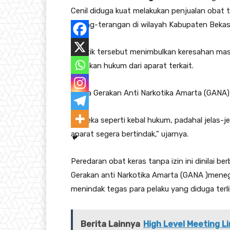
Cenil diduga kuat melakukan penjualan obat t
terang-terangan di wilayah Kabupaten Bekasi
Praktik tersebut menimbulkan keresahan ma
tindakan hukum dari aparat terkait.
Ketua Gerakan Anti Narkotika Amarta (GANA
“Mereka seperti kebal hukum, padahal jelas-j
aparat segera bertindak,” ujarnya.
Peredaran obat keras tanpa izin ini dinilai 
Gerakan anti Narkotika Amarta (GANA )mene
menindak tegas para pelaku yang diduga terli
Berita Lainnya
High Level Meeting 