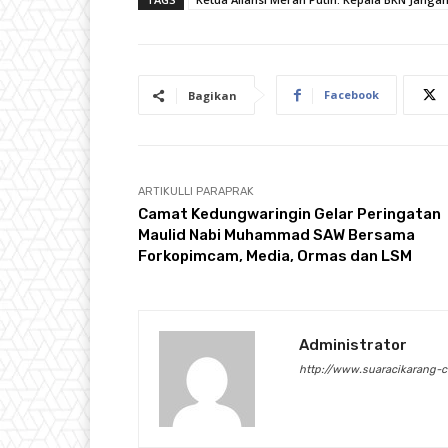
Facebook
Bagikan
ARTIKULLI PARAPRAK
Camat Kedungwaringin Gelar Peringatan
Maulid Nabi Muhammad SAW Bersama
Forkopimcam, Media, Ormas dan LSM
Administrator
http://www.suaracikarang-