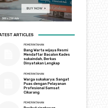
ATEST ARTICLES
PEMERINTAHAN
Bang Warta wijaya Resmi
Mendaftar Bacalon Kades
sukaindah, Berkas
Dinyatakan Lengkap
PEMERINTAHAN
Warga sukakarya: Sangat
Puas dengan Pelayanan
Profesional Samsat
Cikarang
PEMERINTAHAN
Berikut ringkasan