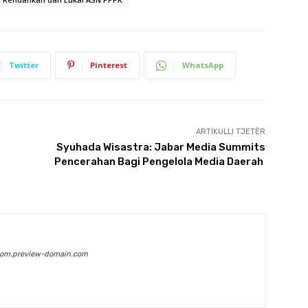
Twitter
Pinterest
WhatsApp
ARTIKULLI TJETËR
Syuhada Wisastra: Jabar Media Summits
Pencerahan Bagi Pengelola Media Daerah
com.preview-domain.com