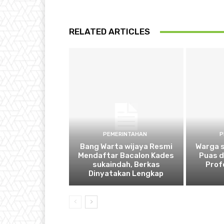
RELATED ARTICLES
PEMERINTAHAN
P
Bang Warta wijaya Resmi
Warga 
Mendaftar Bacalon Kades
Puas 
sukaindah, Berkas
Prof
Dinyatakan Lengkap