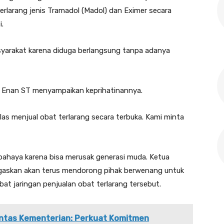
erlarang jenis Tramadol (Madol) dan Eximer secara
.
syarakat karena diduga berlangsung tanpa adanya
) Enan ST menyampaikan keprihatinannya.
elas menjual obat terlarang secara terbuka. Kami minta
berbahaya karena bisa merusak generasi muda. Ketua
gaskan akan terus mendorong pihak berwenang untuk
bat jaringan penjualan obat terlarang tersebut.
Lintas Kementerian: Perkuat Komitmen