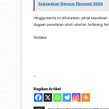
Sukseskan Sensus Ekonomi 2026
Hingga berita ini diturunkan, pihak kepolisi
dugaan peredaran obat-obatan terlarang ter
Redaksi
—
Bagikan Artikel
TAGS
Ketua Aliansi Merah Putih: Kepala BKN Jang