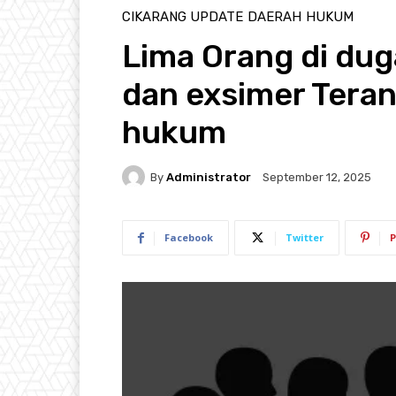
CIKARANG UPDATE
DAERAH
HUKUM
Lima Orang di dug
dan exsimer Teran
hukum
By
Administrator
September 12, 2025
Facebook
Twitter
P