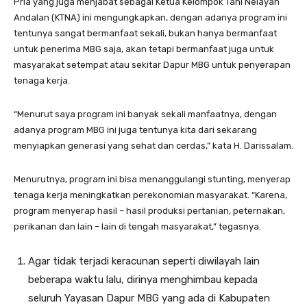
Pria yang juga menjabat sebagai Ketua Kelompok Tani Nelayan
Andalan (KTNA) ini mengungkapkan, dengan adanya program ini
tentunya sangat bermanfaat sekali, bukan hanya bermanfaat
untuk penerima MBG saja, akan tetapi bermanfaat juga untuk
masyarakat setempat atau sekitar Dapur MBG untuk penyerapan
tenaga kerja.
“Menurut saya program ini banyak sekali manfaatnya, dengan
adanya program MBG ini juga tentunya kita dari sekarang
menyiapkan generasi yang sehat dan cerdas,” kata H. Darissalam.
Menurutnya, program ini bisa menanggulangi stunting, menyerap
tenaga kerja meningkatkan perekonomian masyarakat. “Karena,
program menyerap hasil – hasil produksi pertanian, peternakan,
perikanan dan lain – lain di tengah masyarakat,” tegasnya.
Agar tidak terjadi keracunan seperti diwilayah lain
beberapa waktu lalu, dirinya menghimbau kepada
seluruh Yayasan Dapur MBG yang ada di Kabupaten