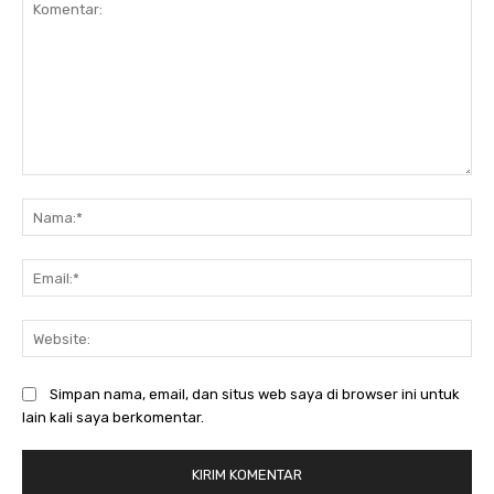
Komentar:
Na
Ema
Web
Simpan nama, email, dan situs web saya di browser ini untuk
lain kali saya berkomentar.