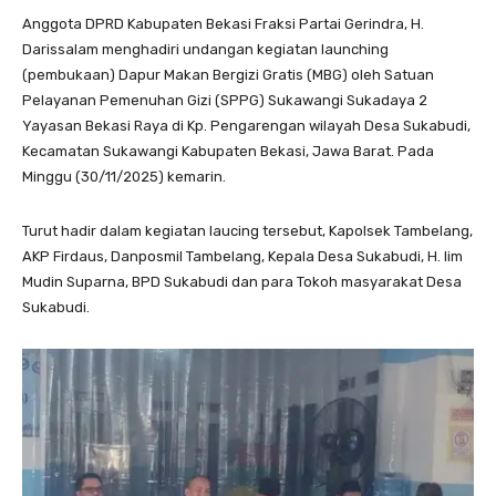
Anggota DPRD Kabupaten Bekasi Fraksi Partai Gerindra, H.
Darissalam menghadiri undangan kegiatan launching
(pembukaan) Dapur Makan Bergizi Gratis (MBG) oleh Satuan
Pelayanan Pemenuhan Gizi (SPPG) Sukawangi Sukadaya 2
Yayasan Bekasi Raya di Kp. Pengarengan wilayah Desa Sukabudi,
Kecamatan Sukawangi Kabupaten Bekasi, Jawa Barat. Pada
Minggu (30/11/2025) kemarin.
Turut hadir dalam kegiatan laucing tersebut, Kapolsek Tambelang,
AKP Firdaus, Danposmil Tambelang, Kepala Desa Sukabudi, H. Iim
Mudin Suparna, BPD Sukabudi dan para Tokoh masyarakat Desa
Sukabudi.