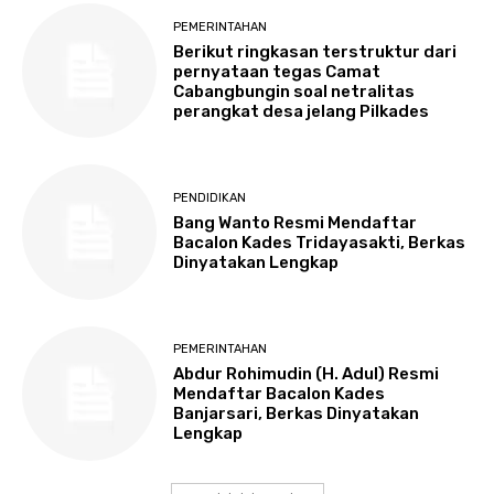
PEMERINTAHAN
Berikut ringkasan terstruktur dari
pernyataan tegas Camat
Cabangbungin soal netralitas
perangkat desa jelang Pilkades
PENDIDIKAN
Bang Wanto Resmi Mendaftar
Bacalon Kades Tridayasakti, Berkas
Dinyatakan Lengkap
PEMERINTAHAN
Abdur Rohimudin (H. Adul) Resmi
Mendaftar Bacalon Kades
Banjarsari, Berkas Dinyatakan
Lengkap