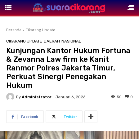
Beranda
Cikarang Update
CIKARANG UPDATE
DAERAH
NASIONAL
Kunjungan Kantor Hukum Fortuna
& Zevanna Law firm ke Kanit
Ranmor Polres Jakarta Timur,
Perkuat Sinergi Penegakan
Hukum
By
Administrator
50
0
Januari 6, 2026
Facebook
Twitter