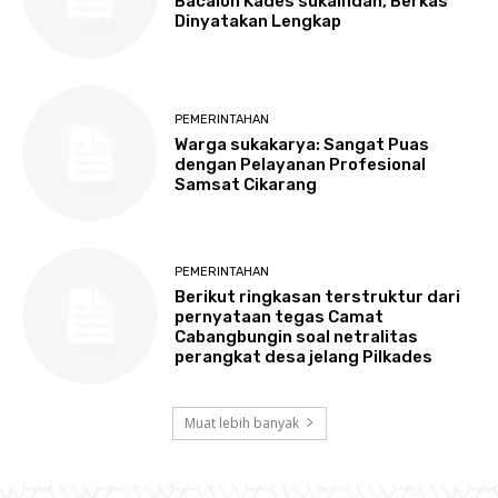
Bacalon Kades sukaindah, Berkas
Dinyatakan Lengkap
PEMERINTAHAN
Warga sukakarya: Sangat Puas
dengan Pelayanan Profesional
Samsat Cikarang
PEMERINTAHAN
Berikut ringkasan terstruktur dari
pernyataan tegas Camat
Cabangbungin soal netralitas
perangkat desa jelang Pilkades
Muat lebih banyak