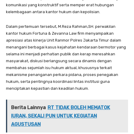
komunikasi yang konstruktif serta memper erat hubungan
kelembagaan antara kantor hukum dan kepolisian.
Dalam pertemuan tersebut, M.Reza Rahman,SH. perwakilan
kantor hukum Fortuna & Zevanna Law firm menyampaikan
apresiasi atas kinerja Unit Ranmor Polres Jakarta Timur dalam
menangani berbagai kasus kejahatan kendaraan bermotor yang
selama ini menjadi perhatian publik dan kerap meresahkan
masyarakat, diskusi berlangsung secara dinamis dengan
membahas sejumlah isu hukum aktual, khususnya terkait
mekanisme penanganan perkara pidana, proses penegakan
hukum, serta pentingnya koordinasi lintas institusi guna
menciptakan kepastian dan keadilan hukum.
Berita Lainnya
RT TIDAK BOLEH MEMATOK
IURAN, SEKALI PUN UNTUK KEGIATAN
AGUSTUSAN