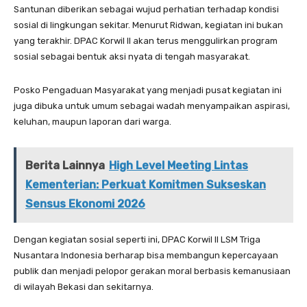
‎‎Santunan diberikan sebagai wujud perhatian terhadap kondisi
sosial di lingkungan sekitar. Menurut Ridwan, kegiatan ini bukan
yang terakhir. DPAC Korwil II akan terus menggulirkan program
sosial sebagai bentuk aksi nyata di tengah masyarakat.
‎‎Posko Pengaduan Masyarakat yang menjadi pusat kegiatan ini
juga dibuka untuk umum sebagai wadah menyampaikan aspirasi,
keluhan, maupun laporan dari warga.
Berita Lainnya
High Level Meeting Lintas
Kementerian: Perkuat Komitmen Sukseskan
Sensus Ekonomi 2026
‎‎Dengan kegiatan sosial seperti ini, DPAC Korwil II LSM Triga
Nusantara Indonesia berharap bisa membangun kepercayaan
publik dan menjadi pelopor gerakan moral berbasis kemanusiaan
di wilayah Bekasi dan sekitarnya.