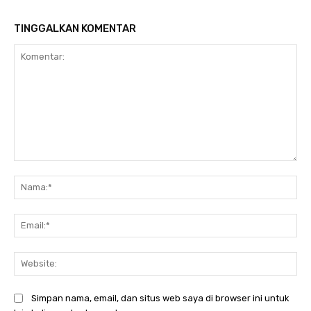
TINGGALKAN KOMENTAR
Komentar:
Na
Ema
Web
Simpan nama, email, dan situs web saya di browser ini untuk