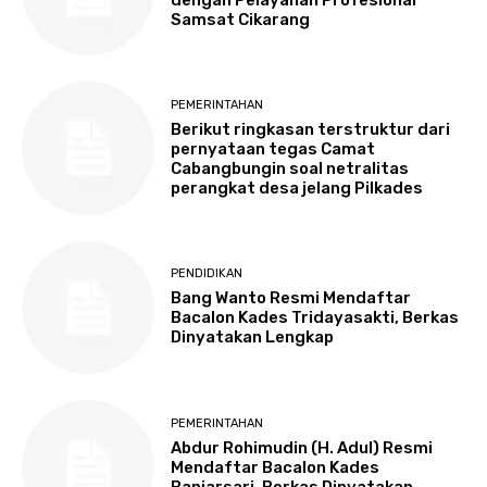
Samsat Cikarang
PEMERINTAHAN
Berikut ringkasan terstruktur dari
pernyataan tegas Camat
Cabangbungin soal netralitas
perangkat desa jelang Pilkades
PENDIDIKAN
Bang Wanto Resmi Mendaftar
Bacalon Kades Tridayasakti, Berkas
Dinyatakan Lengkap
PEMERINTAHAN
Abdur Rohimudin (H. Adul) Resmi
Mendaftar Bacalon Kades
Banjarsari, Berkas Dinyatakan