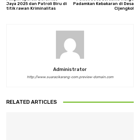
Jaya 2025 dan Patroli Biru di
Padamkan Kebakaran di Desa
titik rawan Kriminalitas
Cijengkol
Administrator
http://www.suaracikarang-com.preview-domain.com
RELATED ARTICLES