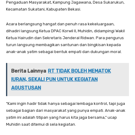
Pengaduan Masyarakat, Kampung Jagawana, Desa Sukarukun,
Kecamatan Sukatani, Kabupaten Bekasi.
‎Acara berlangsung hangat dan penuh rasa kekeluargaan,
dihadiri langsung Ketua DPAC Korwil II, Muhidin, didampingi Wakil
Ketua Hairudin dan Sekretaris Jenderal Ridwan. Para pengurus
turun langsung membagikan santunan dan bingkisan kepada
anak-anak yatim sebagai bentuk empati dan dukungan moral.
Berita Lainnya
RT TIDAK BOLEH MEMATOK
IURAN, SEKALI PUN UNTUK KEGIATAN
AGUSTUSAN
‎‎“Kami ingin hadir tidak hanya sebagai lembaga kontrol, tapi juga
sebagai bagian dari masyarakat yang punya empati. Anak-anak
yatim ini adalah titipan yang harus kita jaga bersama,” ucap
Muhidin saat ditemui di sela kegiatan.