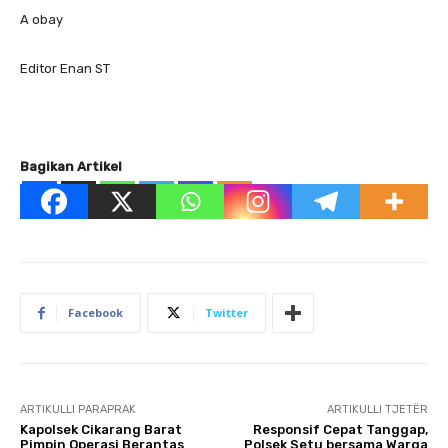
A obay
Editor Enan ST
Bagikan Artikel
Facebook
Twitter
ARTIKULLI PARAPRAK
ARTIKULLI TJETËR
Kapolsek Cikarang Barat
Responsif Cepat Tanggap,
Pimpin Operasi Berantas
Polsek Setu bersama Warga