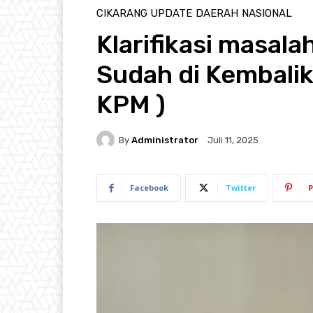
CIKARANG UPDATE
DAERAH
NASIONAL
Klarifikasi masalah
Sudah di Kembali
KPM )
By
Administrator
Juli 11, 2025
Facebook
Twitter
P