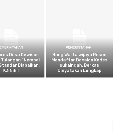
EMERINTAHAN
PEMERINTAHAN
oros Desa Dewisari
Bang Warta wijaya Resmi
: Tulangan “Nempel
Mendaftar Bacalon Kades
 Standar Diabaikan,
sukaindah, Berkas
K3 Nihil
Dinyatakan Lengkap