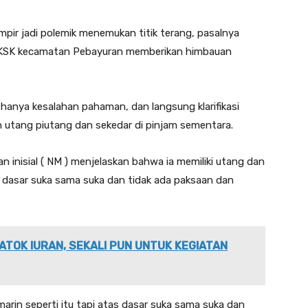
pir jadi polemik menemukan titik terang, pasalnya
TKSK kecamatan Pebayuran memberikan himbauan
hanya kesalahan pahaman, dan langsung klarifikasi
 utang piutang dan sekedar di pinjam sementara.
inisial ( NM ) menjelaskan bahwa ia memiliki utang dan
s dasar suka sama suka dan tidak ada paksaan dan
ATOK IURAN, SEKALI PUN UNTUK KEGIATAN
arin seperti itu tapi atas dasar suka sama suka dan