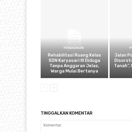
PENDIDIKAN
P
Rehabilitasi Ruang Kelas
Jalan P
SDN Karyasari III Diduga
Disorot
Tanpa Anggaran Jelas,
Tanah”,
Warga Mulai Bertanya
TINGGALKAN KOMENTAR