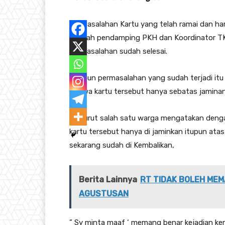
Permasalahan Kartu yang telah ramai dan ham
setelah pendamping PKH dan Koordinator 
permasalahan sudah selesai.
Adapun permasalahan yang sudah terjadi itu 
bahwa kartu tersebut hanya sebatas jaminan
Menurut salah satu warga mengatakan dengan 
kartu tersebut hanya di jaminkan itupun ata
sekarang sudah di Kembalikan,
Berita Lainnya
RT TIDAK BOLEH MEM
AGUSTUSAN
” Sy minta maaf ‘ memang benar kejadian kem