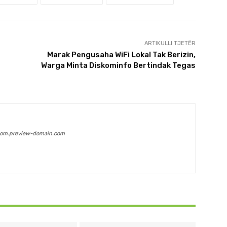
ARTIKULLI TJETËR
Marak Pengusaha WiFi Lokal Tak Berizin,
Warga Minta Diskominfo Bertindak Tegas
com.preview-domain.com