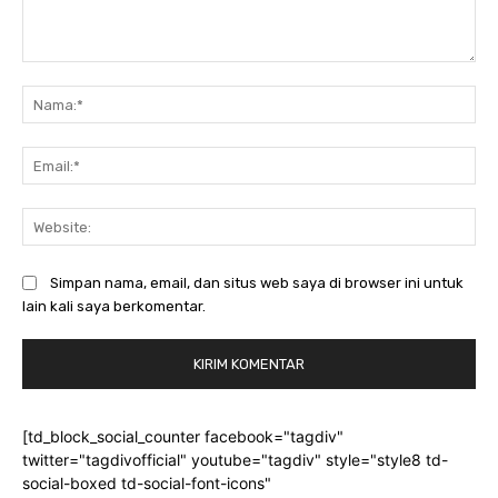
Komentar:
Na
Ema
Web
Simpan nama, email, dan situs web saya di browser ini untuk
lain kali saya berkomentar.
[td_block_social_counter facebook="tagdiv"
twitter="tagdivofficial" youtube="tagdiv" style="style8 td-
social-boxed td-social-font-icons"