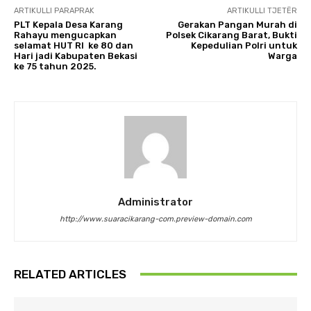
ARTIKULLI PARAPRAK
ARTIKULLI TJETËR
PLT Kepala Desa Karang
Gerakan Pangan Murah di
Rahayu mengucapkan
Polsek Cikarang Barat, Bukti
selamat HUT RI ke 80 dan
Kepedulian Polri untuk
Hari jadi Kabupaten Bekasi
Warga
ke 75 tahun 2025.
Administrator
http://www.suaracikarang-com.preview-domain.com
RELATED ARTICLES