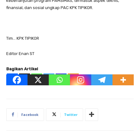
keberlanjutan program PAMSIMAS, termasuk aspek teknis,
finansial, dan sosial ungkap PAC KPK TIPIKOR.
Tim… KPK TIPIKOR
Editor Enan ST
Bagikan Artikel
Facebook
Twitter