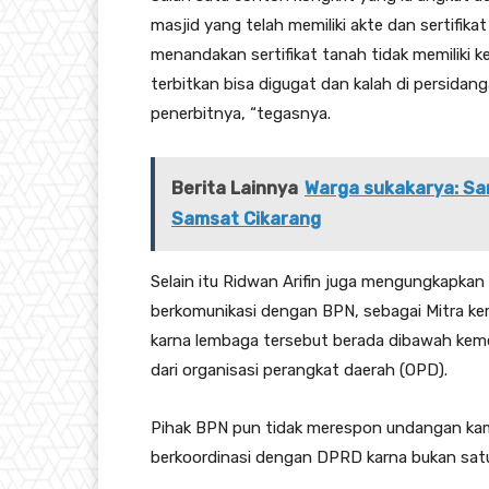
masjid yang telah memiliki akte dan sertifikat
menandakan sertifikat tanah tidak memiliki k
terbitkan bisa digugat dan kalah di persidan
penerbitnya, “tegasnya.
Berita Lainnya
Warga sukakarya: Sa
Samsat Cikarang
Selain itu Ridwan Arifin juga mengungkapkan
berkomunikasi dengan BPN, sebagai Mitra ke
karna lembaga tersebut berada dibawah kem
dari organisasi perangkat daerah (OPD).
Pihak BPN pun tidak merespon undangan kam
berkoordinasi dengan DPRD karna bukan satu