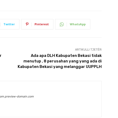
Twitter
Pinterest
WhatsApp
ARTIKULLI TJETËR
r
Ada apa DLH Kabupaten Bekasi tidak
menutup , 8 perusahan yang yang ada di
Kabupaten Bekasi yang melanggar UUPPLH
com.preview-domain.com