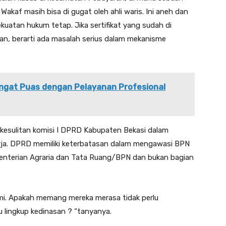
 Wakaf masih bisa di gugat oleh ahli waris. Ini aneh dan
ekuatan hukum tetap. Jika sertifikat yang sudah di
gan, berarti ada masalah serius dalam mekanisme
ngat Puas dengan Pelayanan Profesional
 kesulitan komisi I DPRD Kabupaten Bekasi dalam
rja. DPRD memiliki keterbatasan dalam mengawasi BPN
enterian Agraria dan Tata Ruang/BPN dan bukan bagian
i. Apakah memang mereka merasa tidak perlu
 lingkup kedinasan ? “tanyanya.