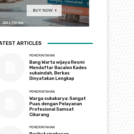
ATEST ARTICLES
PEMERINTAHAN
Bang Warta wijaya Resmi
Mendaftar Bacalon Kades
sukaindah, Berkas
Dinyatakan Lengkap
PEMERINTAHAN
Warga sukakarya: Sangat
Puas dengan Pelayanan
Profesional Samsat
Cikarang
PEMERINTAHAN
Berikut ringkasan