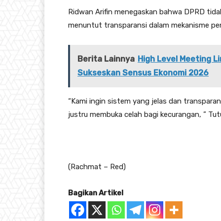
Ridwan Arifin menegaskan bahwa DPRD tidak i
menuntut transparansi dalam mekanisme peng
Berita Lainnya
High Level Meeting 
Sukseskan Sensus Ekonomi 2026
“Kami ingin sistem yang jelas dan transpara
justru membuka celah bagi kecurangan, ” Tut
(Rachmat – Red)
Bagikan Artikel