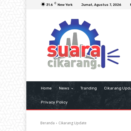
C
31.6
New York
Jumat, Agustus 7, 2026
Home
News
Tranding
Cikarang Upd
Privacy Policy
Beranda
Cikarang Update