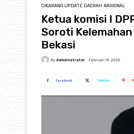
CIKARANG UPDATE
DAERAH
NASIONAL
Ketua komisi I DP
Soroti Kelemahan
Bekasi
By
Administrator
Februari 19, 2025
Facebook
Twitter
P