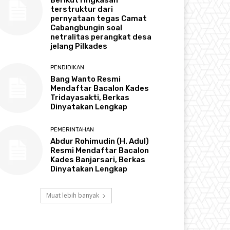
terstruktur dari
pernyataan tegas Camat
Cabangbungin soal
netralitas perangkat desa
jelang Pilkades
PENDIDIKAN
Bang Wanto Resmi
Mendaftar Bacalon Kades
Tridayasakti, Berkas
Dinyatakan Lengkap
PEMERINTAHAN
Abdur Rohimudin (H. Adul)
Resmi Mendaftar Bacalon
Kades Banjarsari, Berkas
Dinyatakan Lengkap
Muat lebih banyak