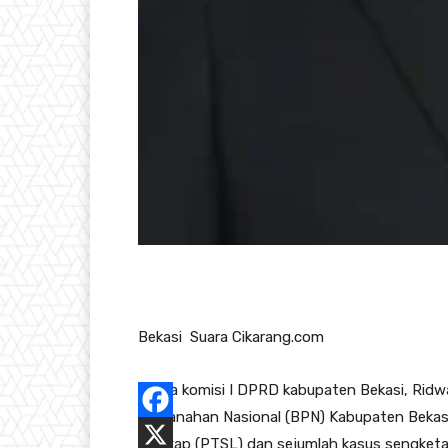
Bekasi Suara Cikarang.com
Ketua komisi I DPRD kabupaten Bekasi, Ridwa
Pertanahan Nasional (BPN) Kabupaten Bekasi
lengkap (PTSL) dan sejumlah kasus sengketa