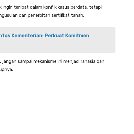
ngin terlibat dalam konflik kasus perdata, tetapi
usulan dan penerbitan sertifikat tanah.
Lintas Kementerian: Perkuat Komitmen
n, jangan sampai mekanisme ini menjadi rahasia dan
upnya.