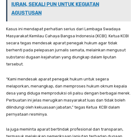
IURAN, SEKALI PUN UNTUK KEGIATAN
AGUSTUSAN
Kasus ini mendapat perhatian serius dari Lembaga Swadaya
Masyarakat Kemilau Cahaya Bangsa Indonesia (KCBI). Ketua KCBI
secara tegas mendesak aparat penegak hukum agar tidak
berhenti pada pelepasan jurnalis semata, melainkan mengusut
substansi dugaan kejahatan yang diungkap dalam liputan
tersebut.
“Kami mendesak aparat penegak hukum untuk segera
melaporkan, menangkap, dan memproses hukum oknum kepala
desa yang diduga memproduksi oli palsu dengan berbagai merek.
Perbuatan ini jelas merugikan masyarakat luas dan tidak boleh
dilindungi oleh kekuasaan jabatan,” tegas Ketua KCBI dalam
pernyataan resminya.
Ia juga meminta aparat bertindak profesional dan transparan,
termasuk melakukan pemeriksaan lanjutan terhadap dugaan