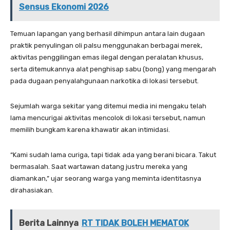
Sensus Ekonomi 2026
Temuan lapangan yang berhasil dihimpun antara lain dugaan
praktik penyulingan oli palsu menggunakan berbagai merek,
aktivitas penggilingan emas ilegal dengan peralatan khusus,
serta ditemukannya alat penghisap sabu (bong) yang mengarah
pada dugaan penyalahgunaan narkotika di lokasi tersebut.
Sejumlah warga sekitar yang ditemui media ini mengaku telah
lama mencurigai aktivitas mencolok di lokasi tersebut, namun
memilih bungkam karena khawatir akan intimidasi.
“Kami sudah lama curiga, tapi tidak ada yang berani bicara. Takut
bermasalah. Saat wartawan datang justru mereka yang
diamankan,” ujar seorang warga yang meminta identitasnya
dirahasiakan.
Berita Lainnya
RT TIDAK BOLEH MEMATOK