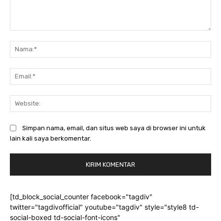
Komentar:
Na
Ema
Web
Simpan nama, email, dan situs web saya di browser ini untuk
lain kali saya berkomentar.
[td_block_social_counter facebook="tagdiv"
twitter="tagdivofficial" youtube="tagdiv" style="style8 td-
social-boxed td-social-font-icons"