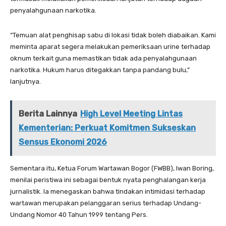
penyalahgunaan narkotika.
“Temuan alat penghisap sabu di lokasi tidak boleh diabaikan. Kami
meminta aparat segera melakukan pemeriksaan urine terhadap
oknum terkait guna memastikan tidak ada penyalahgunaan
narkotika. Hukum harus ditegakkan tanpa pandang bulu,”
lanjutnya.
Berita Lainnya
High Level Meeting Lintas
Kementerian: Perkuat Komitmen Sukseskan
Sensus Ekonomi 2026
Sementara itu, Ketua Forum Wartawan Bogor (FWBB), Iwan Boring,
menilai peristiwa ini sebagai bentuk nyata penghalangan kerja
jurnalistik. Ia menegaskan bahwa tindakan intimidasi terhadap
wartawan merupakan pelanggaran serius terhadap Undang-
Undang Nomor 40 Tahun 1999 tentang Pers.