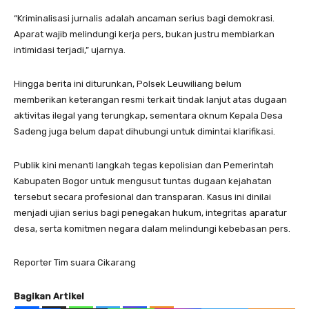
“Kriminalisasi jurnalis adalah ancaman serius bagi demokrasi.
Aparat wajib melindungi kerja pers, bukan justru membiarkan
intimidasi terjadi,” ujarnya.
Hingga berita ini diturunkan, Polsek Leuwiliang belum
memberikan keterangan resmi terkait tindak lanjut atas dugaan
aktivitas ilegal yang terungkap, sementara oknum Kepala Desa
Sadeng juga belum dapat dihubungi untuk dimintai klarifikasi.
Publik kini menanti langkah tegas kepolisian dan Pemerintah
Kabupaten Bogor untuk mengusut tuntas dugaan kejahatan
tersebut secara profesional dan transparan. Kasus ini dinilai
menjadi ujian serius bagi penegakan hukum, integritas aparatur
desa, serta komitmen negara dalam melindungi kebebasan pers.
Reporter Tim suara Cikarang
Bagikan Artikel