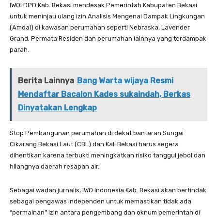
IWOI DPD Kab. Bekasi mendesak Pemerintah Kabupaten Bekasi
untuk meninjau ulang izin Analisis Mengenai Dampak Lingkungan
(Amdal) di kawasan perumahan seperti Nebraska, Lavender
Grand, Permata Residen dan perumahan lainnya yang terdampak
parah.
Berita Lainnya
Bang Warta wijaya Resmi
Mendaftar Bacalon Kades sukaindah, Berkas
Dinyatakan Lengkap
Stop Pembangunan perumahan di dekat bantaran Sungai
Cikarang Bekasi Laut (CBL) dan Kali Bekasi harus segera
dihentikan karena terbukti meningkatkan risiko tanggul jebol dan
hilangnya daerah resapan air.
Sebagai wadah jurnalis, IWO Indonesia Kab. Bekasi akan bertindak
sebagai pengawas independen untuk memastikan tidak ada
“permainan” izin antara pengembang dan oknum pemerintah di