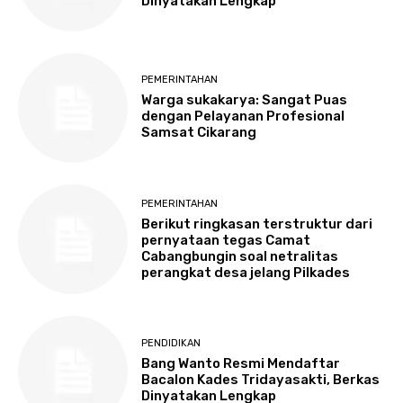
Dinyatakan Lengkap
PEMERINTAHAN
Warga sukakarya: Sangat Puas
dengan Pelayanan Profesional
Samsat Cikarang
PEMERINTAHAN
Berikut ringkasan terstruktur dari
pernyataan tegas Camat
Cabangbungin soal netralitas
perangkat desa jelang Pilkades
PENDIDIKAN
Bang Wanto Resmi Mendaftar
Bacalon Kades Tridayasakti, Berkas
Dinyatakan Lengkap