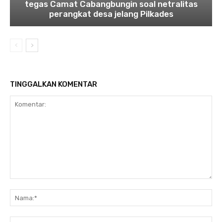
tegas Camat Cabangbungin soal netralitas
perangkat desa jelang Pilkades
TINGGALKAN KOMENTAR
Komentar:
Na
Ema