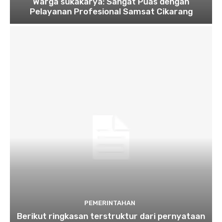
Warga sukakarya: Sangat Puas dengan
Pelayanan Profesional Samsat Cikarang
PEMERINTAHAN
Berikut ringkasan terstruktur dari pernyataan