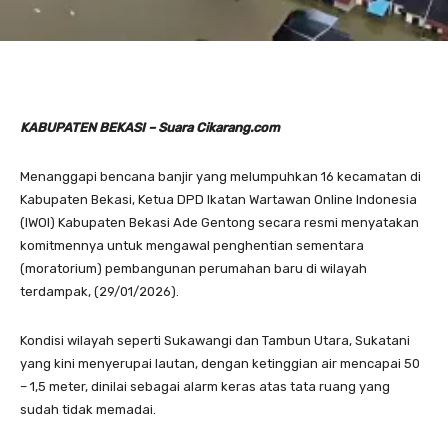
KABUPATEN BEKASI – Suara Cikarang.com
Menanggapi bencana banjir yang melumpuhkan 16 kecamatan di
Kabupaten Bekasi, Ketua DPD Ikatan Wartawan Online Indonesia
(IWOI) Kabupaten Bekasi Ade Gentong secara resmi menyatakan
komitmennya untuk mengawal penghentian sementara
(moratorium) pembangunan perumahan baru di wilayah
terdampak, (29/01/2026).
Kondisi wilayah seperti Sukawangi dan Tambun Utara, Sukatani
yang kini menyerupai lautan, dengan ketinggian air mencapai 50
– 1,5 meter, dinilai sebagai alarm keras atas tata ruang yang
sudah tidak memadai.