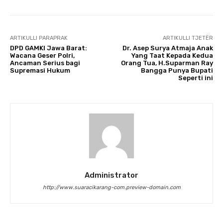
ARTIKULLI PARAPRAK
ARTIKULLI TJETËR
DPD GAMKI Jawa Barat:
Dr. Asep Surya Atmaja Anak
Wacana Geser Polri,
Yang Taat Kepada Kedua
Ancaman Serius bagi
Orang Tua, H.Suparman Ray
Supremasi Hukum
Bangga Punya Bupati
Seperti ini
Administrator
http://www.suaracikarang-com.preview-domain.com