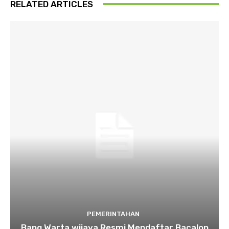
RELATED ARTICLES
PEMERINTAHAN
Bang Warta wijaya Resmi Mendaftar Bacalon