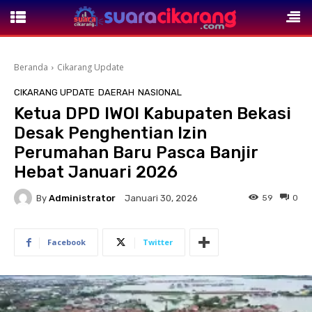
Beranda
Cikarang Update
CIKARANG UPDATE
DAERAH
NASIONAL
Ketua DPD IWOI Kabupaten Bekasi
Desak Penghentian Izin
Perumahan Baru Pasca Banjir
Hebat Januari 2026
By
Administrator
59
0
Januari 30, 2026
Facebook
Twitter