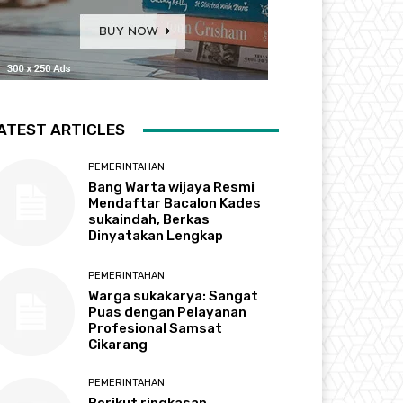
ATEST ARTICLES
PEMERINTAHAN
Bang Warta wijaya Resmi
Mendaftar Bacalon Kades
sukaindah, Berkas
Dinyatakan Lengkap
PEMERINTAHAN
Warga sukakarya: Sangat
Puas dengan Pelayanan
Profesional Samsat
Cikarang
PEMERINTAHAN
Berikut ringkasan