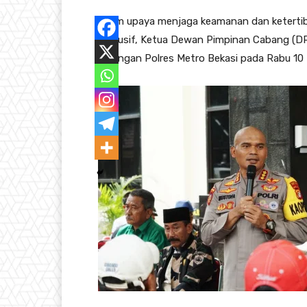
Dalam upaya menjaga keamanan dan keterti
kondusif, Ketua Dewan Pimpinan Cabang (DP
undangan Polres Metro Bekasi pada Rabu 1