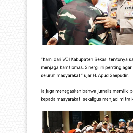
“Kami dari WJI Kabupaten Bekasi tentunya s
menjaga Kamtibmas. Sinergi ini penting agar
seluruh masyarakat,” ujar H. Apud Saepudin.
Ia juga menegaskan bahwa jurnalis memiliki 
kepada masyarakat, sekaligus menjadi mitra k