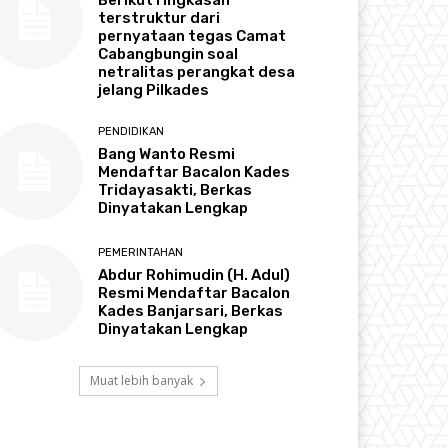
terstruktur dari
pernyataan tegas Camat
Cabangbungin soal
netralitas perangkat desa
jelang Pilkades
PENDIDIKAN
Bang Wanto Resmi
Mendaftar Bacalon Kades
Tridayasakti, Berkas
Dinyatakan Lengkap
PEMERINTAHAN
Abdur Rohimudin (H. Adul)
Resmi Mendaftar Bacalon
Kades Banjarsari, Berkas
Dinyatakan Lengkap
Muat lebih banyak