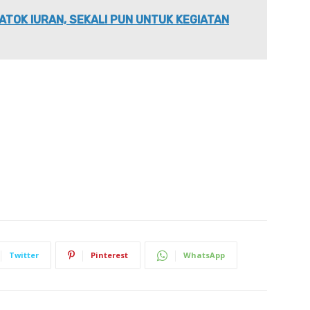
ATOK IURAN, SEKALI PUN UNTUK KEGIATAN
Twitter
Pinterest
WhatsApp