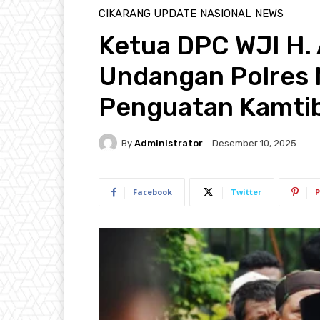
CIKARANG UPDATE
NASIONAL
NEWS
Ketua DPC WJI H.
Undangan Polres 
Penguatan Kamti
By
Administrator
Desember 10, 2025
Facebook
Twitter
P