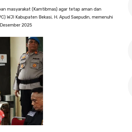
ban masyarakat (Kamtibmas) agar tetap aman dan
C) WJI Kabupaten Bekasi, H. Apud Saepudin, memenuhi
0 Desember 2025