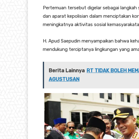
Pertemuan tersebut digelar sebagai langkah s
dan aparat kepolisian dalam menciptakan kon
meningkatnya aktivitas sosial kemasyarakata
H. Apud Saepudin menyampaikan bahwa keha
mendukung terciptanya lingkungan yang aman 
Berita Lainnya
RT TIDAK BOLEH MEM
AGUSTUSAN