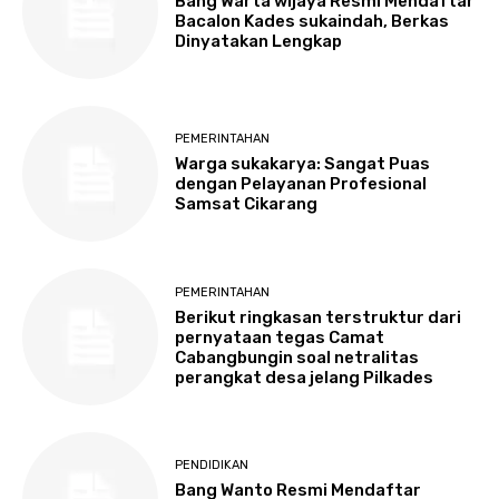
Bang Warta wijaya Resmi Mendaftar
Bacalon Kades sukaindah, Berkas
Dinyatakan Lengkap
PEMERINTAHAN
Warga sukakarya: Sangat Puas
dengan Pelayanan Profesional
Samsat Cikarang
PEMERINTAHAN
Berikut ringkasan terstruktur dari
pernyataan tegas Camat
Cabangbungin soal netralitas
perangkat desa jelang Pilkades
PENDIDIKAN
Bang Wanto Resmi Mendaftar