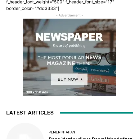
f_header_font_weight="500" f_header_font_size="17"
border_color="#dd3333"]
- Advertisement -
LATEST ARTICLES
PEMERINTAHAN