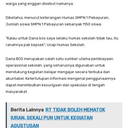
warga yang enggan disebut namanya.
Diketahui, menurut keterangan Humas SMPN 1 Pebayuran,
Jumlah siswa SMPN 1 Pebayuran sebanyak 1150 siswa.
“Kalau untuk Dana bos saya selaku humas sekolah tidak tau, itu
ranahnya pak kepsek”, Ucap Humas Sekolah.
Dana BOS merupakan salah satu sumber utama pembiayaan
operasional sekolah, yang seharusnya digunakan untuk
mendukung kegiatan belajar mengajar secara terbuka dan
akuntabel. Ketertutupan informasi mengenai penggunaannya
dapat menimbulkan kecurigaan dan spekulasi di tengah
masyarakat.
Berita Lainnya
RT TIDAK BOLEH MEMATOK
IURAN, SEKALI PUN UNTUK KEGIATAN
AGUSTUSAN