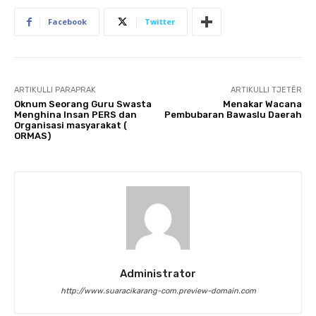
Facebook
Twitter
ARTIKULLI PARAPRAK
ARTIKULLI TJETËR
Oknum Seorang Guru Swasta
Menakar Wacana
Menghina Insan PERS dan
Pembubaran Bawaslu Daerah
Organisasi masyarakat (
ORMAS)
Administrator
http://www.suaracikarang-com.preview-domain.com