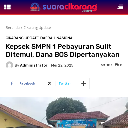
Beranda
Cikarang Update
CIKARANG UPDATE
DAERAH
NASIONAL
Kepsek SMPN 1 Pebayuran Sulit
Ditemui, Dana BOS Dipertanyakan
By
Administrator
187
0
Mei 22, 2025
Facebook
Twitter