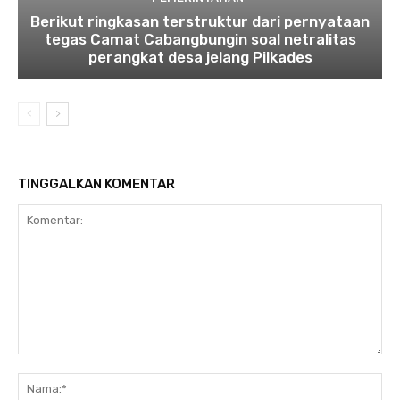
Berikut ringkasan terstruktur dari pernyataan
tegas Camat Cabangbungin soal netralitas
perangkat desa jelang Pilkades
TINGGALKAN KOMENTAR
Komentar:
Na