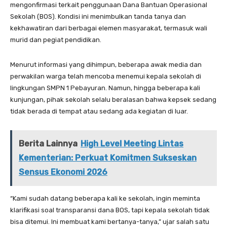
mengonfirmasi terkait penggunaan Dana Bantuan Operasional
Sekolah (BOS). Kondisi ini menimbulkan tanda tanya dan
kekhawatiran dari berbagai elemen masyarakat, termasuk wali
murid dan pegiat pendidikan.
Menurut informasi yang dihimpun, beberapa awak media dan
perwakilan warga telah mencoba menemui kepala sekolah di
lingkungan SMPN 1 Pebayuran. Namun, hingga beberapa kali
kunjungan, pihak sekolah selalu beralasan bahwa kepsek sedang
tidak berada di tempat atau sedang ada kegiatan di luar.
Berita Lainnya
High Level Meeting Lintas
Kementerian: Perkuat Komitmen Sukseskan
Sensus Ekonomi 2026
“Kami sudah datang beberapa kali ke sekolah, ingin meminta
klarifikasi soal transparansi dana BOS, tapi kepala sekolah tidak
bisa ditemui. Ini membuat kami bertanya-tanya,” ujar salah satu