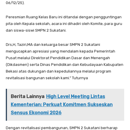
06/12/25).
Peresmian Ruang Kelas Baru ini ditandai dengan pengguntingan
pita oleh Kepala sekolah, acara ini dihadiri oleh Komite, para guru
dan siswa-siswi SMPN 2 Sukatani.
Drs,H, Taziri,MA dan keluarga besar SMPN 2 Sukatani
mengucapkan apresiasi yang mendalam kepada Pemerintah
Pusat melalui Direktorat Pendidikan Dasar dan Menengah
(Dikdasmen) serta Dinas Pendidikan dan Kebudayaan Kabupaten
Bekasi atas dukungan dan kepeduliannya melalui program
revitalisasi bangunan sekolah kami.” Tuturnya
Berita Lainnya
High Level Meeting Lintas
Kementerian: Perkuat Komitmen Sukseskan
Sensus Ekonomi 2026
Dengan revitalisasi pembangunan, SMPN 2 Sukatani berharap