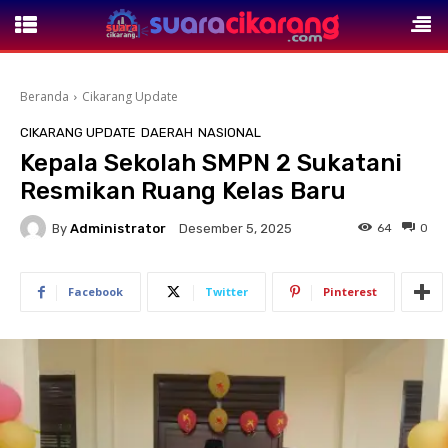
Beranda
Cikarang Update
CIKARANG UPDATE
DAERAH
NASIONAL
Kepala Sekolah SMPN 2 Sukatani
Resmikan Ruang Kelas Baru
By
Administrator
64
0
Desember 5, 2025
Facebook
Twitter
Pinterest