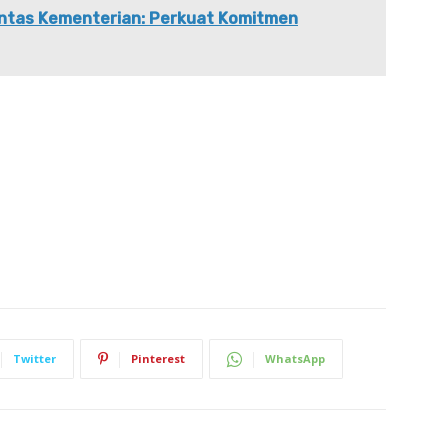
Lintas Kementerian: Perkuat Komitmen
Twitter
Pinterest
WhatsApp