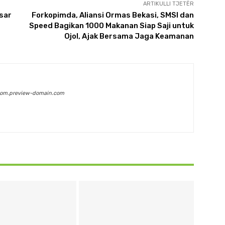
ARTIKULLI TJETËR
sar
Forkopimda, Aliansi Ormas Bekasi, SMSI dan
Speed Bagikan 1000 Makanan Siap Saji untuk
Ojol, Ajak Bersama Jaga Keamanan
com.preview-domain.com