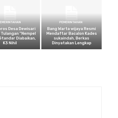
EMERINTAHAN
PEMERINTAHAN
oros Desa Dewisari
Bang Warta wijaya Resmi
: Tulangan “Nempel
Mendaftar Bacalon Kades
 Standar Diabaikan,
sukaindah, Berkas
K3 Nihil
Dinyatakan Lengkap