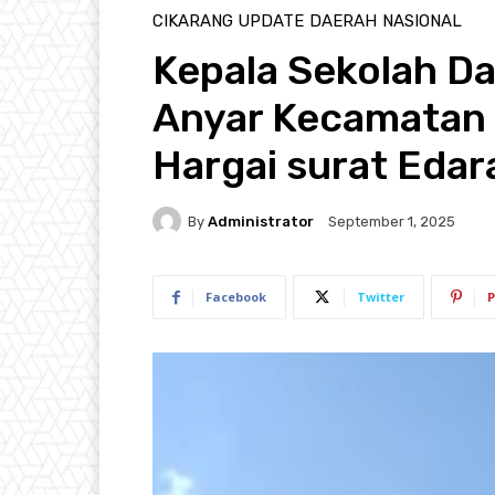
CIKARANG UPDATE
DAERAH
NASIONAL
Kepala Sekolah Da
Anyar Kecamatan 
Hargai surat Edar
By
Administrator
September 1, 2025
Facebook
Twitter
P