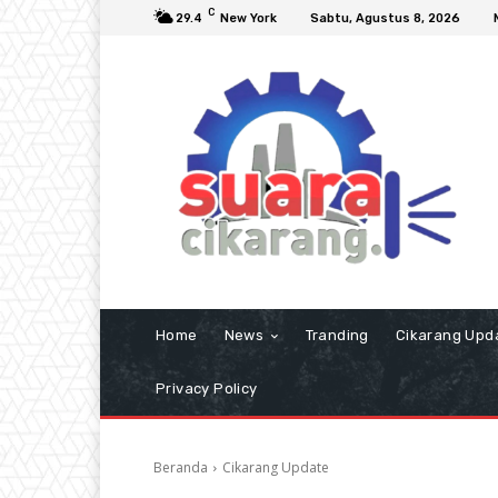
C
29.4
New York
Sabtu, Agustus 8, 2026
Home
News
Tranding
Cikarang Upd
Privacy Policy
Beranda
Cikarang Update