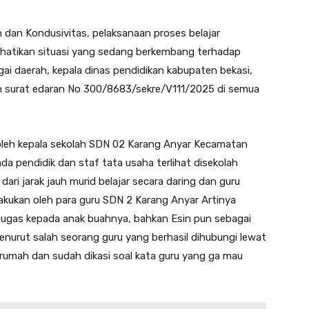
dan Kondusivitas, pelaksanaan proses belajar
rhatikan situasi yang sedang berkembang terhadap
ai daerah, kepala dinas pendidikan kabupaten bekasi,
surat edaran No 300/8683/sekre/V111/2025 di semua
 oleh kepala sekolah SDN 02 Karang Anyar Kecamatan
da pendidik dan staf tata usaha terlihat disekolah
ari jarak jauh murid belajar secara daring dan guru
ilakukan oleh para guru SDN 2 Karang Anyar Artinya
 tugas kepada anak buahnya, bahkan Esin pun sebagai
 menurut salah seorang guru yang berhasil dihubungi lewat
umah dan sudah dikasi soal kata guru yang ga mau