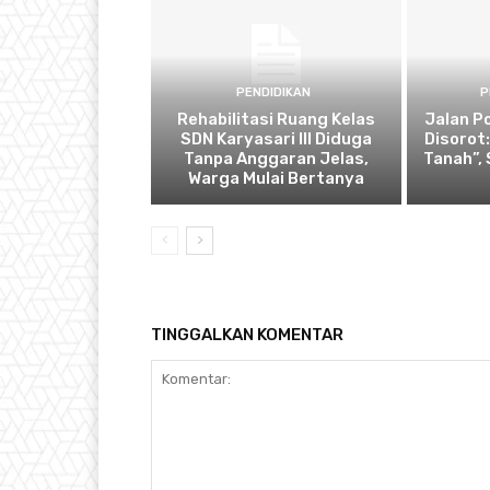
PENDIDIKAN
P
Rehabilitasi Ruang Kelas
Jalan P
SDN Karyasari III Diduga
Disorot
Tanpa Anggaran Jelas,
Tanah”,
Warga Mulai Bertanya
TINGGALKAN KOMENTAR