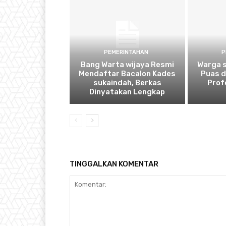
PEMERINTAHAN
P
Bang Warta wijaya Resmi
Warga 
Mendaftar Bacalon Kades
Puas 
sukaindah, Berkas
Prof
Dinyatakan Lengkap
TINGGALKAN KOMENTAR