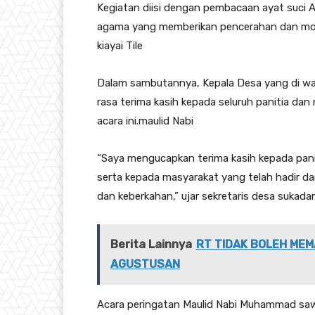
Kegiatan diisi dengan pembacaan ayat suci A
agama yang memberikan pencerahan dan motiv
kiayai Tile
Dalam sambutannya, Kepala Desa yang di wak
rasa terima kasih kepada seluruh panitia d
acara ini.maulid Nabi
“Saya mengucapkan terima kasih kepada panit
serta kepada masyarakat yang telah hadir da
dan keberkahan,” ujar sekretaris desa sukada
Berita Lainnya
RT TIDAK BOLEH MEM
AGUSTUSAN
Acara peringatan Maulid Nabi Muhammad s