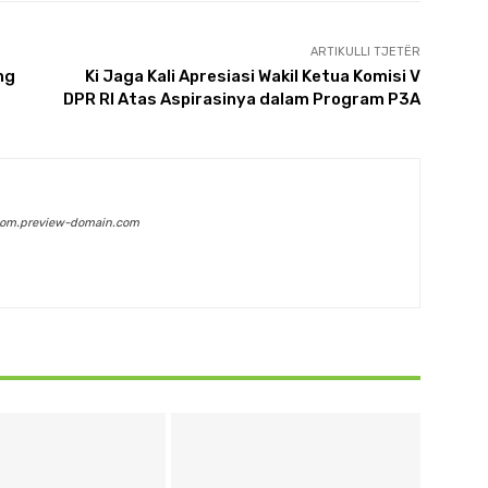
ARTIKULLI TJETËR
ng
Ki Jaga Kali Apresiasi Wakil Ketua Komisi V
DPR RI Atas Aspirasinya dalam Program P3A
com.preview-domain.com