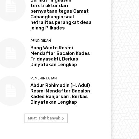
terstruktur dari
pernyataan tegas Camat
Cabangbungin soal
netralitas perangkat desa
jelang Pilkades
PENDIDIKAN
Bang Wanto Resmi
Mendaftar Bacalon Kades
Tridayasakti, Berkas
Dinyatakan Lengkap
PEMERINTAHAN
Abdur Rohimudin (H. Adul)
Resmi Mendaftar Bacalon
Kades Banjarsari, Berkas
Dinyatakan Lengkap
Muat lebih banyak