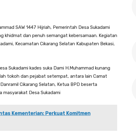
ammad SAW 1447 Hijriah, Pemerintah Desa Sukadami
ng khidmat dan penuh semangat kebersamaan. Kegiatan
ukadami, Kecamatan Cikarang Selatan Kabupaten Bekasi,
im sedesa Sukadami kades suka Dami H.Muhammad kunang
lah tokoh dan pejabat setempat, antara lain Camat
, Danramil Cikarang Selatan, Ketua BPD beserta
rta masyarakat Desa Sukadami
Lintas Kementerian: Perkuat Komitmen