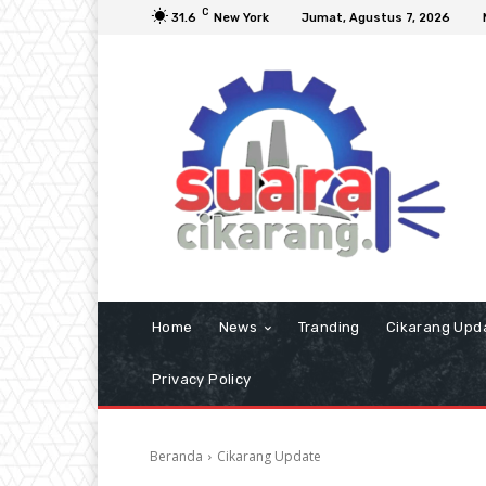
C
31.6
New York
Jumat, Agustus 7, 2026
Home
News
Tranding
Cikarang Upd
Privacy Policy
Beranda
Cikarang Update