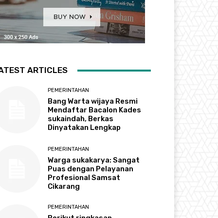
ATEST ARTICLES
PEMERINTAHAN
Bang Warta wijaya Resmi
Mendaftar Bacalon Kades
sukaindah, Berkas
Dinyatakan Lengkap
PEMERINTAHAN
Warga sukakarya: Sangat
Puas dengan Pelayanan
Profesional Samsat
Cikarang
PEMERINTAHAN
Berikut ringkasan