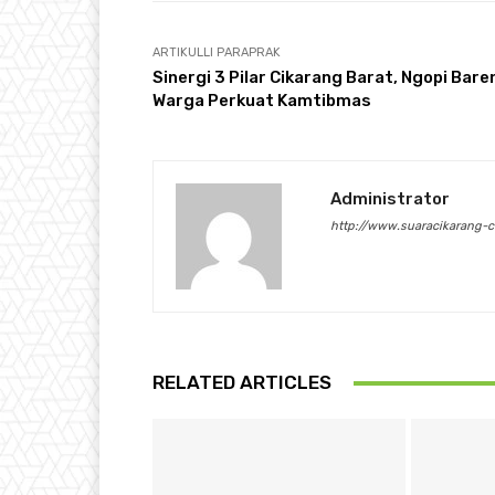
ARTIKULLI PARAPRAK
Sinergi 3 Pilar Cikarang Barat, Ngopi Bare
Warga Perkuat Kamtibmas
Administrator
http://www.suaracikarang-
RELATED ARTICLES