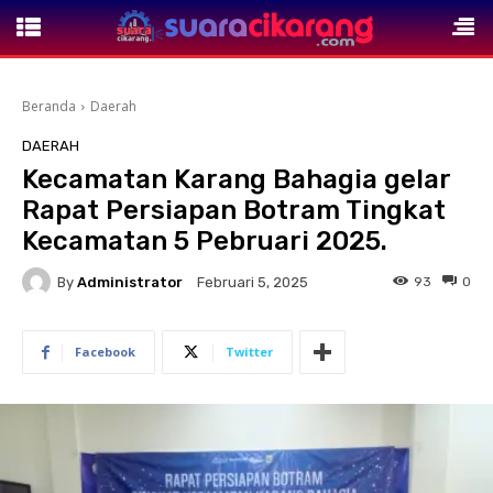
Beranda
Daerah
DAERAH
Kecamatan Karang Bahagia gelar
Rapat Persiapan Botram Tingkat
Kecamatan 5 Pebruari 2025.
By
Administrator
93
0
Februari 5, 2025
Facebook
Twitter