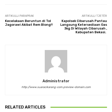
ARTIKULLI PARAPRAK
ARTIKULLI TJETËR
Kecelakaan Beruntun di Tol
Kapolsek Cibarusah Pantau
Jagorawi Akibat Rem Blong!!
Langsung Ketersediaan Gas
3kg Di Wilayah Cibarusah ,
Kabupaten Bekasi.
Administrator
http://www.suaracikarang-com.preview-domain.com
RELATED ARTICLES