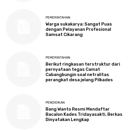
PEMERINTAHAN
Warga sukakarya: Sangat Puas
dengan Pelayanan Profesional
Samsat Cikarang
PEMERINTAHAN
Berikut ringkasan terstruktur dari
pernyataan tegas Camat
Cabangbungin soal netralitas
perangkat desa jelang Pilkades
PENDIDIKAN
Bang Wanto Resmi Mendaftar
Bacalon Kades Tridayasakti, Berkas
Dinyatakan Lengkap