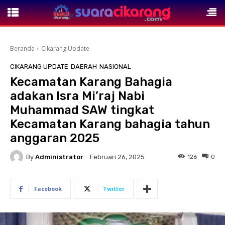
Beranda
Cikarang Update
CIKARANG UPDATE
DAERAH
NASIONAL
Kecamatan Karang Bahagia
adakan Isra Mi’raj Nabi
Muhammad SAW tingkat
Kecamatan Karang bahagia tahun
anggaran 2025
By
Administrator
126
0
Februari 26, 2025
Facebook
Twitter