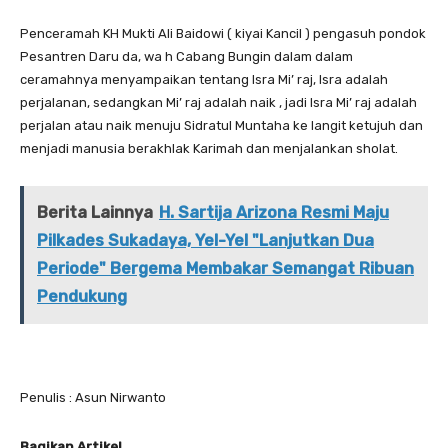
Penceramah KH Mukti Ali Baidowi ( kiyai Kancil ) pengasuh pondok
Pesantren Daru da, wa h Cabang Bungin dalam dalam
ceramahnya menyampaikan tentang Isra Mi’ raj, Isra adalah
perjalanan, sedangkan Mi’ raj adalah naik , jadi Isra Mi’ raj adalah
perjalan atau naik menuju Sidratul Muntaha ke langit ketujuh dan
menjadi manusia berakhlak Karimah dan menjalankan sholat.
Berita Lainnya
H. Sartija Arizona Resmi Maju
Pilkades Sukadaya, Yel-Yel "Lanjutkan Dua
Periode" Bergema Membakar Semangat Ribuan
Pendukung
Penulis : Asun Nirwanto
Bagikan Artikel