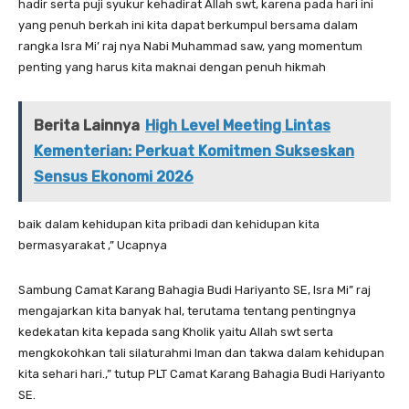
hadir serta puji syukur kehadirat Allah swt, karena pada hari ini
yang penuh berkah ini kita dapat berkumpul bersama dalam
rangka Isra Mi’ raj nya Nabi Muhammad saw, yang momentum
penting yang harus kita maknai dengan penuh hikmah
Berita Lainnya
High Level Meeting Lintas
Kementerian: Perkuat Komitmen Sukseskan
Sensus Ekonomi 2026
baik dalam kehidupan kita pribadi dan kehidupan kita
bermasyarakat ,” Ucapnya
Sambung Camat Karang Bahagia Budi Hariyanto SE, Isra Mi” raj
mengajarkan kita banyak hal, terutama tentang pentingnya
kedekatan kita kepada sang Kholik yaitu Allah swt serta
mengkokohkan tali silaturahmi Iman dan takwa dalam kehidupan
kita sehari hari.,” tutup PLT Camat Karang Bahagia Budi Hariyanto
SE.