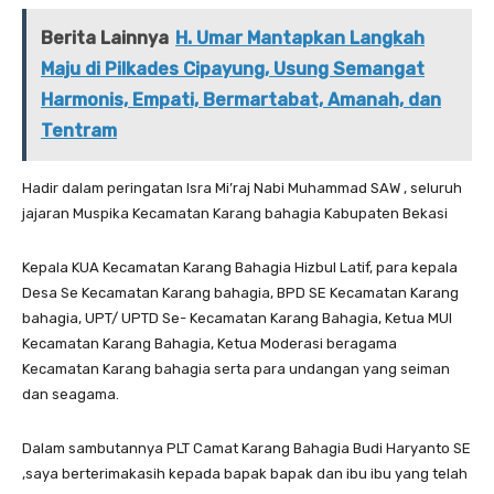
Berita Lainnya
H. Umar Mantapkan Langkah
Maju di Pilkades Cipayung, Usung Semangat
Harmonis, Empati, Bermartabat, Amanah, dan
Tentram
Hadir dalam peringatan Isra Mi’raj Nabi Muhammad SAW , seluruh
jajaran Muspika Kecamatan Karang bahagia Kabupaten Bekasi
Kepala KUA Kecamatan Karang Bahagia Hizbul Latif, para kepala
Desa Se Kecamatan Karang bahagia, BPD SE Kecamatan Karang
bahagia, UPT/ UPTD Se- Kecamatan Karang Bahagia, Ketua MUI
Kecamatan Karang Bahagia, Ketua Moderasi beragama
Kecamatan Karang bahagia serta para undangan yang seiman
dan seagama.
Dalam sambutannya PLT Camat Karang Bahagia Budi Haryanto SE
,saya berterimakasih kepada bapak bapak dan ibu ibu yang telah