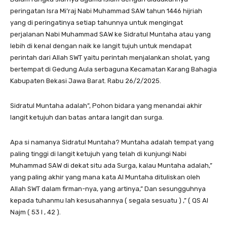
peringatan Isra Mi’raj Nabi Muhammad SAW tahun 1446 hijriah
yang di peringatinya setiap tahunnya untuk mengingat
perjalanan Nabi Muhammad SAW ke Sidratul Muntaha atau yang
lebih di kenal dengan naik ke langit tujuh untuk mendapat
perintah dari Allah SWT yaitu perintah menjalankan sholat, yang
bertempat di Gedung Aula serbaguna Kecamatan Karang Bahagia
Kabupaten Bekasi Jawa Barat. Rabu 26/2/2025.
Sidratul Muntaha adalah”, Pohon bidara yang menandai akhir
langit ketujuh dan batas antara langit dan surga.
Apa si namanya Sidratul Muntaha? Muntaha adalah tempat yang
paling tinggi di langit ketujuh yang telah di kunjungi Nabi
Muhammad SAW di dekat situ ada Surga, kalau Muntaha adalah,”
yang paling akhir yang mana kata Al Muntaha dituliskan oleh
Allah SWT dalam firman-nya, yang artinya,” Dan sesungguhnya
kepada tuhanmu lah kesusahannya ( segala sesuatu ) ,” ( QS Al
Najm ( 53 I , 42 ).