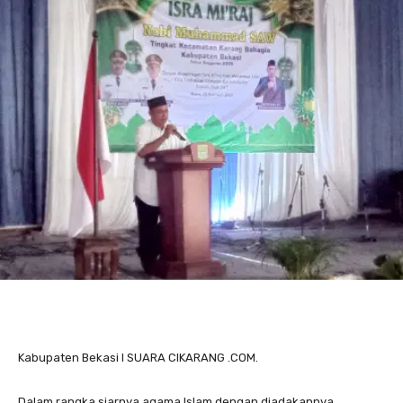
Kabupaten Bekasi I SUARA CIKARANG .COM.
Dalam rangka siarnya agama Islam dengan diadakannya