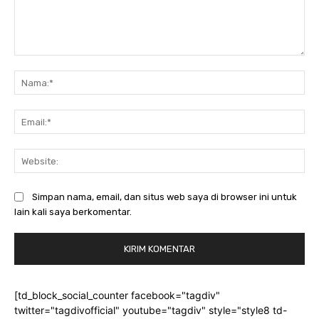
Komentar:
Na
Ema
Web
Simpan nama, email, dan situs web saya di browser ini untuk
lain kali saya berkomentar.
[td_block_social_counter facebook="tagdiv"
twitter="tagdivofficial" youtube="tagdiv" style="style8 td-