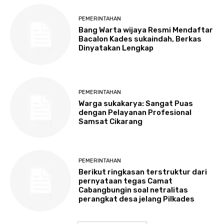
PEMERINTAHAN
Bang Warta wijaya Resmi Mendaftar
Bacalon Kades sukaindah, Berkas
Dinyatakan Lengkap
PEMERINTAHAN
Warga sukakarya: Sangat Puas
dengan Pelayanan Profesional
Samsat Cikarang
PEMERINTAHAN
Berikut ringkasan terstruktur dari
pernyataan tegas Camat
Cabangbungin soal netralitas
perangkat desa jelang Pilkades