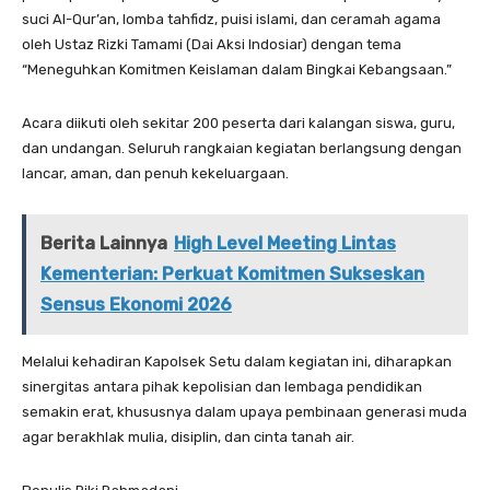
suci Al-Qur’an, lomba tahfidz, puisi islami, dan ceramah agama
oleh Ustaz Rizki Tamami (Dai Aksi Indosiar) dengan tema
“Meneguhkan Komitmen Keislaman dalam Bingkai Kebangsaan.”
Acara diikuti oleh sekitar 200 peserta dari kalangan siswa, guru,
dan undangan. Seluruh rangkaian kegiatan berlangsung dengan
lancar, aman, dan penuh kekeluargaan.
Berita Lainnya
High Level Meeting Lintas
Kementerian: Perkuat Komitmen Sukseskan
Sensus Ekonomi 2026
Melalui kehadiran Kapolsek Setu dalam kegiatan ini, diharapkan
sinergitas antara pihak kepolisian dan lembaga pendidikan
semakin erat, khususnya dalam upaya pembinaan generasi muda
agar berakhlak mulia, disiplin, dan cinta tanah air.