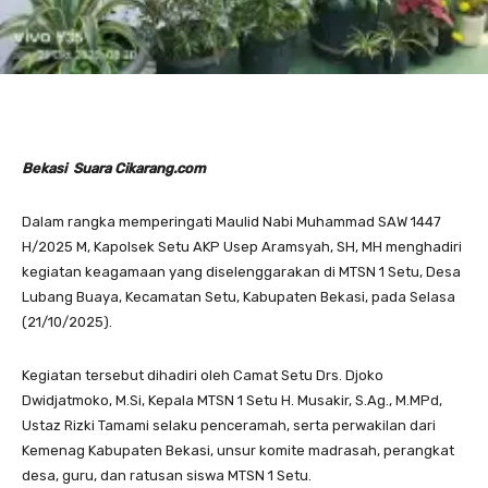
Bekasi Suara Cikarang.com
Dalam rangka memperingati Maulid Nabi Muhammad SAW 1447
H/2025 M, Kapolsek Setu AKP Usep Aramsyah, SH, MH menghadiri
kegiatan keagamaan yang diselenggarakan di MTSN 1 Setu, Desa
Lubang Buaya, Kecamatan Setu, Kabupaten Bekasi, pada Selasa
(21/10/2025).
Kegiatan tersebut dihadiri oleh Camat Setu Drs. Djoko
Dwidjatmoko, M.Si, Kepala MTSN 1 Setu H. Musakir, S.Ag., M.MPd,
Ustaz Rizki Tamami selaku penceramah, serta perwakilan dari
Kemenag Kabupaten Bekasi, unsur komite madrasah, perangkat
desa, guru, dan ratusan siswa MTSN 1 Setu.