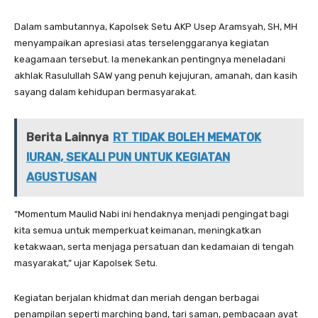
Dalam sambutannya, Kapolsek Setu AKP Usep Aramsyah, SH, MH
menyampaikan apresiasi atas terselenggaranya kegiatan
keagamaan tersebut. Ia menekankan pentingnya meneladani
akhlak Rasulullah SAW yang penuh kejujuran, amanah, dan kasih
sayang dalam kehidupan bermasyarakat.
Berita Lainnya
RT TIDAK BOLEH MEMATOK
IURAN, SEKALI PUN UNTUK KEGIATAN
AGUSTUSAN
“Momentum Maulid Nabi ini hendaknya menjadi pengingat bagi
kita semua untuk memperkuat keimanan, meningkatkan
ketakwaan, serta menjaga persatuan dan kedamaian di tengah
masyarakat,” ujar Kapolsek Setu.
Kegiatan berjalan khidmat dan meriah dengan berbagai
penampilan seperti marching band, tari saman, pembacaan ayat