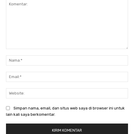
Komentar:
Na
Ema
Web
Simpan nama, email, dan situs web saya di browser ini untuk
lain kali saya berkomentar.