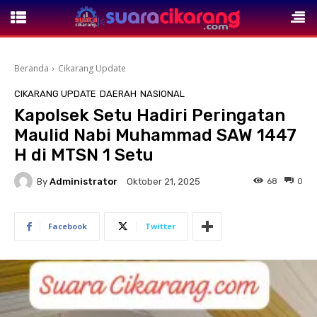
Beranda
Cikarang Update
CIKARANG UPDATE
DAERAH
NASIONAL
Kapolsek Setu Hadiri Peringatan
Maulid Nabi Muhammad SAW 1447
H di MTSN 1 Setu
By
Administrator
68
0
Oktober 21, 2025
Facebook
Twitter