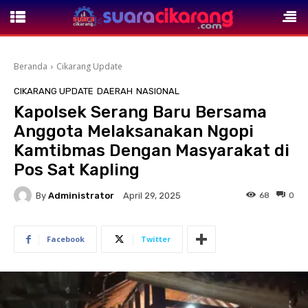
Beranda
Cikarang Update
CIKARANG UPDATE
DAERAH
NASIONAL
Kapolsek Serang Baru Bersama
Anggota Melaksanakan Ngopi
Kamtibmas Dengan Masyarakat di
Pos Sat Kapling
By
Administrator
68
0
April 29, 2025
Facebook
Twitter