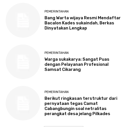
PEMERINTAHAN
Bang Warta wijaya Resmi Mendaftar
Bacalon Kades sukaindah, Berkas
Dinyatakan Lengkap
PEMERINTAHAN
Warga sukakarya: Sangat Puas
dengan Pelayanan Profesional
Samsat Cikarang
PEMERINTAHAN
Berikut ringkasan terstruktur dari
pernyataan tegas Camat
Cabangbungin soal netralitas
perangkat desa jelang Pilkades