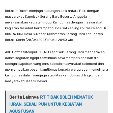
Bekasi – Dalam menjaga hubungan baik antara Polri dengan
masyarakat, Kapolsek Serang Baru Beserta Anggota
melaksanakan kegiatan ngopi Kamtibmas dengan masyarakat
kegiatan tersebut bertempat di Pos Sat kapling Kp Pasir Randu RT
005 RW 003 Desa Sukasari Kecamatan Serang Baru Kabupaten
Bekasi.Senin (28/04/2025) Pukul 20:30 Wib.
AKP Hotma Sitompul S.H.,MH Kapolsek Serang Baru mengatakan
dalam kegiatan ngopi Kamtibmas saya memperkenalkan diri
sebagai Kapolsek yang baru kepada masyarakat setempat dan
menyampaikan pesan kamtibmas kepada warga agar memelihara
kamtibmas dalam menjaga stabilitas kamtibmas di lingkungan
masyarakat Desa Sukasari.
Berita Lainnya
RT TIDAK BOLEH MEMATOK
IURAN, SEKALI PUN UNTUK KEGIATAN
AGUSTUSAN