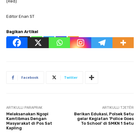
(Red)
Editor Enan ST
Bagikan Artikel
Facebook
Twitter
ARTIKULLI PARAPRAK
ARTIKULLI TJETËR
Melaksanakan Ngopi
Berikan Edukasi, Polsek Setu
Kamtibmas Dengan
gelar Kegiatan ‘Police Goes
Masyarakat di Pos Sat
To School’ di SMKN 1 Setu
Kapling