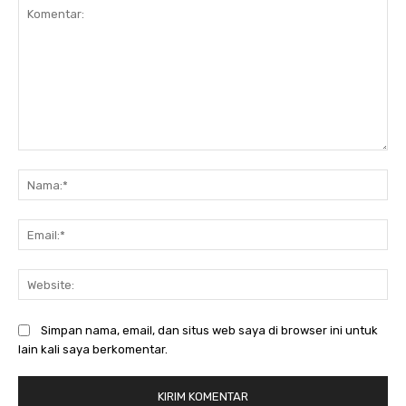
Komentar:
Na
Ema
Web
Simpan nama, email, dan situs web saya di browser ini untuk
lain kali saya berkomentar.