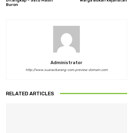
Ditangkap – Satu Masih
Warga Bukan Kejahatan
Buron
Administrator
http://www.suaracikarang-com.preview-domain.com
RELATED ARTICLES