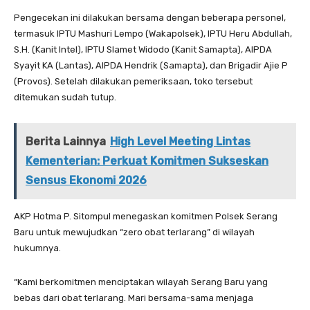
Pengecekan ini dilakukan bersama dengan beberapa personel,
termasuk IPTU Mashuri Lempo (Wakapolsek), IPTU Heru Abdullah,
S.H. (Kanit Intel), IPTU Slamet Widodo (Kanit Samapta), AIPDA
Syayit KA (Lantas), AIPDA Hendrik (Samapta), dan Brigadir Ajie P
(Provos). Setelah dilakukan pemeriksaan, toko tersebut
ditemukan sudah tutup.
Berita Lainnya
High Level Meeting Lintas
Kementerian: Perkuat Komitmen Sukseskan
Sensus Ekonomi 2026
AKP Hotma P. Sitompul menegaskan komitmen Polsek Serang
Baru untuk mewujudkan “zero obat terlarang” di wilayah
hukumnya.
“Kami berkomitmen menciptakan wilayah Serang Baru yang
bebas dari obat terlarang. Mari bersama-sama menjaga