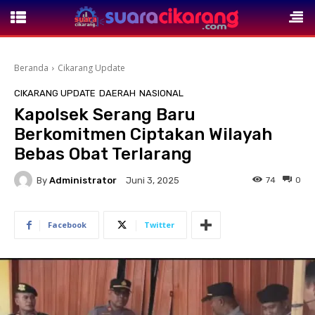
Beranda
Cikarang Update
CIKARANG UPDATE
DAERAH
NASIONAL
Kapolsek Serang Baru
Berkomitmen Ciptakan Wilayah
Bebas Obat Terlarang
By
Administrator
74
0
Juni 3, 2025
Facebook
Twitter