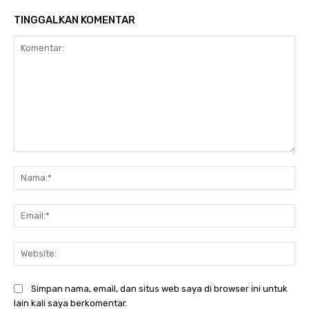
TINGGALKAN KOMENTAR
Komentar:
Na
Ema
Web
Simpan nama, email, dan situs web saya di browser ini untuk
lain kali saya berkomentar.