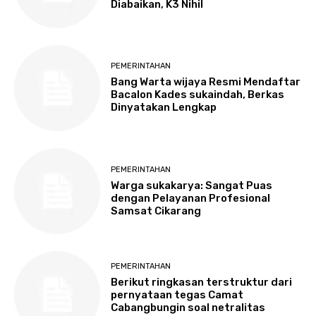
Diabaikan, K3 Nihil
PEMERINTAHAN
Bang Warta wijaya Resmi Mendaftar
Bacalon Kades sukaindah, Berkas
Dinyatakan Lengkap
PEMERINTAHAN
Warga sukakarya: Sangat Puas
dengan Pelayanan Profesional
Samsat Cikarang
PEMERINTAHAN
Berikut ringkasan terstruktur dari
pernyataan tegas Camat
Cabangbungin soal netralitas