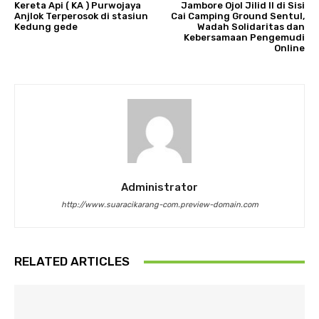
Kereta Api ( KA ) Purwojaya
Jambore Ojol Jilid II di Sisi
Anjlok Terperosok di stasiun
Cai Camping Ground Sentul,
Kedung gede
Wadah Solidaritas dan
Kebersamaan Pengemudi
Online
Administrator
http://www.suaracikarang-com.preview-domain.com
RELATED ARTICLES