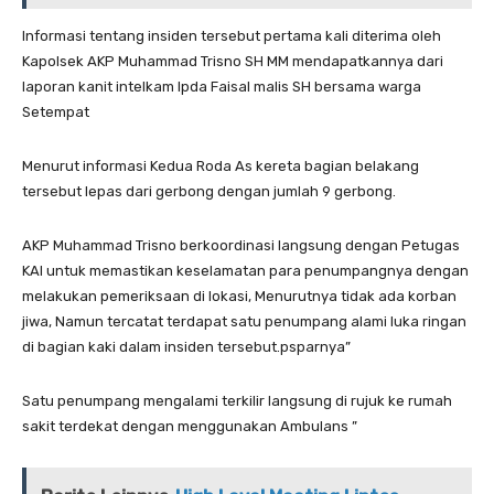
Informasi tentang insiden tersebut pertama kali diterima oleh
Kapolsek AKP Muhammad Trisno SH MM mendapatkannya dari
laporan kanit intelkam Ipda Faisal malis SH bersama warga
Setempat
Menurut informasi Kedua Roda As kereta bagian belakang
tersebut lepas dari gerbong dengan jumlah 9 gerbong.
AKP Muhammad Trisno berkoordinasi langsung dengan Petugas
KAI untuk memastikan keselamatan para penumpangnya dengan
melakukan pemeriksaan di lokasi, Menurutnya tidak ada korban
jiwa, Namun tercatat terdapat satu penumpang alami luka ringan
di bagian kaki dalam insiden tersebut.psparnya”
Satu penumpang mengalami terkilir langsung di rujuk ke rumah
sakit terdekat dengan menggunakan Ambulans ”