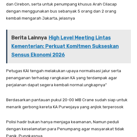
dan Cirebon, serta untuk penumpang khusus Arah Cilacap
dengan menggunakan bus sebanyak 5 orang dan 2 orang
kembali mengarah Jakarta, jelasnya
Berita Lainnya
High Level Meeting Lintas
Kementerian: Perkuat Komitmen Sukseskan
Sensus Ekonomi 2026
Petugas KAI tengah melakukan upaya normalisasi jalur serta
penanganan terhadap rangkaian KA yang terdampak agar
perjalanan dapat segera kembali normal.ungkapnya”
Berdasarkan pantauan pukul 20-00 WIB Crane sudah siap untuk
menarik gerbong kereta KA Purwojaya yang anjlok.terperosok
Polisi hadir bukan hanya menjaga keamanan, Namun peduli
dengan keselamatan para Penumpang agar masyarakat tidak
Panik, Pungkasnya