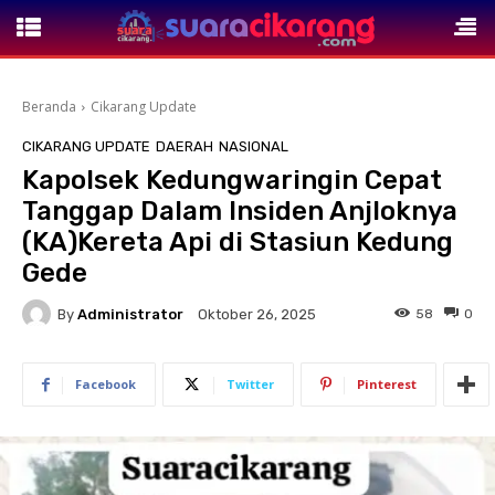
Beranda
Cikarang Update
CIKARANG UPDATE
DAERAH
NASIONAL
Kapolsek Kedungwaringin Cepat
Tanggap Dalam Insiden Anjloknya
(KA)Kereta Api di Stasiun Kedung
Gede
By
Administrator
58
0
Oktober 26, 2025
Facebook
Twitter
Pinterest