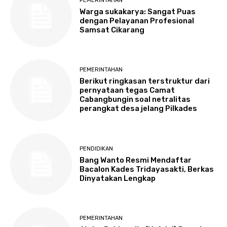
PEMERINTAHAN
Warga sukakarya: Sangat Puas
dengan Pelayanan Profesional
Samsat Cikarang
PEMERINTAHAN
Berikut ringkasan terstruktur dari
pernyataan tegas Camat
Cabangbungin soal netralitas
perangkat desa jelang Pilkades
PENDIDIKAN
Bang Wanto Resmi Mendaftar
Bacalon Kades Tridayasakti, Berkas
Dinyatakan Lengkap
PEMERINTAHAN