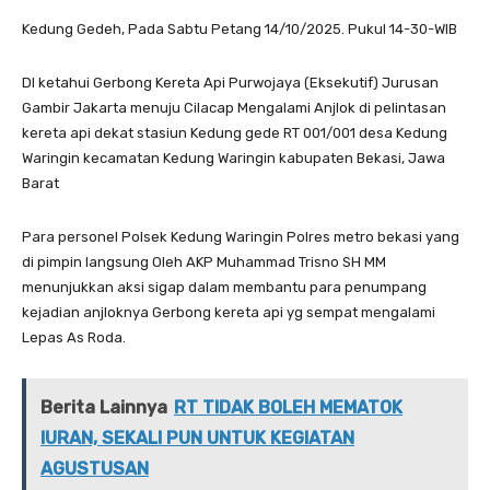
Kedung Gedeh, Pada Sabtu Petang 14/10/2025. Pukul 14-30-WIB
DI ketahui Gerbong Kereta Api Purwojaya (Eksekutif) Jurusan
Gambir Jakarta menuju Cilacap Mengalami Anjlok di pelintasan
kereta api dekat stasiun Kedung gede RT 001/001 desa Kedung
Waringin kecamatan Kedung Waringin kabupaten Bekasi, Jawa
Barat
Para personel Polsek Kedung Waringin Polres metro bekasi yang
di pimpin langsung Oleh AKP Muhammad Trisno SH MM
menunjukkan aksi sigap dalam membantu para penumpang
kejadian anjloknya Gerbong kereta api yg sempat mengalami
Lepas As Roda.
Berita Lainnya
RT TIDAK BOLEH MEMATOK
IURAN, SEKALI PUN UNTUK KEGIATAN
AGUSTUSAN