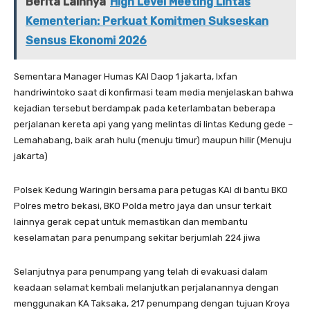
Berita Lainnya
High Level Meeting Lintas
Kementerian: Perkuat Komitmen Sukseskan
Sensus Ekonomi 2026
Sementara Manager Humas KAI Daop 1 jakarta, Ixfan
handriwintoko saat di konfirmasi team media menjelaskan bahwa
kejadian tersebut berdampak pada keterlambatan beberapa
perjalanan kereta api yang yang melintas di lintas Kedung gede –
Lemahabang, baik arah hulu (menuju timur) maupun hilir (Menuju
jakarta)
Polsek Kedung Waringin bersama para petugas KAI di bantu BKO
Polres metro bekasi, BKO Polda metro jaya dan unsur terkait
lainnya gerak cepat untuk memastikan dan membantu
keselamatan para penumpang sekitar berjumlah 224 jiwa
Selanjutnya para penumpang yang telah di evakuasi dalam
keadaan selamat kembali melanjutkan perjalanannya dengan
menggunakan KA Taksaka, 217 penumpang dengan tujuan Kroya