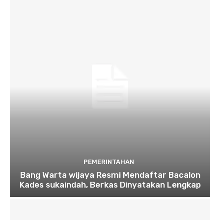
PEMERINTAHAN
Bang Warta wijaya Resmi Mendaftar Bacalon
Kades sukaindah, Berkas Dinyatakan Lengkap