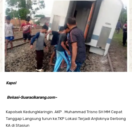
Kapol
Bekasi-Suaracikarang.com-
Kapolsek KedungWaringin. AKP . Muhammad Trisno SH MM Cepat
Tanggap Langsung turun ke.TKP Lokasi Terjadi Anjloknya Gerbong
KA di Stasiun