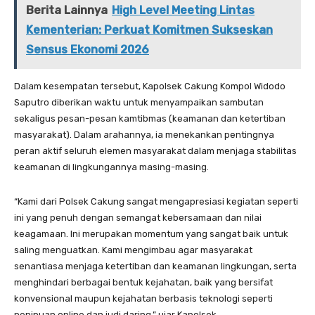
Berita Lainnya
High Level Meeting Lintas
Kementerian: Perkuat Komitmen Sukseskan
Sensus Ekonomi 2026
Dalam kesempatan tersebut, Kapolsek Cakung Kompol Widodo
Saputro diberikan waktu untuk menyampaikan sambutan
sekaligus pesan-pesan kamtibmas (keamanan dan ketertiban
masyarakat). Dalam arahannya, ia menekankan pentingnya
peran aktif seluruh elemen masyarakat dalam menjaga stabilitas
keamanan di lingkungannya masing-masing.
“Kami dari Polsek Cakung sangat mengapresiasi kegiatan seperti
ini yang penuh dengan semangat kebersamaan dan nilai
keagamaan. Ini merupakan momentum yang sangat baik untuk
saling menguatkan. Kami mengimbau agar masyarakat
senantiasa menjaga ketertiban dan keamanan lingkungan, serta
menghindari berbagai bentuk kejahatan, baik yang bersifat
konvensional maupun kejahatan berbasis teknologi seperti
penipuan online dan judi daring,” ujar Kapolsek.