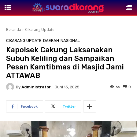
Beranda
Cikarang Update
CIKARANG UPDATE
DAERAH
NASIONAL
Kapolsek Cakung Laksanakan
Subuh Keliling dan Sampaikan
Pesan Kamtibmas di Masjid Jami
ATTAWAB
By
Administrator
66
0
Juni 15, 2025
Facebook
Twitter