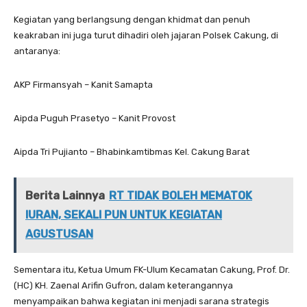
Kegiatan yang berlangsung dengan khidmat dan penuh
keakraban ini juga turut dihadiri oleh jajaran Polsek Cakung, di
antaranya:
AKP Firmansyah – Kanit Samapta
Aipda Puguh Prasetyo – Kanit Provost
Aipda Tri Pujianto – Bhabinkamtibmas Kel. Cakung Barat
Berita Lainnya
RT TIDAK BOLEH MEMATOK
IURAN, SEKALI PUN UNTUK KEGIATAN
AGUSTUSAN
Sementara itu, Ketua Umum FK-Ulum Kecamatan Cakung, Prof. Dr.
(HC) KH. Zaenal Arifin Gufron, dalam keterangannya
menyampaikan bahwa kegiatan ini menjadi sarana strategis