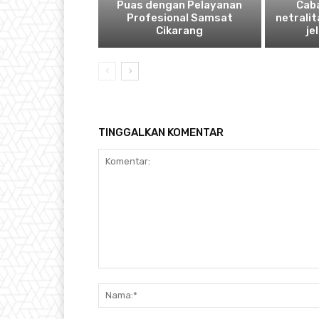
Puas dengan Pelayanan
Cab
Profesional Samsat
netrali
Cikarang
je
TINGGALKAN KOMENTAR
Komentar: