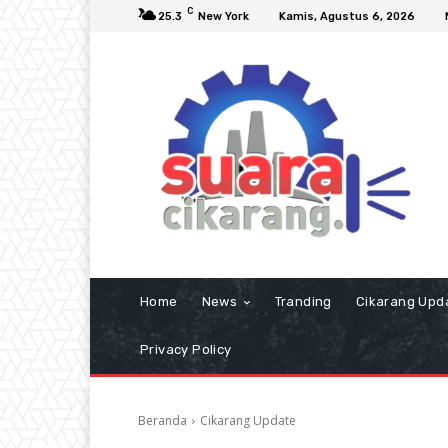
C
25.3
New York
Kamis, Agustus 6, 2026
Home
News
Tranding
Cikarang Upd
Privacy Policy
Beranda
Cikarang Update