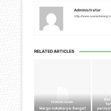
Administrator
http://www.suaracikarang-
RELATED ARTICLES
P
Ber
PEMERINTAHAN
ter
Warga sukakarya: Sangat
pernya