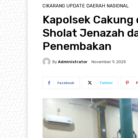
CIKARANG UPDATE
DAERAH
NASIONAL
Kapolsek Cakung 
Sholat Jenazah 
Penembakan
By
Administrator
November 9, 2025
Facebook
Twitter
P