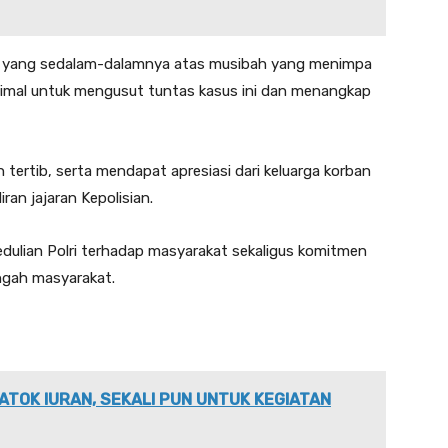
cita yang sedalam-dalamnya atas musibah yang menimpa
simal untuk mengusut tuntas kasus ini dan menangkap
tertib, serta mendapat apresiasi dari keluarga korban
ran jajaran Kepolisian.
dulian Polri terhadap masyarakat sekaligus komitmen
ngah masyarakat.
ATOK IURAN, SEKALI PUN UNTUK KEGIATAN