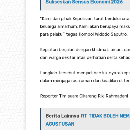
Sukseskan Sensus Ekonomi 2026
“Kami dari pihak Kepolisian turut berduka 
keluarga almarhum. Kami akan berupaya mak
para pelaku,” tegas Kompol Widodo Saputro.
Kegiatan berjalan dengan khidmat, aman, dan 
dan warga sekitar atas perhatian serta kehadi
Langkah tersebut menjadi bentuk nyata kepe
dalam menjaga rasa aman dan keadilan di te
Reporter Tim suara Cikarang Riki Rahmadani
Berita Lainnya
RT TIDAK BOLEH MEM
AGUSTUSAN