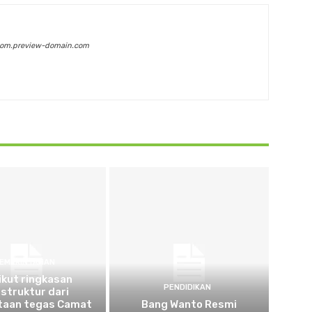
com.preview-domain.com
EMERINTAHAN
ikut ringkasan
PENDIDIKAN
struktur dari
taan tegas Camat
Bang Wanto Resmi