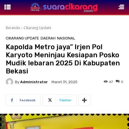
Beranda
Cikarang Update
CIKARANG UPDATE
DAERAH
NASIONAL
Kapolda Metro jaya” Irjen Pol
Karyoto Meninjau Kesiapan Posko
Mudik lebaran 2025 Di Kabupaten
Bekasi
By
Administrator
67
0
Maret 31, 2025
Facebook
Twitter