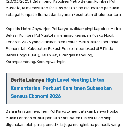
(28/03/2025). Didampingi Kapolres Metro Bekasi, Kombes Pol
Mustofa, ia memastikan fasilitas posko siap digunakan pemudik
sebagai tempat istirahat dan layanan kesehatan di jalur pantura.
Kapolda Metro Jaya, Irjen Pol Karyoto, didampingi Kapolres Metro
Bekasi, Kombes Pol Mustofa, meninjau kesiapan Posko Mudik
Lebaran 2025 yang didirikan oleh Polres Metro Bekasi bersama
Pemerintah Kabupaten Bekasi. Posko ini berlokasi di PT Indo
Beras Unggul (IBU), Jalan Raya Rengas bandung,
Karangsambung, Kedungwaringin.
Berita Lainnya
High Level Meeting Lintas
Kementerian: Perkuat Komitmen Sukseskan
Sensus Ekonomi 2026
Dalam tinjauannya, Irjen Pol Karyoto menyatakan bahwa Posko
Mudik Lebaran di jalur pantura Kabupaten Bekasi telah siap
digunakan oleh para pemudik. Ia juga mengimbau pemudik yang