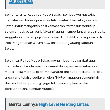
AGUSTUSAN
Sementara itu, Kapolres Metro Bekasi, Kombes Pol Mustofa,
menjelaskan bahwa pihaknya telah melakukan rekayasa lalu
lintas untuk mengantisipasi kemacetan, termasuk menutup
sejumlah titik putar balik (U-turn) guna memperlancar arus mudik.
Anggota kepolisian juga disiagakan di titik-titik strategis seperti
Pos Pengamanan U-Turn SGC dan Gedung Juang Tambun
Selatan.
Selain itu, Polres Metro Bekasi mengimbau masyarakat agar
memastikan kendaraan tidak melebihi kapasitas muatan saat
mudik. “Jika merasa lelah, masyarakat dapat beristirahat di rest
area yang telah disediakan oleh TNI-Polri maupun pemerintah
daerah. Beberapa warga juga telah menyiapkan posko
peristirahatan,” tambah Mustofa.
Berita Lainnya
High Level Meeting Lintas