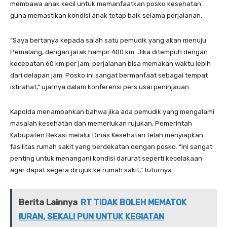
membawa anak kecil untuk memanfaatkan posko kesehatan
guna memastikan kondisi anak tetap baik selama perjalanan.
“Saya bertanya kepada salah satu pemudik yang akan menuju
Pemalang, dengan jarak hampir 400 km. Jika ditempuh dengan
kecepatan 60 km per jam, perjalanan bisa memakan waktu lebih
dari delapan jam. Posko ini sangat bermanfaat sebagai tempat
istirahat,” ujarnya dalam konferensi pers usai peninjauan.
Kapolda menambahkan bahwa jika ada pemudik yang mengalami
masalah kesehatan dan memerlukan rujukan, Pemerintah
Kabupaten Bekasi melalui Dinas Kesehatan telah menyiapkan
fasilitas rumah sakit yang berdekatan dengan posko. “Ini sangat
penting untuk menangani kondisi darurat seperti kecelakaan
agar dapat segera dirujuk ke rumah sakit,” tuturnya.
Berita Lainnya
RT TIDAK BOLEH MEMATOK
IURAN, SEKALI PUN UNTUK KEGIATAN