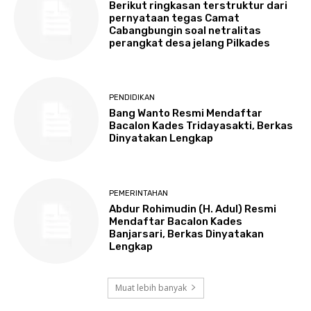
Berikut ringkasan terstruktur dari
pernyataan tegas Camat
Cabangbungin soal netralitas
perangkat desa jelang Pilkades
PENDIDIKAN
Bang Wanto Resmi Mendaftar
Bacalon Kades Tridayasakti, Berkas
Dinyatakan Lengkap
PEMERINTAHAN
Abdur Rohimudin (H. Adul) Resmi
Mendaftar Bacalon Kades
Banjarsari, Berkas Dinyatakan
Lengkap
Muat lebih banyak