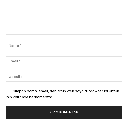
Komentar:
Na
Ema
Web
Simpan nama, email, dan situs web saya di browser ini untuk
lain kali saya berkomentar.