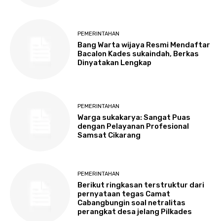
PEMERINTAHAN
Bang Warta wijaya Resmi Mendaftar
Bacalon Kades sukaindah, Berkas
Dinyatakan Lengkap
PEMERINTAHAN
Warga sukakarya: Sangat Puas
dengan Pelayanan Profesional
Samsat Cikarang
PEMERINTAHAN
Berikut ringkasan terstruktur dari
pernyataan tegas Camat
Cabangbungin soal netralitas
perangkat desa jelang Pilkades