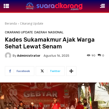
Beranda
Cikarang Update
CIKARANG UPDATE
DAERAH
NASIONAL
Kades Sukamakmur Ajak Warga
Sehat Lewat Senam
By
Administrator
90
0
Agustus 16, 2025
Facebook
Twitter