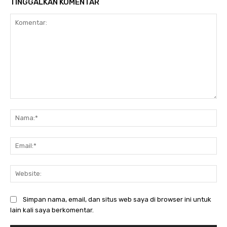
TINGGALKAN KOMENTAR
Komentar:
Na
Ema
Web
Simpan nama, email, dan situs web saya di browser ini untuk
lain kali saya berkomentar.