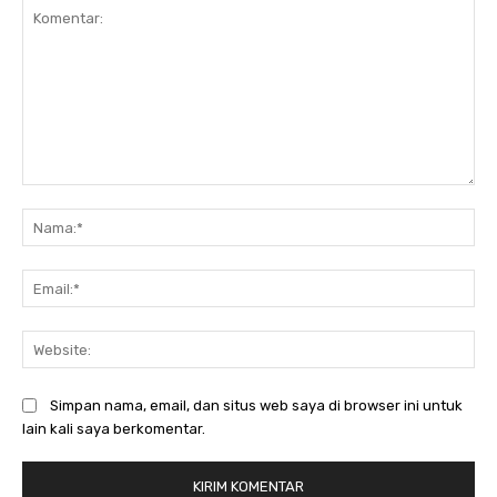
Komentar:
Na
Ema
Web
Simpan nama, email, dan situs web saya di browser ini untuk
lain kali saya berkomentar.