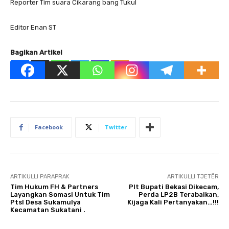
Reporter Tim suara Cikarang bang Tukul
Editor Enan ST
Bagikan Artikel
Facebook
Twitter
ARTIKULLI PARAPRAK
ARTIKULLI TJETËR
Tim Hukum FH & Partners
Plt Bupati Bekasi Dikecam,
Layangkan Somasi Untuk Tim
Perda LP2B Terabaikan,
Ptsl Desa Sukamulya
Kijaga Kali Pertanyakan…!!!
Kecamatan Sukatani .