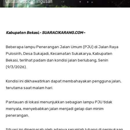
Kabupaten Bekasi,- SUARACIKARANG.COM–
Beberapa lampu Penerangan Jalan Umum (PJU) di Jalan Raya
Pulosirih, Desa Sukajadi, Kecamatan Sukakarya, Kabupaten
Bekasi, terlihat padam dan kondisi jalan berlubang, Senin
(9/3/2026).
Kondisi ini dikhawatirkan dapat membahayakan pengguna jalan,
terutama saat malam hari.
Pantauan di lokasi menunjukkan sebagian lampu PJU tidak
menyala, menyebabkan jalan menjadi gelap dan minim
penerangan.
Situasi ini diperparah oleh adanya sejumlah lubang di permukaan