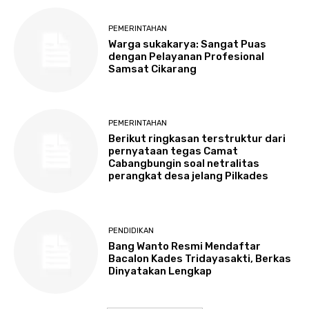
PEMERINTAHAN
Warga sukakarya: Sangat Puas
dengan Pelayanan Profesional
Samsat Cikarang
PEMERINTAHAN
Berikut ringkasan terstruktur dari
pernyataan tegas Camat
Cabangbungin soal netralitas
perangkat desa jelang Pilkades
PENDIDIKAN
Bang Wanto Resmi Mendaftar
Bacalon Kades Tridayasakti, Berkas
Dinyatakan Lengkap