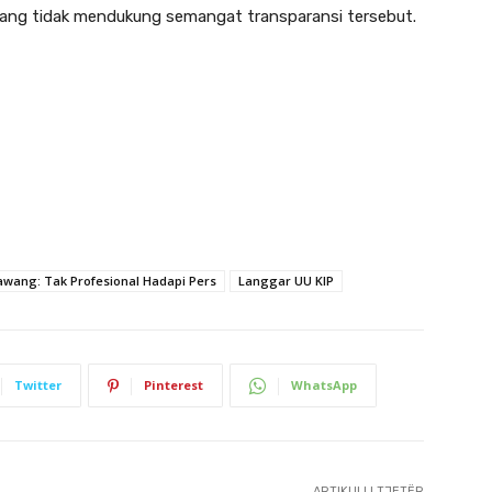
yang tidak mendukung semangat transparansi tersebut.
rawang: Tak Profesional Hadapi Pers
Langgar UU KIP
Twitter
Pinterest
WhatsApp
ARTIKULLI TJETËR