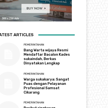
ATEST ARTICLES
PEMERINTAHAN
Bang Warta wijaya Resmi
Mendaftar Bacalon Kades
sukaindah, Berkas
Dinyatakan Lengkap
PEMERINTAHAN
Warga sukakarya: Sangat
Puas dengan Pelayanan
Profesional Samsat
Cikarang
PEMERINTAHAN
Berikut ringkasan