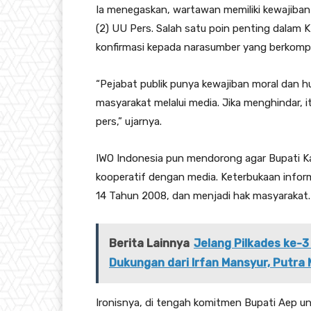
Ia menegaskan, wartawan memiliki kewajiban m
(2) UU Pers. Salah satu poin penting dalam K
konfirmasi kepada narasumber yang berkomp
“Pejabat publik punya kewajiban moral dan 
masyarakat melalui media. Jika menghindar,
pers,” ujarnya.
IWO Indonesia pun mendorong agar Bupati K
kooperatif dengan media. Keterbukaan info
14 Tahun 2008, dan menjadi hak masyarakat.
Berita Lainnya
Jelang Pilkades ke-3
Dukungan dari Irfan Mansyur, Putra 
Ironisnya, di tengah komitmen Bupati Aep un