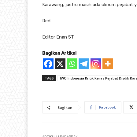
Karawang, justru masih ada oknum pejabat 
Red
Editor Enan ST
Bagikan Artikel
TAGS
IWO Indonesia Kritik Keras Pejabat Disdik Ka
Facebook
Bagikan
ARTIKULLI PARAPRAK