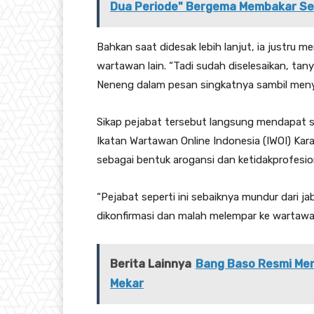
Dua Periode" Bergema Membakar S
Bahkan saat didesak lebih lanjut, ia justr
wartawan lain. “Tadi sudah diselesaikan, tany
Neneng dalam pesan singkatnya sambil menyisi
Sikap pejabat tersebut langsung mendapat 
Ikatan Wartawan Online Indonesia (IWOI) Kar
sebagai bentuk arogansi dan ketidakprofesio
“Pejabat seperti ini sebaiknya mundur dari ja
dikonfirmasi dan malah melempar ke wartawan l
Berita Lainnya
Bang Baso Resmi Men
Mekar