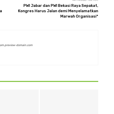
PWI Jabar dan PWI Bekasi Raya Sepakat,
ra
Kongres Harus Jalan demi Menyelamatkan
Marwah Organisasi*
com.preview-domain.com