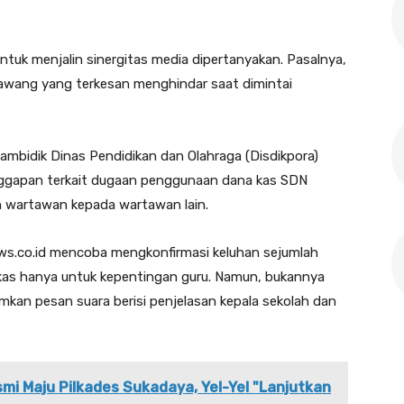
uk menjalin sinergitas media dipertanyakan. Pasalnya,
awang yang terkesan menghindar saat dimintai
cambidik Dinas Pendidikan dan Olahraga (Disdikpora)
anggapan terkait dugaan penggunaan dana kas SDN
n wartawan kepada wartawan lain.
ws.co.id mencoba mengkonfirmasi keluhan sejumlah
kas hanya untuk kepentingan guru. Namun, bukannya
mkan pesan suara berisi penjelasan kepala sekolah dan
smi Maju Pilkades Sukadaya, Yel-Yel "Lanjutkan