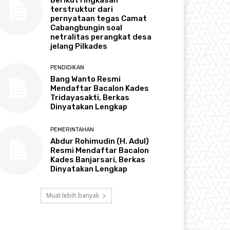
terstruktur dari
pernyataan tegas Camat
Cabangbungin soal
netralitas perangkat desa
jelang Pilkades
PENDIDIKAN
Bang Wanto Resmi
Mendaftar Bacalon Kades
Tridayasakti, Berkas
Dinyatakan Lengkap
PEMERINTAHAN
Abdur Rohimudin (H. Adul)
Resmi Mendaftar Bacalon
Kades Banjarsari, Berkas
Dinyatakan Lengkap
Muat lebih banyak