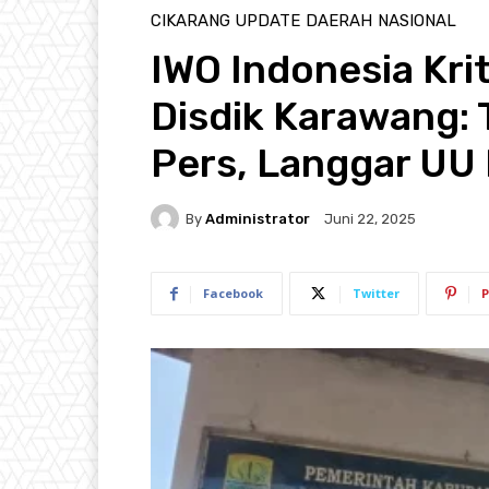
CIKARANG UPDATE
DAERAH
NASIONAL
IWO Indonesia Kri
Disdik Karawang: 
Pers, Langgar UU 
By
Administrator
Juni 22, 2025
Facebook
Twitter
P