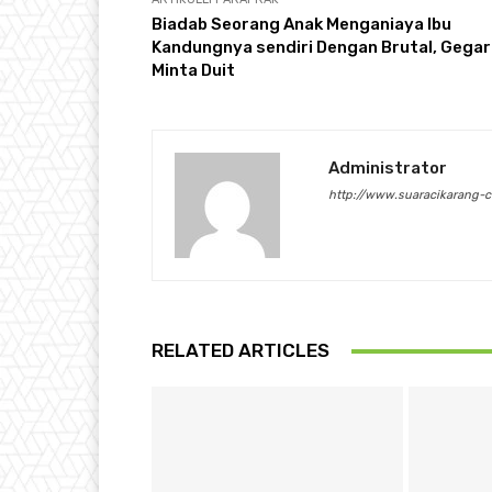
Biadab Seorang Anak Menganiaya Ibu
Kandungnya sendiri Dengan Brutal, Gega
Minta Duit
Administrator
http://www.suaracikarang-
RELATED ARTICLES