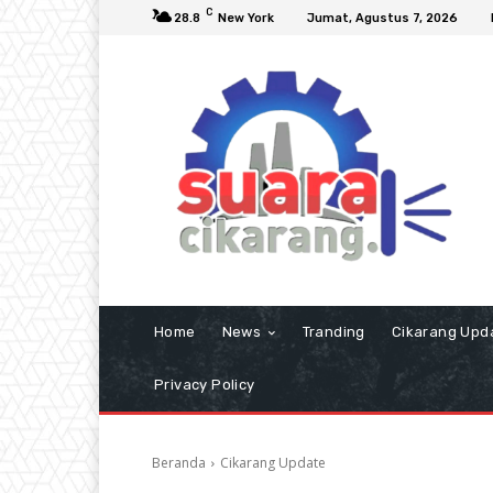
C
28.8
New York
Jumat, Agustus 7, 2026
Home
News
Tranding
Cikarang Upd
Privacy Policy
Beranda
Cikarang Update