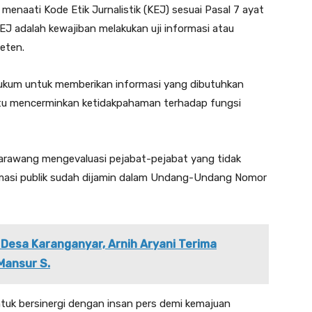
enaati Kode Etik Jurnalistik (KEJ) sesuai Pasal 7 ayat
EJ adalah kewajiban melakukan uji informasi atau
eten.
hukum untuk memberikan informasi yang dibutuhkan
 itu mencerminkan ketidakpahaman terhadap fungsi
arawang mengevaluasi pejabat-pejabat yang tidak
rmasi publik sudah dijamin dalam Undang-Undang Nomor
 Desa Karanganyar, Arnih Aryani Terima
Mansur S.
tuk bersinergi dengan insan pers demi kemajuan