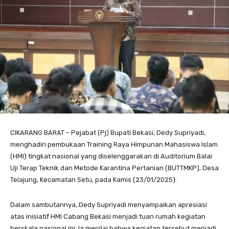
CIKARANG BARAT – Pejabat (Pj) Bupati Bekasi, Dedy Supriyadi,
menghadiri pembukaan Training Raya Himpunan Mahasiswa Islam
(HMI) tingkat nasional yang diselenggarakan di Auditorium Balai
Uji Terap Teknik dan Metode Karantina Pertanian (BUTTMKP), Desa
Telajung, Kecamatan Setu, pada Kamis (23/01/2025).
Dalam sambutannya, Dedy Supriyadi menyampaikan apresiasi
atas inisiatif HMI Cabang Bekasi menjadi tuan rumah kegiatan
berskala nasional ini. Ia menilai bahwa kegiatan tersebut menjadi