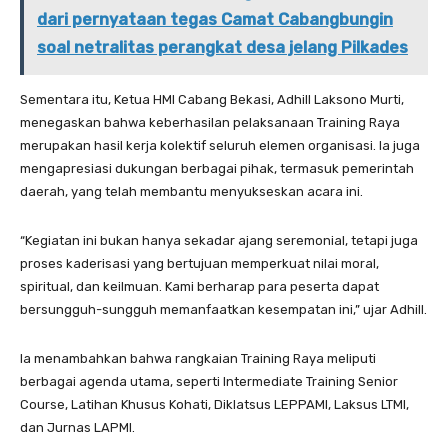
dari pernyataan tegas Camat Cabangbungin
soal netralitas perangkat desa jelang Pilkades
Sementara itu, Ketua HMI Cabang Bekasi, Adhill Laksono Murti,
menegaskan bahwa keberhasilan pelaksanaan Training Raya
merupakan hasil kerja kolektif seluruh elemen organisasi. Ia juga
mengapresiasi dukungan berbagai pihak, termasuk pemerintah
daerah, yang telah membantu menyukseskan acara ini.
“Kegiatan ini bukan hanya sekadar ajang seremonial, tetapi juga
proses kaderisasi yang bertujuan memperkuat nilai moral,
spiritual, dan keilmuan. Kami berharap para peserta dapat
bersungguh-sungguh memanfaatkan kesempatan ini,” ujar Adhill.
Ia menambahkan bahwa rangkaian Training Raya meliputi
berbagai agenda utama, seperti Intermediate Training Senior
Course, Latihan Khusus Kohati, Diklatsus LEPPAMI, Laksus LTMI,
dan Jurnas LAPMI.