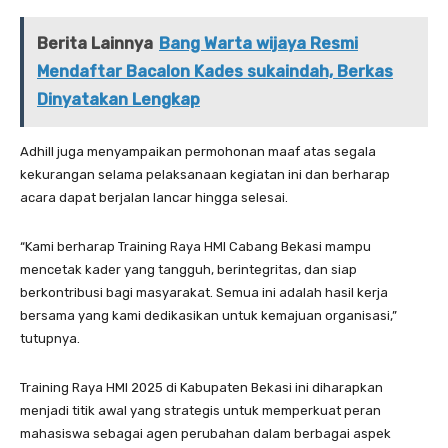
Berita Lainnya
Bang Warta wijaya Resmi
Mendaftar Bacalon Kades sukaindah, Berkas
Dinyatakan Lengkap
Adhill juga menyampaikan permohonan maaf atas segala
kekurangan selama pelaksanaan kegiatan ini dan berharap
acara dapat berjalan lancar hingga selesai.
“Kami berharap Training Raya HMI Cabang Bekasi mampu
mencetak kader yang tangguh, berintegritas, dan siap
berkontribusi bagi masyarakat. Semua ini adalah hasil kerja
bersama yang kami dedikasikan untuk kemajuan organisasi,”
tutupnya.
Training Raya HMI 2025 di Kabupaten Bekasi ini diharapkan
menjadi titik awal yang strategis untuk memperkuat peran
mahasiswa sebagai agen perubahan dalam berbagai aspek