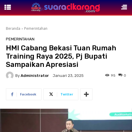
Beranda
Pemerintahan
PEMERINTAHAN
HMI Cabang Bekasi Tuan Rumah
Training Raya 2025, Pj Bupati
Sampaikan Apresiasi
By
Administrator
95
0
Januari 23, 2025
Facebook
Twitter