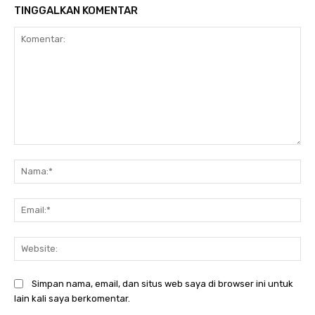
TINGGALKAN KOMENTAR
Komentar:
Na
Ema
Web
Simpan nama, email, dan situs web saya di browser ini untuk
lain kali saya berkomentar.