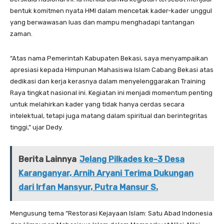
bentuk komitmen nyata HMI dalam mencetak kader-kader unggul
yang berwawasan luas dan mampu menghadapi tantangan
zaman.
“Atas nama Pemerintah Kabupaten Bekasi, saya menyampaikan
apresiasi kepada Himpunan Mahasiswa Islam Cabang Bekasi atas
dedikasi dan kerja kerasnya dalam menyelenggarakan Training
Raya tingkat nasional ini. Kegiatan ini menjadi momentum penting
untuk melahirkan kader yang tidak hanya cerdas secara
intelektual, tetapi juga matang dalam spiritual dan berintegritas
tinggi,” ujar Dedy.
Berita Lainnya
Jelang Pilkades ke-3 Desa
Karanganyar, Arnih Aryani Terima Dukungan
dari Irfan Mansyur, Putra Mansur S.
Mengusung tema “Restorasi Kejayaan Islam: Satu Abad Indonesia