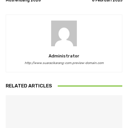
Musrenbang 2026
6 Februari 2025
Administrator
http://www.suaracikarang-com.preview-domain.com
RELATED ARTICLES