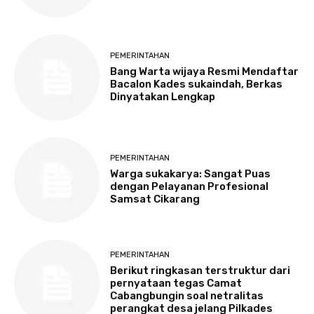
PEMERINTAHAN
Bang Warta wijaya Resmi Mendaftar
Bacalon Kades sukaindah, Berkas
Dinyatakan Lengkap
PEMERINTAHAN
Warga sukakarya: Sangat Puas
dengan Pelayanan Profesional
Samsat Cikarang
PEMERINTAHAN
Berikut ringkasan terstruktur dari
pernyataan tegas Camat
Cabangbungin soal netralitas
perangkat desa jelang Pilkades