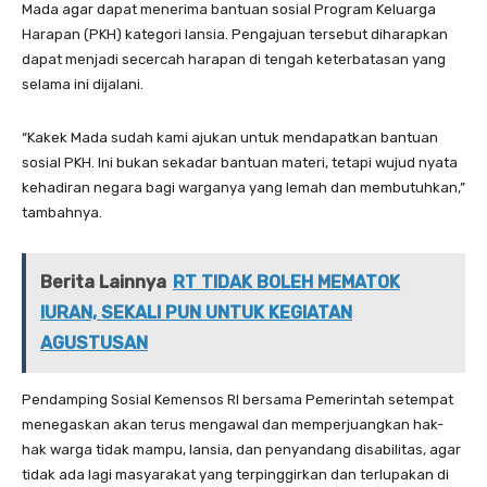
Mada agar dapat menerima bantuan sosial Program Keluarga
Harapan (PKH) kategori lansia. Pengajuan tersebut diharapkan
dapat menjadi secercah harapan di tengah keterbatasan yang
selama ini dijalani.
“Kakek Mada sudah kami ajukan untuk mendapatkan bantuan
sosial PKH. Ini bukan sekadar bantuan materi, tetapi wujud nyata
kehadiran negara bagi warganya yang lemah dan membutuhkan,”
tambahnya.
Berita Lainnya
RT TIDAK BOLEH MEMATOK
IURAN, SEKALI PUN UNTUK KEGIATAN
AGUSTUSAN
Pendamping Sosial Kemensos RI bersama Pemerintah setempat
menegaskan akan terus mengawal dan memperjuangkan hak-
hak warga tidak mampu, lansia, dan penyandang disabilitas, agar
tidak ada lagi masyarakat yang terpinggirkan dan terlupakan di