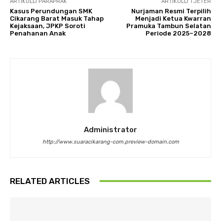
ARTIKULLI PARAPRAK
ARTIKULLI TJETËR
Kasus Perundungan SMK
Nurjaman Resmi Terpilih
Cikarang Barat Masuk Tahap
Menjadi Ketua Kwarran
Kejaksaan, JPKP Soroti
Pramuka Tambun Selatan
Penahanan Anak
Periode 2025–2028
Administrator
http://www.suaracikarang-com.preview-domain.com
RELATED ARTICLES