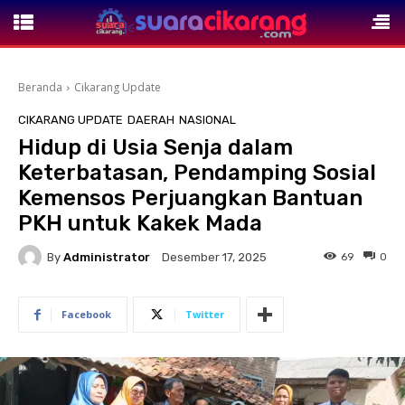
Beranda
Cikarang Update
CIKARANG UPDATE
DAERAH
NASIONAL
Hidup di Usia Senja dalam
Keterbatasan, Pendamping Sosial
Kemensos Perjuangkan Bantuan
PKH untuk Kakek Mada
By
Administrator
69
0
Desember 17, 2025
Facebook
Twitter