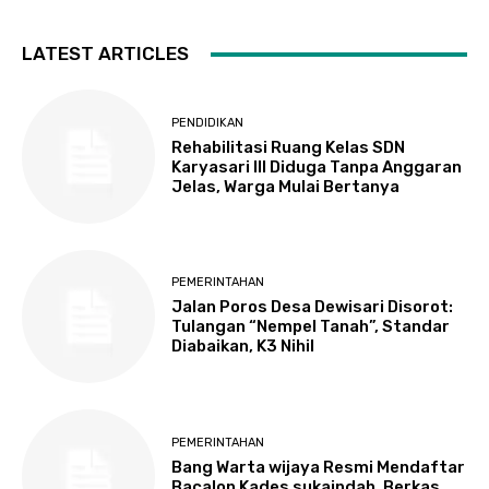
LATEST ARTICLES
PENDIDIKAN
Rehabilitasi Ruang Kelas SDN
Karyasari III Diduga Tanpa Anggaran
Jelas, Warga Mulai Bertanya
PEMERINTAHAN
Jalan Poros Desa Dewisari Disorot:
Tulangan “Nempel Tanah”, Standar
Diabaikan, K3 Nihil
PEMERINTAHAN
Bang Warta wijaya Resmi Mendaftar
Bacalon Kades sukaindah, Berkas