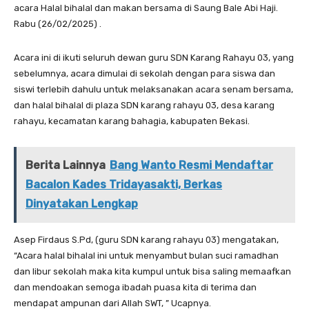
acara Halal bihalal dan makan bersama di Saung Bale Abi Haji.
Rabu (26/02/2025) .
Acara ini di ikuti seluruh dewan guru SDN Karang Rahayu 03, yang
sebelumnya, acara dimulai di sekolah dengan para siswa dan
siswi terlebih dahulu untuk melaksanakan acara senam bersama,
dan halal bihalal di plaza SDN karang rahayu 03, desa karang
rahayu, kecamatan karang bahagia, kabupaten Bekasi.
Berita Lainnya
Bang Wanto Resmi Mendaftar
Bacalon Kades Tridayasakti, Berkas
Dinyatakan Lengkap
Asep Firdaus S.Pd, (guru SDN karang rahayu 03) mengatakan,
“Acara halal bihalal ini untuk menyambut bulan suci ramadhan
dan libur sekolah maka kita kumpul untuk bisa saling memaafkan
dan mendoakan semoga ibadah puasa kita di terima dan
mendapat ampunan dari Allah SWT, ” Ucapnya.