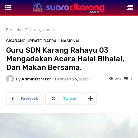
Beranda
Cikarang Update
CIKARANG UPDATE
DAERAH
NASIONAL
Guru SDN Karang Rahayu 03
Mengadakan Acara Halal Bihalal,
Dan Makan Bersama.
By
Administrator
221
0
Februari 26, 2025
Facebook
Twitter