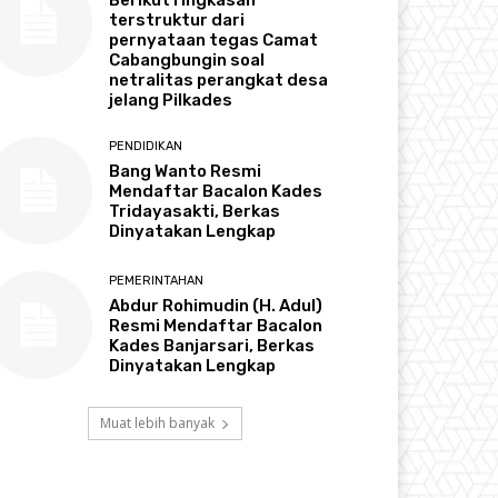
terstruktur dari
pernyataan tegas Camat
Cabangbungin soal
netralitas perangkat desa
jelang Pilkades
PENDIDIKAN
Bang Wanto Resmi
Mendaftar Bacalon Kades
Tridayasakti, Berkas
Dinyatakan Lengkap
PEMERINTAHAN
Abdur Rohimudin (H. Adul)
Resmi Mendaftar Bacalon
Kades Banjarsari, Berkas
Dinyatakan Lengkap
Muat lebih banyak