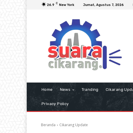
C
26.9
New York
Jumat, Agustus 7, 2026
Home
News
Tranding
Cikarang Upd
Privacy Policy
Beranda
Cikarang Update