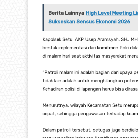
Berita Lainnya
High Level Meeting 
Sukseskan Sensus Ekonomi 2026
Kapolsek Setu, AKP Usep Aramsyah, SH., MH.
bentuk implementasi dari komitmen Polri d
di malam hari saat aktivitas masyarakat men
“Patroli malam ini adalah bagian dari upaya 
tidak lain adalah untuk menghilangkan poten
Kehadiran polisi di lapangan harus bisa diras
Menurutnya, wilayah Kecamatan Setu merup
cepat, sehingga pengawasan terhadap keaman
Dalam patroli tersebut, petugas juga berdia