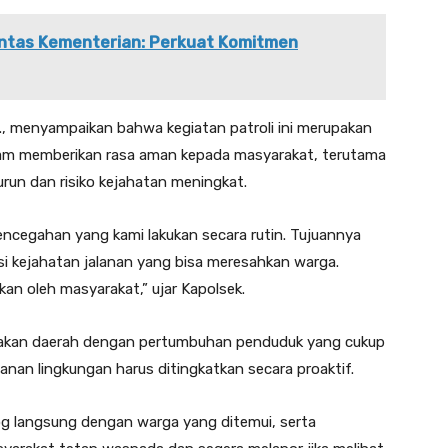
Lintas Kementerian: Perkuat Komitmen
, menyampaikan bahwa kegiatan patroli ini merupakan
alam memberikan rasa aman kepada masyarakat, terutama
urun dan risiko kejahatan meningkat.
pencegahan yang kami lakukan secara rutin. Tujuannya
si kejahatan jalanan yang bisa meresahkan warga.
akan oleh masyarakat,” ujar Kapolsek.
akan daerah dengan pertumbuhan penduduk yang cukup
an lingkungan harus ditingkatkan secara proaktif.
log langsung dengan warga yang ditemui, serta