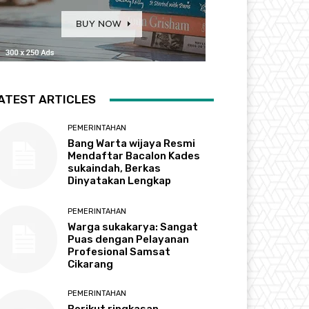
ATEST ARTICLES
PEMERINTAHAN
Bang Warta wijaya Resmi
Mendaftar Bacalon Kades
sukaindah, Berkas
Dinyatakan Lengkap
PEMERINTAHAN
Warga sukakarya: Sangat
Puas dengan Pelayanan
Profesional Samsat
Cikarang
PEMERINTAHAN
Berikut ringkasan