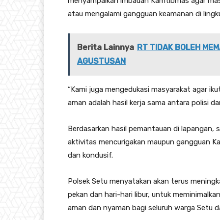
menyampaikan imbauan Kamtibmas agar masya
atau mengalami gangguan keamanan di lingk
Berita Lainnya
RT TIDAK BOLEH MEM
AGUSTUSAN
“Kami juga mengedukasi masyarakat agar iku
aman adalah hasil kerja sama antara polisi d
Berdasarkan hasil pemantauan di lapangan, s
aktivitas mencurigakan maupun gangguan Ka
dan kondusif.
Polsek Setu menyatakan akan terus meningkat
pekan dan hari-hari libur, untuk meminimalka
aman dan nyaman bagi seluruh warga Setu da