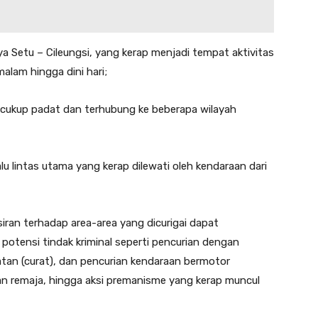
a Setu – Cileungsi, yang kerap menjadi tempat aktivitas
lam hingga dini hari;
g cukup padat dan terhubung ke beberapa wilayah
alu lintas utama yang kerap dilewati oleh kendaraan dari
iran terhadap area-area yang dicurigai dapat
tensi tindak kriminal seperti pencurian dengan
tan (curat), dan pencurian kendaraan bermotor
ran remaja, hingga aksi premanisme yang kerap muncul