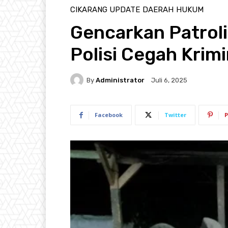
CIKARANG UPDATE
DAERAH
HUKUM
Gencarkan Patroli 
Polisi Cegah Krimi
By
Administrator
Juli 6, 2025
Facebook
Twitter
P