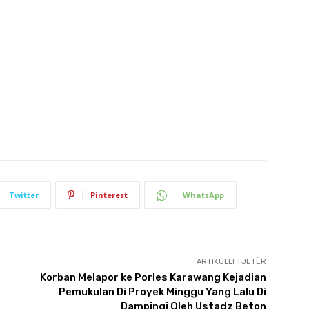
Twitter
Pinterest
WhatsApp
ARTIKULLI TJETËR
Korban Melapor ke Porles Karawang Kejadian
Pemukulan Di Proyek Minggu Yang Lalu Di
Dampingi Oleh Ustadz Beton