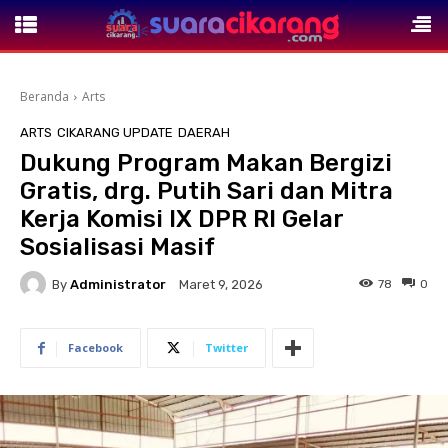
Beranda
Arts
ARTS
CIKARANG UPDATE
DAERAH
Dukung Program Makan Bergizi
Gratis, drg. Putih Sari dan Mitra
Kerja Komisi IX DPR RI Gelar
Sosialisasi Masif
By
Administrator
78
0
Maret 9, 2026
Facebook
Twitter