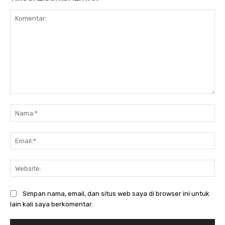
Komentar:
Na
Ema
Web
Simpan nama, email, dan situs web saya di browser ini untuk
lain kali saya berkomentar.