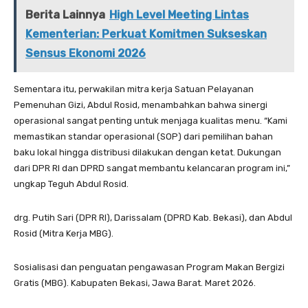
Berita Lainnya
High Level Meeting Lintas
Kementerian: Perkuat Komitmen Sukseskan
Sensus Ekonomi 2026
Sementara itu, perwakilan mitra kerja Satuan Pelayanan
Pemenuhan Gizi, Abdul Rosid, menambahkan bahwa sinergi
operasional sangat penting untuk menjaga kualitas menu. “Kami
memastikan standar operasional (SOP) dari pemilihan bahan
baku lokal hingga distribusi dilakukan dengan ketat. Dukungan
dari DPR RI dan DPRD sangat membantu kelancaran program ini,”
ungkap Teguh Abdul Rosid.
drg. Putih Sari (DPR RI), Darissalam (DPRD Kab. Bekasi), dan Abdul
Rosid (Mitra Kerja MBG).
Sosialisasi dan penguatan pengawasan Program Makan Bergizi
Gratis (MBG). Kabupaten Bekasi, Jawa Barat. Maret 2026.