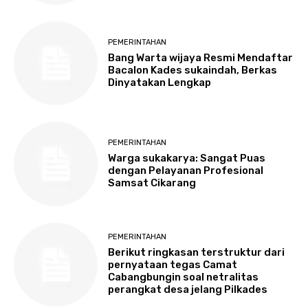
PEMERINTAHAN
Bang Warta wijaya Resmi Mendaftar
Bacalon Kades sukaindah, Berkas
Dinyatakan Lengkap
PEMERINTAHAN
Warga sukakarya: Sangat Puas
dengan Pelayanan Profesional
Samsat Cikarang
PEMERINTAHAN
Berikut ringkasan terstruktur dari
pernyataan tegas Camat
Cabangbungin soal netralitas
perangkat desa jelang Pilkades