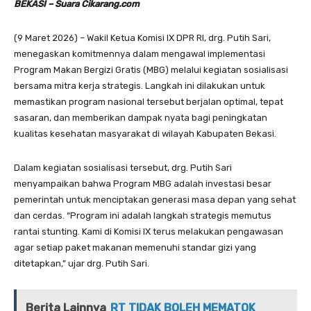
BEKASI – Suara Cikarang.com
(9 Maret 2026) – Wakil Ketua Komisi IX DPR RI, drg. Putih Sari,
menegaskan komitmennya dalam mengawal implementasi
Program Makan Bergizi Gratis (MBG) melalui kegiatan sosialisasi
bersama mitra kerja strategis. Langkah ini dilakukan untuk
memastikan program nasional tersebut berjalan optimal, tepat
sasaran, dan memberikan dampak nyata bagi peningkatan
kualitas kesehatan masyarakat di wilayah Kabupaten Bekasi.
Dalam kegiatan sosialisasi tersebut, drg. Putih Sari
menyampaikan bahwa Program MBG adalah investasi besar
pemerintah untuk menciptakan generasi masa depan yang sehat
dan cerdas. “Program ini adalah langkah strategis memutus
rantai stunting. Kami di Komisi IX terus melakukan pengawasan
agar setiap paket makanan memenuhi standar gizi yang
ditetapkan,” ujar drg. Putih Sari.
Berita Lainnya
RT TIDAK BOLEH MEMATOK