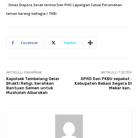
Dinas Dispora Serah terima Dan PHO Lapangan Futsal Perumahan
taman karang bahagia ( TKB)
Facebook
Twitter
ARTIKULLI PARAPRAK
ARTIKULLI TJETËR
Kapolsek Tambelang Gelar
DPRD Dan PKBU sepakat :
Bhakti Religi, Serahkan
Kabupaten Bekasi Segera Di
Bantuan Semen untuk
Mekar kan.
Musholah Albarokah