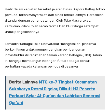
Hadir dalam kegiatan tersebut jajaran Dinas Dispora BaBay, tokoh
pemuda, tokoh masyarakat, dan pihak terkait lainnya. Peresmian
ditandai dengan penandatangan Oleh Toko Masyarakat .
Kemudian, dilanjutkan serah terima Dan PHO Warga setempat
untuk pengelolaannya.
Tahyudin ‘Sebagai Toko Masyarakat “mengatakan, pihaknya
berkomitmen untuk mengembangkan pembangunan
infrastruktur di Perumahan taman karang bahagia ( TKB). Tahun
ini sengaja membangun lapangan futsal sebagai bentuk
perhatian kepada kalangan pemuda di desanya.
Berita Lainnya
MTQ ke-7 Tingkat Kecamatan
Sukakarya Resmi Digelar, Diikuti 112 Peserta
Perkuat Syiar Al-Qur'an dan Lahirkan Generasi
Qur'ani