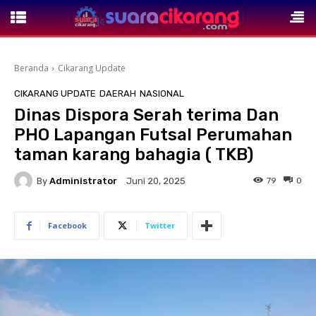
Beranda
Cikarang Update
CIKARANG UPDATE
DAERAH
NASIONAL
Dinas Dispora Serah terima Dan
PHO Lapangan Futsal Perumahan
taman karang bahagia ( TKB)
By
Administrator
79
0
Juni 20, 2025
Facebook
Twitter