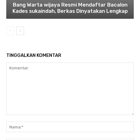
Bang Warta wijaya Resmi Mendaftar Bacalon
Kades sukaindah, Berkas Dinyatakan Lengkap
TINGGALKAN KOMENTAR
Komentar:
Na