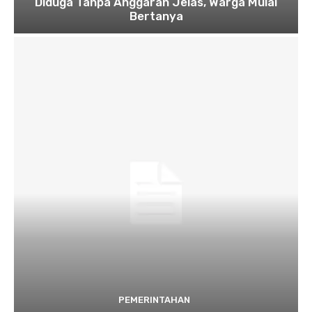
Diduga Tanpa Anggaran Jelas, Warga Mulai
Bertanya
PEMERINTAHAN