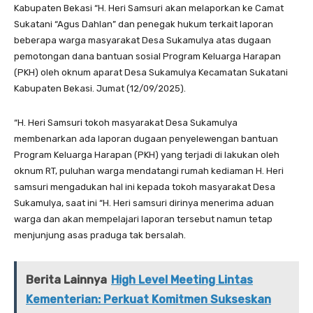
Kabupaten Bekasi “H. Heri Samsuri akan melaporkan ke Camat
Sukatani “Agus Dahlan” dan penegak hukum terkait laporan
beberapa warga masyarakat Desa Sukamulya atas dugaan
pemotongan dana bantuan sosial Program Keluarga Harapan
(PKH) oleh oknum aparat Desa Sukamulya Kecamatan Sukatani
Kabupaten Bekasi. Jumat (12/09/2025).
“H. Heri Samsuri tokoh masyarakat Desa Sukamulya
membenarkan ada laporan dugaan penyelewengan bantuan
Program Keluarga Harapan (PKH) yang terjadi di lakukan oleh
oknum RT, puluhan warga mendatangi rumah kediaman H. Heri
samsuri mengadukan hal ini kepada tokoh masyarakat Desa
Sukamulya, saat ini “H. Heri samsuri dirinya menerima aduan
warga dan akan mempelajari laporan tersebut namun tetap
menjunjung asas praduga tak bersalah.
Berita Lainnya
High Level Meeting Lintas
Kementerian: Perkuat Komitmen Sukseskan