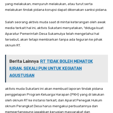
yang melakukan, menyuruh melakukan, atau turut serta
melakukan tindak pidana korupsi dapat dikenakan sanksi pidana.
Salah seorang aktivis muda saat di mintai keterangan oleh awak
media terkait hal ini, aktivis Sukatani menyatakan, “diduga kuat
Aparatur Pemerintah Desa Sukamulya telah mengetahui hal
tersebut, akan tetapi membiarkan tanpa ada teguran ke pihak
oknum RT.
Berita Lainnya
RT TIDAK BOLEH MEMATOK
IURAN, SEKALI PUN UNTUK KEGIATAN
AGUSTUSAN
aktivis muda Sukatani ini akan membuat laporan tindak pidana
penggelapan Program Keluarga Harapan (PKH) yang di lakukan
oleh oknum RT ke instansi terkait, dan Aparat Penegak Hukum
oknum Perangkat Desa harus mengakui perbuatannya dan
mempertanggung jawabkan kerugian masyarakat dan