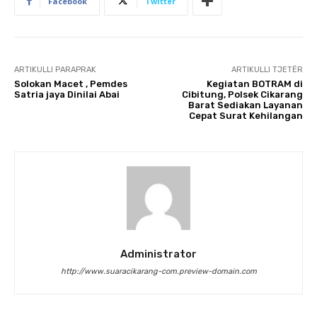
Facebook
Twitter
ARTIKULLI PARAPRAK
ARTIKULLI TJETËR
Solokan Macet , Pemdes
Kegiatan BOTRAM di
Satria jaya Dinilai Abai
Cibitung, Polsek Cikarang
Barat Sediakan Layanan
Cepat Surat Kehilangan
Administrator
http://www.suaracikarang-com.preview-domain.com