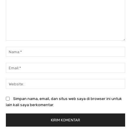
Komentar:
Na
Ema
Web
Simpan nama, email, dan situs web saya di browser ini untuk
lain kali saya berkomentar.