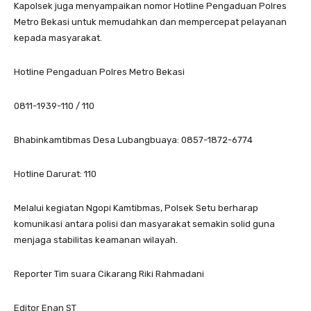
Kapolsek juga menyampaikan nomor Hotline Pengaduan Polres
Metro Bekasi untuk memudahkan dan mempercepat pelayanan
kepada masyarakat.
Hotline Pengaduan Polres Metro Bekasi
0811-1939-110 / 110
Bhabinkamtibmas Desa Lubangbuaya: 0857-1872-6774
Hotline Darurat: 110
Melalui kegiatan Ngopi Kamtibmas, Polsek Setu berharap
komunikasi antara polisi dan masyarakat semakin solid guna
menjaga stabilitas keamanan wilayah.
Reporter Tim suara Cikarang Riki Rahmadani
Editor Enan ST