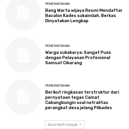
PEMERINTAHAN
Bang Warta wijaya Resmi Mendaftar
Bacalon Kades sukaindah, Berkas
Dinyatakan Lengkap
PEMERINTAHAN
Warga sukakarya: Sangat Puas
dengan Pelayanan Profesional
Samsat Cikarang
PEMERINTAHAN
Berikut ringkasan terstruktur dari
pernyataan tegas Camat
Cabangbungin soal netralitas
perangkat desa jelang Pilkades
Muat lebih banyak