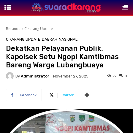
Beranda
Cikarang Update
CIKARANG UPDATE
DAERAH
NASIONAL
Dekatkan Pelayanan Publik,
Kapolsek Setu Ngopi Kamtibmas
Bareng Warga Lubangbuaya
By
Administrator
77
0
November 27, 2025
Facebook
Twitter