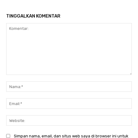
TINGGALKAN KOMENTAR
Komentar:
Na
Ema
Web
Simpan nama, email, dan situs web saya di browser ini untuk