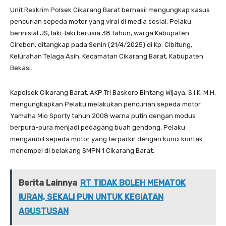
Unit Reskrim Polsek Cikarang Barat berhasil mengungkap kasus
pencurian sepeda motor yang viral di media sosial. Pelaku
berinisial JS, laki-laki berusia 38 tahun, warga Kabupaten
Cirebon, ditangkap pada Senin (21/4/2025) di Kp. Cibitung,
Kelurahan Telaga Asih, Kecamatan Cikarang Barat, Kabupaten
Bekasi.
Kapolsek Cikarang Barat, AKP Tri Baskoro Bintang Wijaya, S.I.K, M.H,
mengungkapkan Pelaku melakukan pencurian sepeda motor
Yamaha Mio Sporty tahun 2008 warna putih dengan modus
berpura-pura menjadi pedagang buah gendong. Pelaku
mengambil sepeda motor yang terparkir dengan kunci kontak
menempel di belakang SMPN 1 Cikarang Barat.
Berita Lainnya
RT TIDAK BOLEH MEMATOK
IURAN, SEKALI PUN UNTUK KEGIATAN
AGUSTUSAN