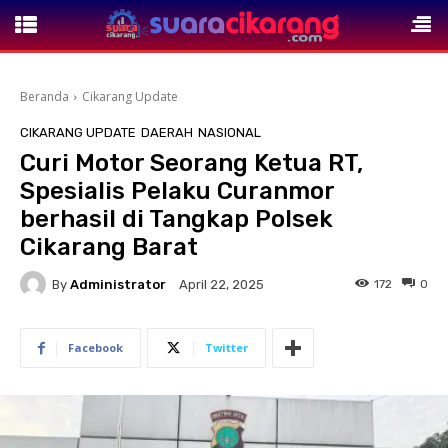
Beranda
Cikarang Update
CIKARANG UPDATE
DAERAH
NASIONAL
Curi Motor Seorang Ketua RT,
Spesialis Pelaku Curanmor
berhasil di Tangkap Polsek
Cikarang Barat
By
Administrator
172
0
April 22, 2025
Facebook
Twitter