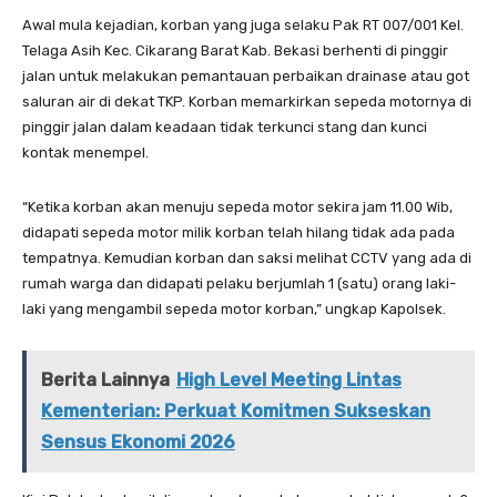
Awal mula kejadian, korban yang juga selaku Pak RT 007/001 Kel.
Telaga Asih Kec. Cikarang Barat Kab. Bekasi berhenti di pinggir
jalan untuk melakukan pemantauan perbaikan drainase atau got
saluran air di dekat TKP. Korban memarkirkan sepeda motornya di
pinggir jalan dalam keadaan tidak terkunci stang dan kunci
kontak menempel.
“Ketika korban akan menuju sepeda motor sekira jam 11.00 Wib,
didapati sepeda motor milik korban telah hilang tidak ada pada
tempatnya. Kemudian korban dan saksi melihat CCTV yang ada di
rumah warga dan didapati pelaku berjumlah 1 (satu) orang laki-
laki yang mengambil sepeda motor korban,” ungkap Kapolsek.
Berita Lainnya
High Level Meeting Lintas
Kementerian: Perkuat Komitmen Sukseskan
Sensus Ekonomi 2026