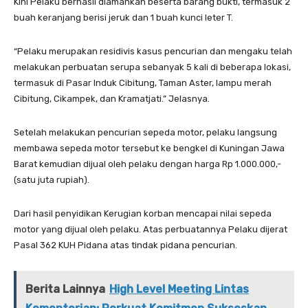
Kini Pelaku berhasil diamankan beserta barang bukti, termasuk 2
buah keranjang berisi jeruk dan 1 buah kunci leter T.
“Pelaku merupakan residivis kasus pencurian dan mengaku telah
melakukan perbuatan serupa sebanyak 5 kali di beberapa lokasi,
termasuk di Pasar Induk Cibitung, Taman Aster, lampu merah
Cibitung, Cikampek, dan Kramatjati.” Jelasnya.
Setelah melakukan pencurian sepeda motor, pelaku langsung
membawa sepeda motor tersebut ke bengkel di Kuningan Jawa
Barat kemudian dijual oleh pelaku dengan harga Rp 1.000.000,-
(satu juta rupiah).
Dari hasil penyidikan Kerugian korban mencapai nilai sepeda
motor yang dijual oleh pelaku. Atas perbuatannya Pelaku dijerat
Pasal 362 KUH Pidana atas tindak pidana pencurian.
Berita Lainnya
High Level Meeting Lintas