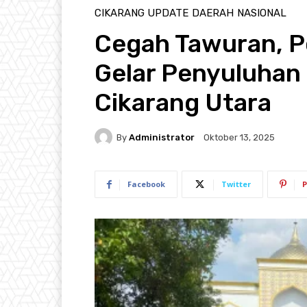
CIKARANG UPDATE
DAERAH
NASIONAL
Cegah Tawuran, P
Gelar Penyuluhan
Cikarang Utara
By
Administrator
Oktober 13, 2025
Facebook
Twitter
P