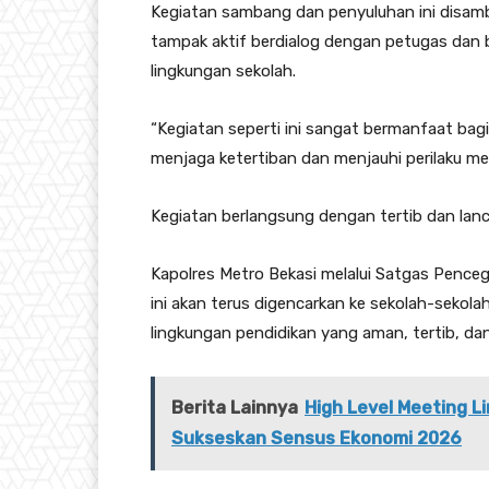
Kegiatan sambang dan penyuluhan ini disambu
tampak aktif berdialog dengan petugas dan
lingkungan sekolah.
“Kegiatan seperti ini sangat bermanfaat bag
menjaga ketertiban dan menjauhi perilaku m
Kegiatan berlangsung dengan tertib dan lanca
Kapolres Metro Bekasi melalui Satgas Penc
ini akan terus digencarkan ke sekolah-sekol
lingkungan pendidikan yang aman, tertib, da
Berita Lainnya
High Level Meeting 
Sukseskan Sensus Ekonomi 2026