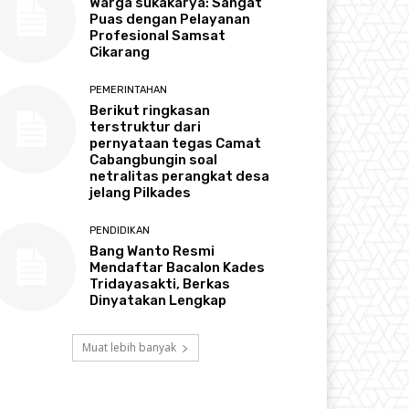
Warga sukakarya: Sangat
Puas dengan Pelayanan
Profesional Samsat
Cikarang
PEMERINTAHAN
Berikut ringkasan
terstruktur dari
pernyataan tegas Camat
Cabangbungin soal
netralitas perangkat desa
jelang Pilkades
PENDIDIKAN
Bang Wanto Resmi
Mendaftar Bacalon Kades
Tridayasakti, Berkas
Dinyatakan Lengkap
Muat lebih banyak