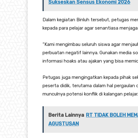
Sukseskan Sensus Ekonomi 2026
Dalam kegiatan Binluh tersebut, petugas m
kepada para pelajar agar senantiasa menjaga 
“Kami mengimbau seluruh siswa agar menjauh
perbuatan negatif lainnya. Gunakan media so
informasi hoaks atau ajakan yang bisa memic
Petugas juga mengingatkan kepada pihak se
peserta didik, terutama dalam hal pergaula
munculnya potensi konflik di kalangan pelajar
Berita Lainnya
RT TIDAK BOLEH MEM
AGUSTUSAN