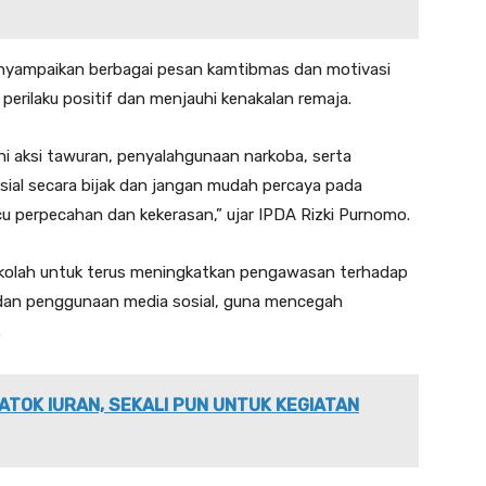
enyampaikan berbagai pesan kamtibmas dan motivasi
perilaku positif dan menjauhi kenakalan remaja.
i aksi tawuran, penyalahgunaan narkoba, serta
sial secara bijak dan jangan mudah percaya pada
u perpecahan dan kekerasan,” ujar IPDA Rizki Purnomo.
kolah untuk terus meningkatkan pengawasan terhadap
n dan penggunaan media sosial, guna mencegah
.
ATOK IURAN, SEKALI PUN UNTUK KEGIATAN