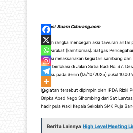
Bekasi Suara Cikarang.com
Dalam rangka mencegah aksi tawuran antar p
masyarakat (kamtibmas), Satgas Pencegaha
Bekasi melaksanakan kegiatan sambang dan 
yang berlokasi di Jalan Setia Budi No. 37, 
Bekasi, pada Senin (13/10/2025) pukul 10.00 
Kegiatan tersebut dipimpin oleh IPDA Rizki 
Bripka Abed Nego Sihombing dari Sat Lantas 
hadir pula Wakil Kepala Sekolah SMK Puja Ba
Berita Lainnya
High Level Meeting 