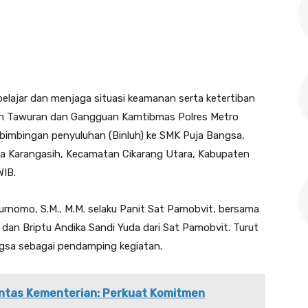
elajar dan menjaga situasi keamanan serta ketertiban
n Tawuran dan Gangguan Kamtibmas Polres Metro
bimbingan penyuluhan (Binluh) ke SMK Puja Bangsa,
Desa Karangasih, Kecamatan Cikarang Utara, Kabupaten
WIB.
Purnomo, S.M., M.M. selaku Panit Sat Pamobvit, bersama
dan Briptu Andika Sandi Yuda dari Sat Pamobvit. Turut
ngsa sebagai pendamping kegiatan.
Lintas Kementerian: Perkuat Komitmen