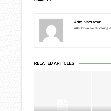
Subianto
Administrator
http://www.suaracikarang-
RELATED ARTICLES