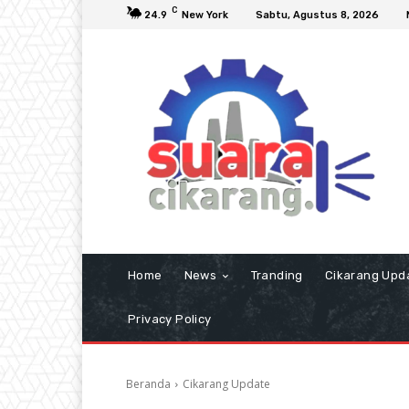
C
24.9
New York
Sabtu, Agustus 8, 2026
Home
News
Tranding
Cikarang Upd
Privacy Policy
Beranda
Cikarang Update