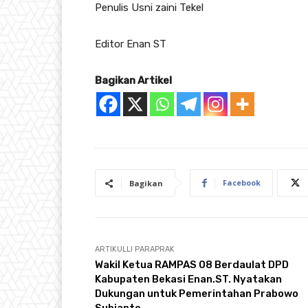
Penulis Usni zaini Tekel
Editor Enan ST
Bagikan Artikel
Facebook
Bagikan
ARTIKULLI PARAPRAK
Wakil Ketua RAMPAS 08 Berdaulat DPD
Kabupaten Bekasi Enan.ST. Nyatakan
Dukungan untuk Pemerintahan Prabowo