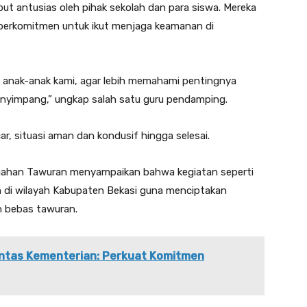
t antusias oleh pihak sekolah dan para siswa. Mereka
 berkomitmen untuk ikut menjaga keamanan di
i anak-anak kami, agar lebih memahami pentingnya
enyimpang,” ungkap salah satu guru pendamping.
r, situasi aman dan kondusif hingga selesai.
egahan Tawuran menyampaikan bahwa kegiatan seperti
ah di wilayah Kabupaten Bekasi guna menciptakan
n bebas tawuran.
Lintas Kementerian: Perkuat Komitmen