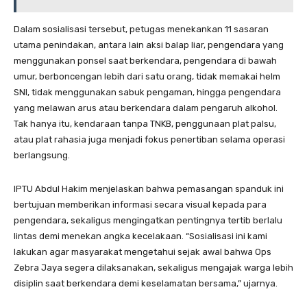
Dalam sosialisasi tersebut, petugas menekankan 11 sasaran
utama penindakan, antara lain aksi balap liar, pengendara yang
menggunakan ponsel saat berkendara, pengendara di bawah
umur, berboncengan lebih dari satu orang, tidak memakai helm
SNI, tidak menggunakan sabuk pengaman, hingga pengendara
yang melawan arus atau berkendara dalam pengaruh alkohol.
Tak hanya itu, kendaraan tanpa TNKB, penggunaan plat palsu,
atau plat rahasia juga menjadi fokus penertiban selama operasi
berlangsung.
IPTU Abdul Hakim menjelaskan bahwa pemasangan spanduk ini
bertujuan memberikan informasi secara visual kepada para
pengendara, sekaligus mengingatkan pentingnya tertib berlalu
lintas demi menekan angka kecelakaan. “Sosialisasi ini kami
lakukan agar masyarakat mengetahui sejak awal bahwa Ops
Zebra Jaya segera dilaksanakan, sekaligus mengajak warga lebih
disiplin saat berkendara demi keselamatan bersama,” ujarnya.