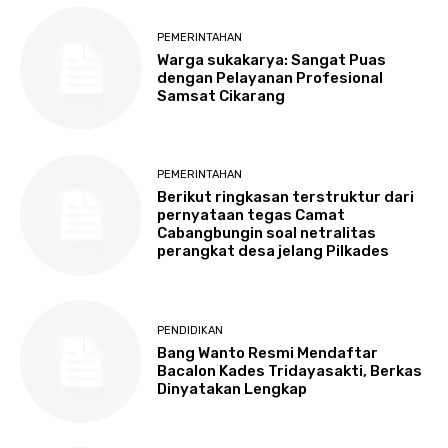
PEMERINTAHAN
Warga sukakarya: Sangat Puas
dengan Pelayanan Profesional
Samsat Cikarang
PEMERINTAHAN
Berikut ringkasan terstruktur dari
pernyataan tegas Camat
Cabangbungin soal netralitas
perangkat desa jelang Pilkades
PENDIDIKAN
Bang Wanto Resmi Mendaftar
Bacalon Kades Tridayasakti, Berkas
Dinyatakan Lengkap