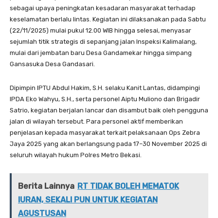
sebagai upaya peningkatan kesadaran masyarakat terhadap
keselamatan berlalu lintas. Kegiatan ini dilaksanakan pada Sabtu
(22/11/2025) mulai pukul 12.00 WIB hingga selesai, menyasar
sejumlah titik strategis di sepanjang jalan Inspeksi Kalimalang,
mulai dari jembatan baru Desa Gandamekar hingga simpang
Gansasuka Desa Gandasari.
Dipimpin IPTU Abdul Hakim, S.H. selaku Kanit Lantas, didampingi
IPDA Eko Wahyu, S.H., serta personel Aiptu Muliono dan Brigadir
Satrio, kegiatan berjalan lancar dan disambut baik oleh pengguna
jalan di wilayah tersebut. Para personel aktif memberikan
penjelasan kepada masyarakat terkait pelaksanaan Ops Zebra
Jaya 2025 yang akan berlangsung pada 17–30 November 2025 di
seluruh wilayah hukum Polres Metro Bekasi.
Berita Lainnya
RT TIDAK BOLEH MEMATOK
IURAN, SEKALI PUN UNTUK KEGIATAN
AGUSTUSAN