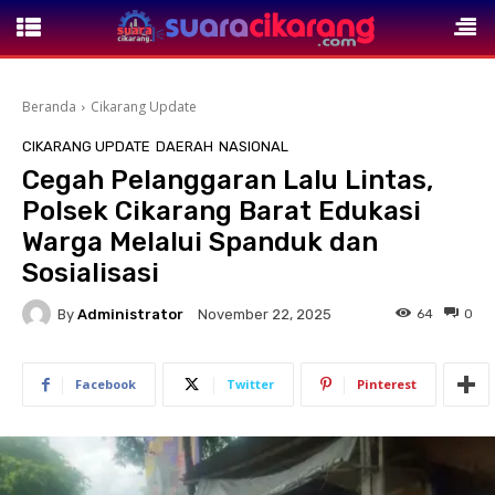
Beranda
Cikarang Update
CIKARANG UPDATE
DAERAH
NASIONAL
Cegah Pelanggaran Lalu Lintas,
Polsek Cikarang Barat Edukasi
Warga Melalui Spanduk dan
Sosialisasi
By
Administrator
64
0
November 22, 2025
Facebook
Twitter
Pinterest