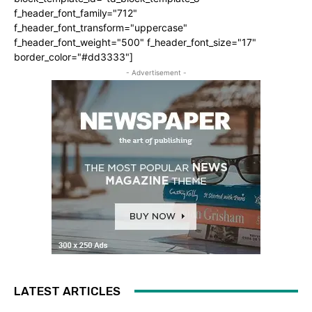
f_header_font_family="712"
f_header_font_transform="uppercase"
f_header_font_weight="500" f_header_font_size="17"
border_color="#dd3333"]
- Advertisement -
LATEST ARTICLES