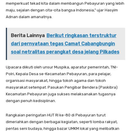
memperkuat tekad kita dalam membangun Pebayuran yang lebih
maju, sejalan dengan cita-cita bangsa Indonesia,” ujar Hasyim
Adnan dalam amanatnya.
Berita Lainnya
Berikut ringkasan terstruktur
dari pernyataan tegas Camat Cabangbungin
soal netralitas perangkat desa jelang Pilkades
Upacara diikuti oleh unsur Muspika, aparatur pemerintah, TNI-
Polri, Kepala Desa se-Kecamatan Pebayuran, para pelajar,
organisasi masyarakat, hingga tokoh agama dan tokoh
masyarakat setempat. Pasukan Pengibar Bendera (Paskibra)
Kecamatan Pebayuran juga sukses melaksanakan tugasnya
dengan penuh kedisiplinan.
Rangkaian peringatan HUT RI ke-80 di Pebayuran turut
dimeriahkan dengan berbagai kegiatan, seperti lomba rakyat,
pentas seni budaya, hingga bazar UMKM lokal yang melibatkan