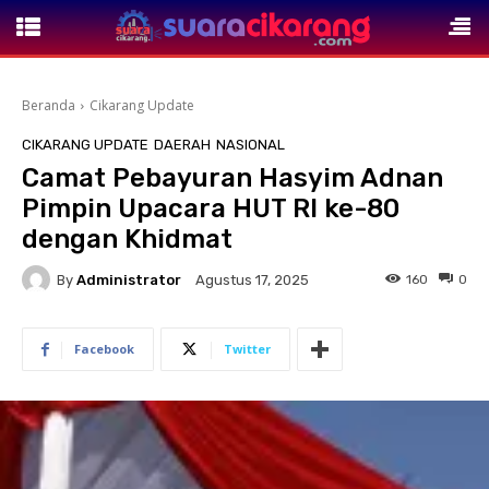
Beranda
Cikarang Update
CIKARANG UPDATE
DAERAH
NASIONAL
Camat Pebayuran Hasyim Adnan
Pimpin Upacara HUT RI ke-80
dengan Khidmat
By
Administrator
160
0
Agustus 17, 2025
Facebook
Twitter