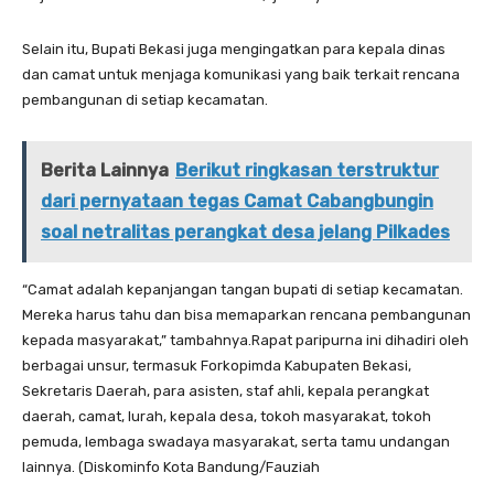
Selain itu, Bupati Bekasi juga mengingatkan para kepala dinas
dan camat untuk menjaga komunikasi yang baik terkait rencana
pembangunan di setiap kecamatan.
Berita Lainnya
Berikut ringkasan terstruktur
dari pernyataan tegas Camat Cabangbungin
soal netralitas perangkat desa jelang Pilkades
“Camat adalah kepanjangan tangan bupati di setiap kecamatan.
Mereka harus tahu dan bisa memaparkan rencana pembangunan
kepada masyarakat,” tambahnya.Rapat paripurna ini dihadiri oleh
berbagai unsur, termasuk Forkopimda Kabupaten Bekasi,
Sekretaris Daerah, para asisten, staf ahli, kepala perangkat
daerah, camat, lurah, kepala desa, tokoh masyarakat, tokoh
pemuda, lembaga swadaya masyarakat, serta tamu undangan
lainnya. (Diskominfo Kota Bandung/Fauziah