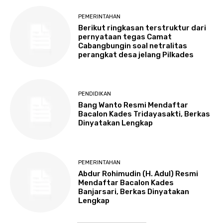
PEMERINTAHAN
Berikut ringkasan terstruktur dari
pernyataan tegas Camat
Cabangbungin soal netralitas
perangkat desa jelang Pilkades
PENDIDIKAN
Bang Wanto Resmi Mendaftar
Bacalon Kades Tridayasakti, Berkas
Dinyatakan Lengkap
PEMERINTAHAN
Abdur Rohimudin (H. Adul) Resmi
Mendaftar Bacalon Kades
Banjarsari, Berkas Dinyatakan
Lengkap