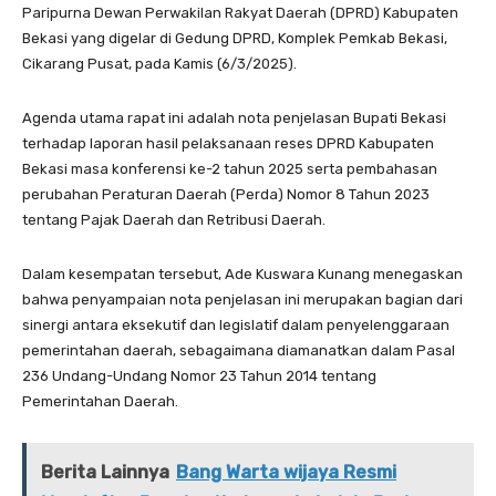
Paripurna Dewan Perwakilan Rakyat Daerah (DPRD) Kabupaten
Bekasi yang digelar di Gedung DPRD, Komplek Pemkab Bekasi,
Cikarang Pusat, pada Kamis (6/3/2025).
Agenda utama rapat ini adalah nota penjelasan Bupati Bekasi
terhadap laporan hasil pelaksanaan reses DPRD Kabupaten
Bekasi masa konferensi ke-2 tahun 2025 serta pembahasan
perubahan Peraturan Daerah (Perda) Nomor 8 Tahun 2023
tentang Pajak Daerah dan Retribusi Daerah.
Dalam kesempatan tersebut, Ade Kuswara Kunang menegaskan
bahwa penyampaian nota penjelasan ini merupakan bagian dari
sinergi antara eksekutif dan legislatif dalam penyelenggaraan
pemerintahan daerah, sebagaimana diamanatkan dalam Pasal
236 Undang-Undang Nomor 23 Tahun 2014 tentang
Pemerintahan Daerah.
Berita Lainnya
Bang Warta wijaya Resmi