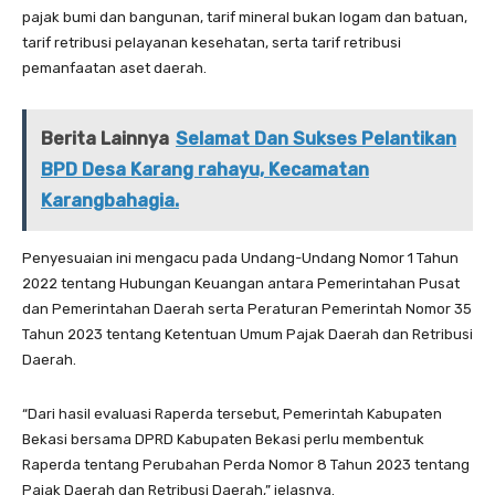
pajak bumi dan bangunan, tarif mineral bukan logam dan batuan,
tarif retribusi pelayanan kesehatan, serta tarif retribusi
pemanfaatan aset daerah.
Berita Lainnya
Selamat Dan Sukses Pelantikan
BPD Desa Karang rahayu, Kecamatan
Karangbahagia.
Penyesuaian ini mengacu pada Undang-Undang Nomor 1 Tahun
2022 tentang Hubungan Keuangan antara Pemerintahan Pusat
dan Pemerintahan Daerah serta Peraturan Pemerintah Nomor 35
Tahun 2023 tentang Ketentuan Umum Pajak Daerah dan Retribusi
Daerah.
“Dari hasil evaluasi Raperda tersebut, Pemerintah Kabupaten
Bekasi bersama DPRD Kabupaten Bekasi perlu membentuk
Raperda tentang Perubahan Perda Nomor 8 Tahun 2023 tentang
Pajak Daerah dan Retribusi Daerah,” jelasnya.