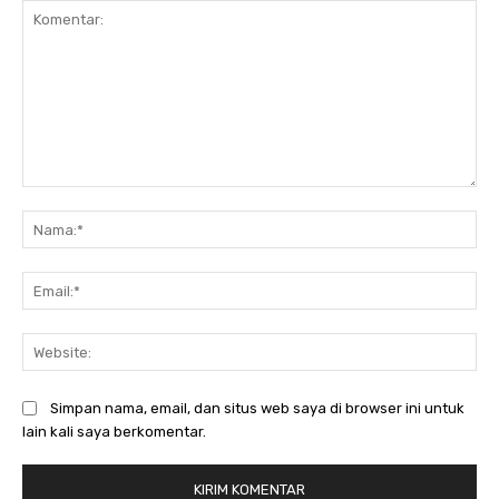
Komentar:
Na
Ema
Web
Simpan nama, email, dan situs web saya di browser ini untuk
lain kali saya berkomentar.