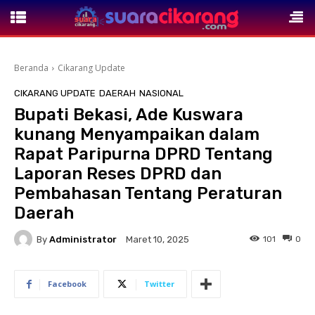
Beranda
Cikarang Update
CIKARANG UPDATE
DAERAH
NASIONAL
Bupati Bekasi, Ade Kuswara
kunang Menyampaikan dalam
Rapat Paripurna DPRD Tentang
Laporan Reses DPRD dan
Pembahasan Tentang Peraturan
Daerah
By
Administrator
101
0
Maret 10, 2025
Facebook
Twitter