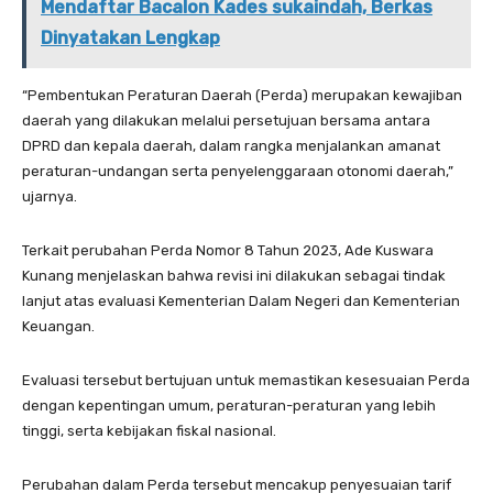
Mendaftar Bacalon Kades sukaindah, Berkas
Dinyatakan Lengkap
“Pembentukan Peraturan Daerah (Perda) merupakan kewajiban
daerah yang dilakukan melalui persetujuan bersama antara
DPRD dan kepala daerah, dalam rangka menjalankan amanat
peraturan-undangan serta penyelenggaraan otonomi daerah,”
ujarnya.
Terkait perubahan Perda Nomor 8 Tahun 2023, Ade Kuswara
Kunang menjelaskan bahwa revisi ini dilakukan sebagai tindak
lanjut atas evaluasi Kementerian Dalam Negeri dan Kementerian
Keuangan.
Evaluasi tersebut bertujuan untuk memastikan kesesuaian Perda
dengan kepentingan umum, peraturan-peraturan yang lebih
tinggi, serta kebijakan fiskal nasional.
Perubahan dalam Perda tersebut mencakup penyesuaian tarif