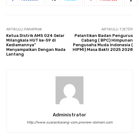
ARTIKULLI PARAPRAK
ARTIKULLI TJETËR
Ketua Distrik AMS 024 Gelar
Pelantikan Badan Pengurus
Milangkala HUT ke-59 di
Cabang ( BPC) Himpunan
Kediamannya”
Pengusaha Muda Indonesia (
Menyampaikan Dengan Nada
HIPMI) Masa Bakti 2025 2028
Lantang
Administrator
http://www.suaracikarang-com.preview-domain.com