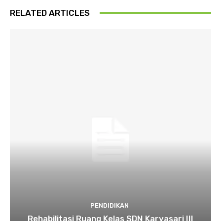
RELATED ARTICLES
PENDIDIKAN
Rehabilitasi Ruang Kelas SDN Karyasari III