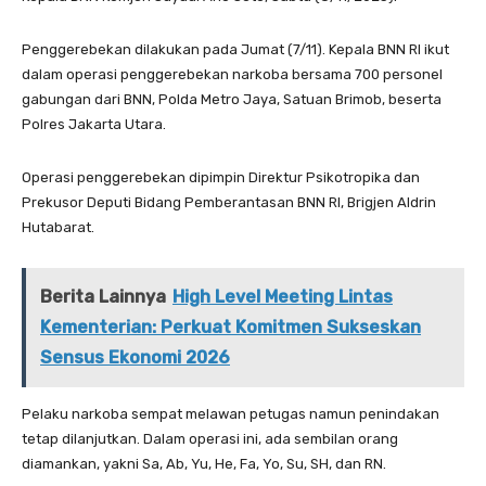
Penggerebekan dilakukan pada Jumat (7/11). Kepala BNN RI ikut
dalam operasi penggerebekan narkoba bersama 700 personel
gabungan dari BNN, Polda Metro Jaya, Satuan Brimob, beserta
Polres Jakarta Utara.
Operasi penggerebekan dipimpin Direktur Psikotropika dan
Prekusor Deputi Bidang Pemberantasan BNN RI, Brigjen Aldrin
Hutabarat.
Berita Lainnya
High Level Meeting Lintas
Kementerian: Perkuat Komitmen Sukseskan
Sensus Ekonomi 2026
Pelaku narkoba sempat melawan petugas namun penindakan
tetap dilanjutkan. Dalam operasi ini, ada sembilan orang
diamankan, yakni Sa, Ab, Yu, He, Fa, Yo, Su, SH, dan RN.