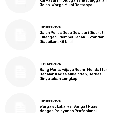
Karyasari III Diduga Tanpa Anggaran
Jelas, Warga Mulai Bertanya
PEMERINTAHAN
Jalan Poros Desa Dewisari Disorot:
Tulangan “Nempel Tanah”, Standar
Diabaikan, K3 Nihil
PEMERINTAHAN
Bang Warta wijaya Resmi Mendaftar
Bacalon Kades sukaindah, Berkas
Dinyatakan Lengkap
PEMERINTAHAN
Warga sukakarya: Sangat Puas
dengan Pelayanan Profesional