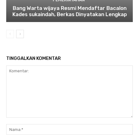
Bang Warta wijaya Resmi Mendaftar Bacalon
Kades sukaindah, Berkas Dinyatakan Lengkap
TINGGALKAN KOMENTAR
Komentar:
Na