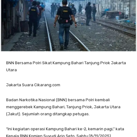
BNN Bersama Polri Sikat Kampung Bahari Tanjung Priok Jakarta
Utara
Jakarta Suara Cikarang.com
Badan Narkotika Nasional (BNN) bersama Polri kembali
menggerebek Kampung Bahari, Tanjung Priok, Jakarta Utara
(Jakut). Sejumlah orang ditangkap petugas.
“Ini kegiatan operasi Kampung Bahari ke-2, kemarin pagi,” kata
Kepala BNN Komjen Suyudi Ario Seto, Sabtu (8/11/2025).