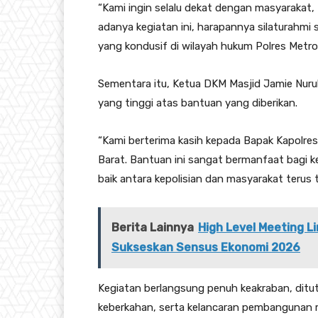
“Kami ingin selalu dekat dengan masyaraka
adanya kegiatan ini, harapannya silaturahmi
yang kondusif di wilayah hukum Polres Metro
Sementara itu, Ketua DKM Masjid Jamie Nuru
yang tinggi atas bantuan yang diberikan.
“Kami berterima kasih kepada Bapak Kapolres
Barat. Bantuan ini sangat bermanfaat bagi
baik antara kepolisian dan masyarakat terus 
Berita Lainnya
High Level Meeting 
Sukseskan Sensus Ekonomi 2026
Kegiatan berlangsung penuh keakraban, dit
keberkahan, serta kelancaran pembangunan m