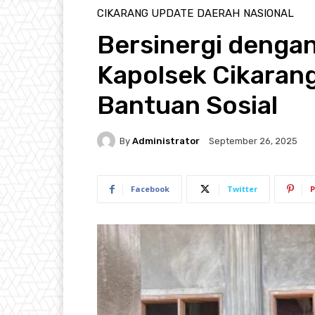
CIKARANG UPDATE
DAERAH
NASIONAL
Bersinergi denga
Kapolsek Cikarang
Bantuan Sosial
By
Administrator
September 26, 2025
Facebook
Twitter
P