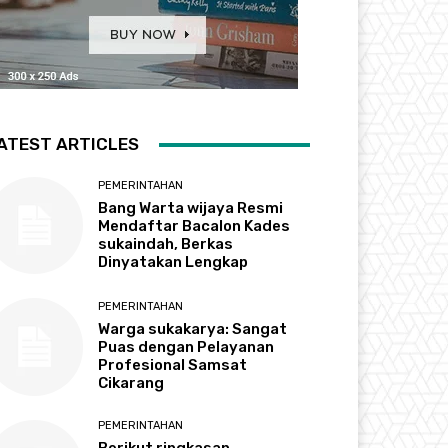
ATEST ARTICLES
PEMERINTAHAN
Bang Warta wijaya Resmi
Mendaftar Bacalon Kades
sukaindah, Berkas
Dinyatakan Lengkap
PEMERINTAHAN
Warga sukakarya: Sangat
Puas dengan Pelayanan
Profesional Samsat
Cikarang
PEMERINTAHAN
Berikut ringkasan