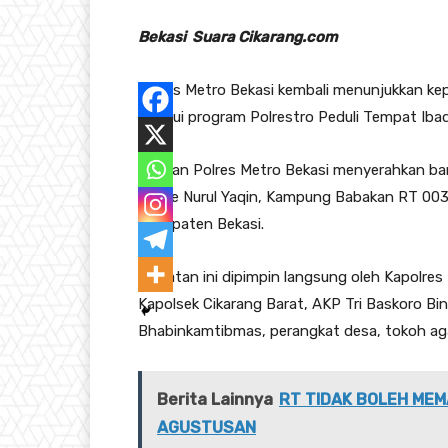
Bekasi Suara Cikarang.com
Polres Metro Bekasi kembali menunjukkan k
melalui program Polrestro Peduli Tempat Iba
Jajaran Polres Metro Bekasi menyerahkan b
Jamie Nurul Yaqin, Kampung Babakan RT 003
Kabupaten Bekasi.
Kegiatan ini dipimpin langsung oleh Kapolres 
Kapolsek Cikarang Barat, AKP Tri Baskoro Bint
Bhabinkamtibmas, perangkat desa, tokoh ag
Berita Lainnya
RT TIDAK BOLEH MEM
AGUSTUSAN