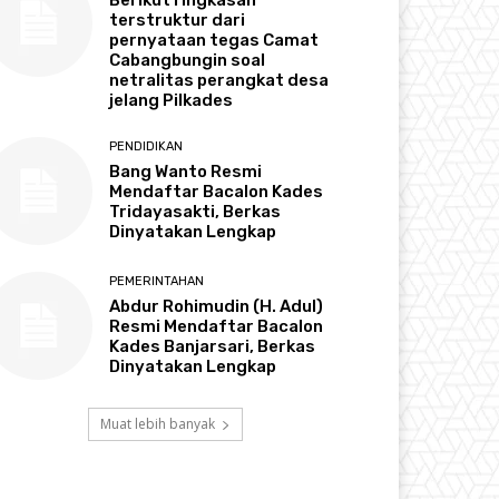
terstruktur dari
pernyataan tegas Camat
Cabangbungin soal
netralitas perangkat desa
jelang Pilkades
PENDIDIKAN
Bang Wanto Resmi
Mendaftar Bacalon Kades
Tridayasakti, Berkas
Dinyatakan Lengkap
PEMERINTAHAN
Abdur Rohimudin (H. Adul)
Resmi Mendaftar Bacalon
Kades Banjarsari, Berkas
Dinyatakan Lengkap
Muat lebih banyak