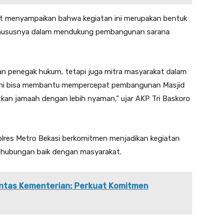
t menyampaikan bahwa kegiatan ini merupakan bentuk
, khususnya dalam mendukung pembangunan sarana
dan penegak hukum, tetapi juga mitra masyarakat dalam
 ini bisa membantu mempercepat pembangunan Masjid
kan jamaah dengan lebih nyaman,” ujar AKP Tri Baskoro
lres Metro Bekasi berkomitmen menjadikan kegiatan
t hubungan baik dengan masyarakat.
Lintas Kementerian: Perkuat Komitmen