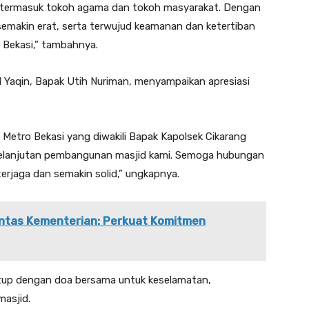
t, termasuk tokoh agama dan tokoh masyarakat. Dengan
 semakin erat, serta terwujud keamanan dan ketertiban
 Bekasi,” tambahnya.
l Yaqin, Bapak Utih Nuriman, menyampaikan apresiasi
 Metro Bekasi yang diwakili Bapak Kapolsek Cikarang
 kelanjutan pembangunan masjid kami. Semoga hubungan
terjaga dan semakin solid,” ungkapnya.
Lintas Kementerian: Perkuat Komitmen
utup dengan doa bersama untuk keselamatan,
asjid.