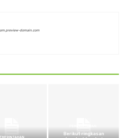
com.preview-domain.com
PEMERINTAHAN
Berikut ringkasan
EMERINTAHAN