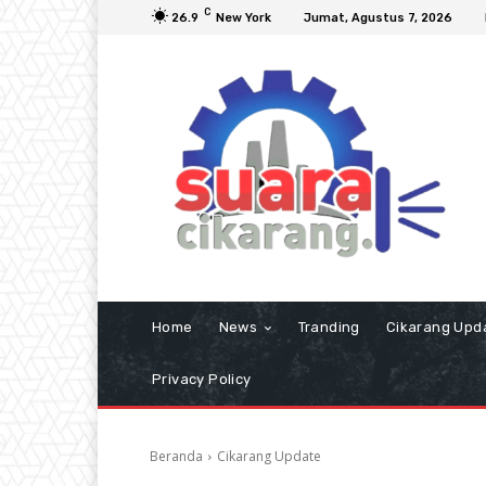
C
26.9
New York
Jumat, Agustus 7, 2026
Home
News
Tranding
Cikarang Upd
Privacy Policy
Beranda
Cikarang Update