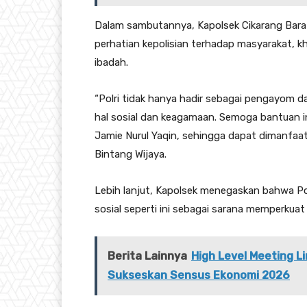
Dalam sambutannya, Kapolsek Cikarang Bara
perhatian kepolisian terhadap masyarakat
ibadah.
“Polri tidak hanya hadir sebagai pengayom 
hal sosial dan keagamaan. Semoga bantuan
Jamie Nurul Yaqin, sehingga dapat dimanfaat
Bintang Wijaya.
Lebih lanjut, Kapolsek menegaskan bahwa Po
sosial seperti ini sebagai sarana memperkua
Berita Lainnya
High Level Meeting 
Sukseskan Sensus Ekonomi 2026