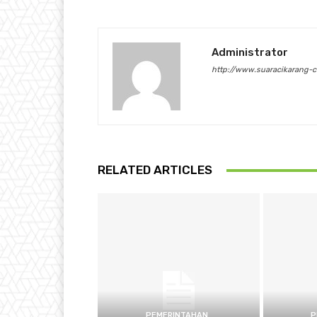
Administrator
http://www.suaracikarang-
RELATED ARTICLES
PEMERINTAHAN
P