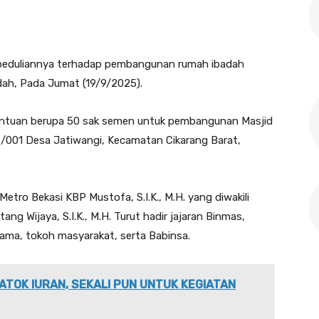
epeduliannya terhadap pembangunan rumah ibadah
dah, Pada Jumat (19/9/2025).
antuan berupa 50 sak semen untuk pembangunan Masjid
/001 Desa Jatiwangi, Kecamatan Cikarang Barat,
Metro Bekasi KBP Mustofa, S.I.K., M.H. yang diwakili
ang Wijaya, S.I.K., M.H. Turut hadir jajaran Binmas,
ama, tokoh masyarakat, serta Babinsa.
ATOK IURAN, SEKALI PUN UNTUK KEGIATAN