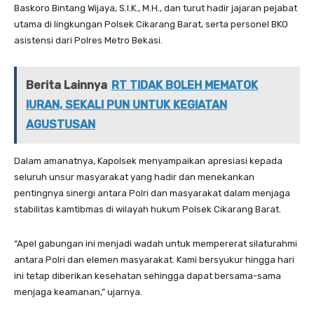
Baskoro Bintang Wijaya, S.I.K., M.H., dan turut hadir jajaran pejabat
utama di lingkungan Polsek Cikarang Barat, serta personel BKO
asistensi dari Polres Metro Bekasi.
Berita Lainnya
RT TIDAK BOLEH MEMATOK
IURAN, SEKALI PUN UNTUK KEGIATAN
AGUSTUSAN
Dalam amanatnya, Kapolsek menyampaikan apresiasi kepada
seluruh unsur masyarakat yang hadir dan menekankan
pentingnya sinergi antara Polri dan masyarakat dalam menjaga
stabilitas kamtibmas di wilayah hukum Polsek Cikarang Barat.
“Apel gabungan ini menjadi wadah untuk mempererat silaturahmi
antara Polri dan elemen masyarakat. Kami bersyukur hingga hari
ini tetap diberikan kesehatan sehingga dapat bersama-sama
menjaga keamanan,” ujarnya.