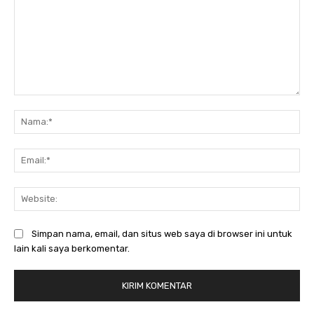
Komentar:
Na
Ema
Web
Simpan nama, email, dan situs web saya di browser ini untuk
lain kali saya berkomentar.