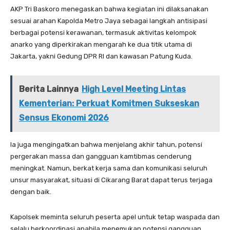
AKP Tri Baskoro menegaskan bahwa kegiatan ini dilaksanakan
sesuai arahan Kapolda Metro Jaya sebagai langkah antisipasi
berbagai potensi kerawanan, termasuk aktivitas kelompok
anarko yang diperkirakan mengarah ke dua titik utama di
Jakarta, yakni Gedung DPR RI dan kawasan Patung Kuda.
Berita Lainnya
High Level Meeting Lintas
Kementerian: Perkuat Komitmen Sukseskan
Sensus Ekonomi 2026
Ia juga mengingatkan bahwa menjelang akhir tahun, potensi
pergerakan massa dan gangguan kamtibmas cenderung
meningkat. Namun, berkat kerja sama dan komunikasi seluruh
unsur masyarakat, situasi di Cikarang Barat dapat terus terjaga
dengan baik.
Kapolsek meminta seluruh peserta apel untuk tetap waspada dan
selalu berkoordinasi apabila menemukan potensi gangguan