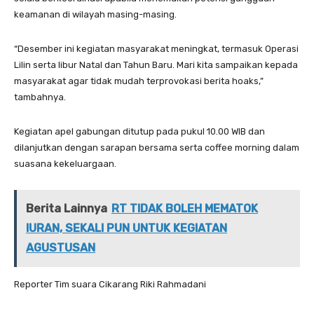
keamanan di wilayah masing-masing.
“Desember ini kegiatan masyarakat meningkat, termasuk Operasi
Lilin serta libur Natal dan Tahun Baru. Mari kita sampaikan kepada
masyarakat agar tidak mudah terprovokasi berita hoaks,”
tambahnya.
Kegiatan apel gabungan ditutup pada pukul 10.00 WIB dan
dilanjutkan dengan sarapan bersama serta coffee morning dalam
suasana kekeluargaan.
Berita Lainnya
RT TIDAK BOLEH MEMATOK
IURAN, SEKALI PUN UNTUK KEGIATAN
AGUSTUSAN
Reporter Tim suara Cikarang Riki Rahmadani