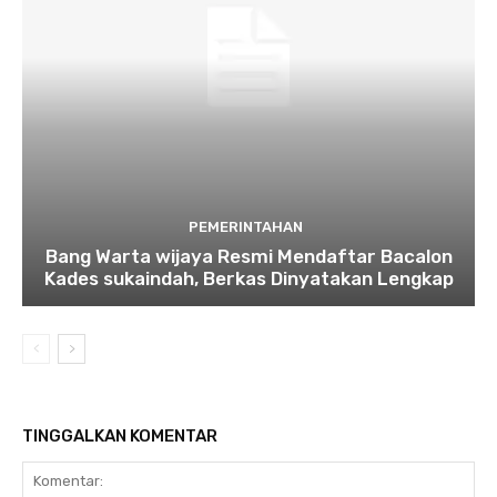
PEMERINTAHAN
Bang Warta wijaya Resmi Mendaftar Bacalon
Kades sukaindah, Berkas Dinyatakan Lengkap
TINGGALKAN KOMENTAR