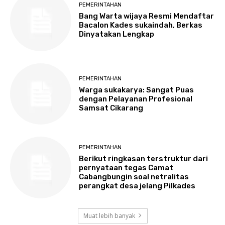
PEMERINTAHAN
Bang Warta wijaya Resmi Mendaftar
Bacalon Kades sukaindah, Berkas
Dinyatakan Lengkap
PEMERINTAHAN
Warga sukakarya: Sangat Puas
dengan Pelayanan Profesional
Samsat Cikarang
PEMERINTAHAN
Berikut ringkasan terstruktur dari
pernyataan tegas Camat
Cabangbungin soal netralitas
perangkat desa jelang Pilkades
Muat lebih banyak