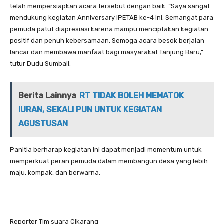
telah mempersiapkan acara tersebut dengan baik. “Saya sangat
mendukung kegiatan Anniversary IPETAB ke-4 ini. Semangat para
pemuda patut diapresiasi karena mampu menciptakan kegiatan
positif dan penuh kebersamaan. Semoga acara besok berjalan
lancar dan membawa manfaat bagi masyarakat Tanjung Baru,”
tutur Dudu Sumbali.
Berita Lainnya
RT TIDAK BOLEH MEMATOK
IURAN, SEKALI PUN UNTUK KEGIATAN
AGUSTUSAN
Panitia berharap kegiatan ini dapat menjadi momentum untuk
memperkuat peran pemuda dalam membangun desa yang lebih
maju, kompak, dan berwarna.
Reporter Tim suara Cikarang