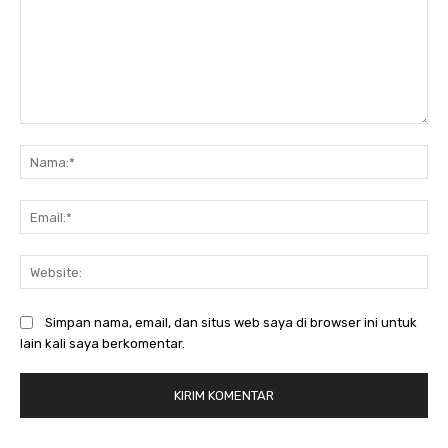
Komentar:
Na
Ema
Web
Simpan nama, email, dan situs web saya di browser ini untuk
lain kali saya berkomentar.