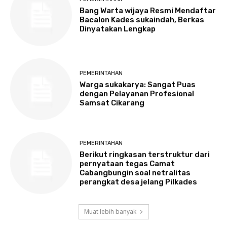
Bang Warta wijaya Resmi Mendaftar
Bacalon Kades sukaindah, Berkas
Dinyatakan Lengkap
PEMERINTAHAN
Warga sukakarya: Sangat Puas
dengan Pelayanan Profesional
Samsat Cikarang
PEMERINTAHAN
Berikut ringkasan terstruktur dari
pernyataan tegas Camat
Cabangbungin soal netralitas
perangkat desa jelang Pilkades
Muat lebih banyak