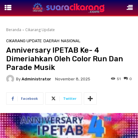
Beranda
Cikarang Update
CIKARANG UPDATE
DAERAH
NASIONAL
Anniversary IPETAB Ke- 4
Dimeriahkan Oleh Color Run Dan
Parade Musik
By
Administrator
51
0
November 8, 2025
Facebook
Twitter