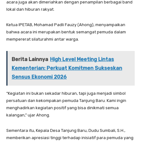
acara juga akan dimeriahkan dengan penampilan berbagai band
lokal dan hiburan rakyat.
Ketua IPETAB, Mohamad Padli Fauzy (Ahong), menyampaikan
bahwa acara ini merupakan bentuk semangat pemuda dalam
mempererat silaturahmi antar warga.
Berita Lainnya
High Level Meeting Lintas
Kementerian: Perkuat Komitmen Sukseskan
Sensus Ekonomi 2026
“Kegiatan ini bukan sekadar hiburan, tapi juga menjadi simbol
persatuan dan kekompakan pemuda Tanjung Baru. Kami ingin
menghadirkan kegiatan positif yang bisa dinikmati semua
kalangan,” ujar Ahong.
Sementara itu, Kepala Desa Tanjung Baru, Dudu Sumbali, S.H.,
memberikan apresiasi tinggi terhadap inisiatif para pemuda yang