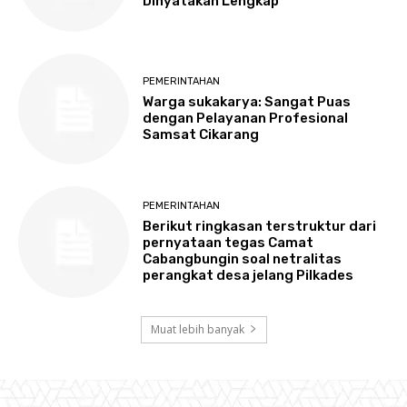
Dinyatakan Lengkap
PEMERINTAHAN
Warga sukakarya: Sangat Puas
dengan Pelayanan Profesional
Samsat Cikarang
PEMERINTAHAN
Berikut ringkasan terstruktur dari
pernyataan tegas Camat
Cabangbungin soal netralitas
perangkat desa jelang Pilkades
Muat lebih banyak