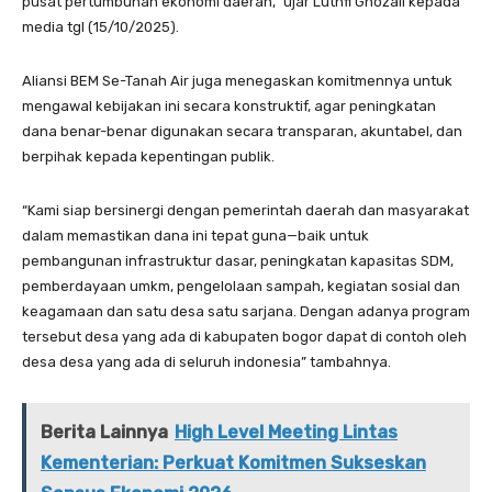
pusat pertumbuhan ekonomi daerah,” ujar Luthfi Ghozali kepada
media tgl (15/10/2025).
Aliansi BEM Se-Tanah Air juga menegaskan komitmennya untuk
mengawal kebijakan ini secara konstruktif, agar peningkatan
dana benar-benar digunakan secara transparan, akuntabel, dan
berpihak kepada kepentingan publik.
“Kami siap bersinergi dengan pemerintah daerah dan masyarakat
dalam memastikan dana ini tepat guna—baik untuk
pembangunan infrastruktur dasar, peningkatan kapasitas SDM,
pemberdayaan umkm, pengelolaan sampah, kegiatan sosial dan
keagamaan dan satu desa satu sarjana. Dengan adanya program
tersebut desa yang ada di kabupaten bogor dapat di contoh oleh
desa desa yang ada di seluruh indonesia” tambahnya.
Berita Lainnya
High Level Meeting Lintas
Kementerian: Perkuat Komitmen Sukseskan