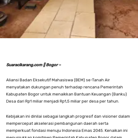
Suaracikarang.com || Bogor –
Aliansi Badan Eksekutif Mahasiswa (BEM) se-Tanah Air
menyatakan dukungan penuh terhadap rencana Pemerintah
Kabupaten Bogor untuk menaikkan Bantuan Keuangan (Banku)
Desa dari Rp1 miliar menjadi Rp1,5 miliar per desa per tahun.
Kebijakan ini dinilai sebagai langkah progresif dan visioner dalam
mempercepat akselerasi pembangunan daerah serta
memperkuat fondasi menuju Indonesia Emas 2045. Kenaikan ini
menunjukkan komitmen Pemerintah Kabupaten Bogor dalam